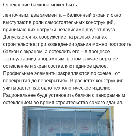
Остекление балкона может быть:
ленточным: два элемента – балконный экран и окно
выступают в роли самостоятельных конструкций,
принимающих нагрузки независимо друг от друга.
Допускается их сооружение на разных этапах
строительства: при возведении здания можно построить
балкон с экраном, а остеклить его – в процессе
эксплуатации;панорамным: в этом случае верхнее
остекление и экран составляют единое целое.
Профильные элементы закрепляются по схеме «от
перекрытия до перекрытия». В расчетах конструкция
учитывается как одно технологическое изделие.
Рациональнее буде установить балкон с панорамным
остеклением во время строительства самого здания.