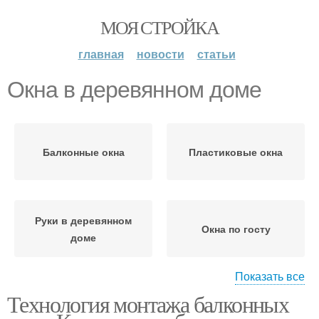
МОЯ СТРОЙКА
главная
новости
статьи
Окна в деревянном доме
Балконные окна
Пластиковые окна
Руки в деревянном
Окна по госту
доме
Показать все
Технология монтажа балконных
Окна в проеме
Руки в кирпичном доме