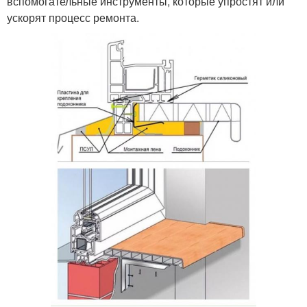
вспомогательные инструменты, которые упростят или
ускорят процесс ремонта.