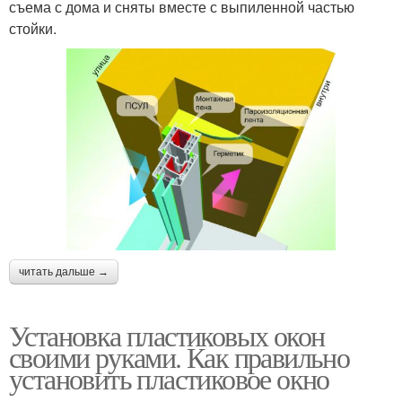
съема с дома и сняты вместе с выпиленной частью
стойки.
Окна в срубе
Окна в старую коробку
Деревянная коробка
Окна в старом
Рамы в деревянном
Деревянный дом
доме
читать дальше →
Установка пластиковых окон
своими руками. Как правильно
установить пластиковое окно