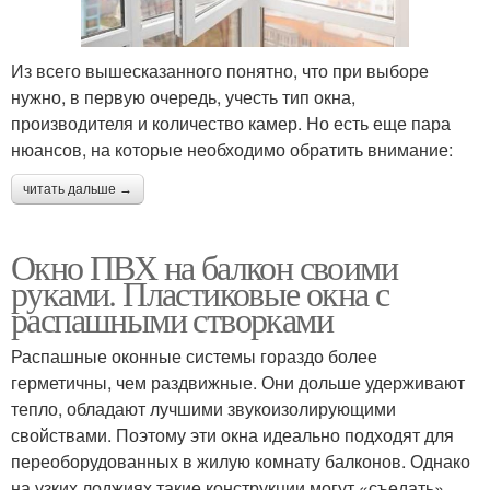
Из всего вышесказанного понятно, что при выборе
нужно, в первую очередь, учесть тип окна,
производителя и количество камер. Но есть еще пара
нюансов, на которые необходимо обратить внимание:
читать дальше →
Окно ПВХ на балкон своими
руками. Пластиковые окна с
распашными створками
Распашные оконные системы гораздо более
герметичны, чем раздвижные. Они дольше удерживают
тепло, обладают лучшими звукоизолирующими
свойствами. Поэтому эти окна идеально подходят для
переоборудованных в жилую комнату балконов. Однако
на узких лоджиях такие конструкции могут «съедать»