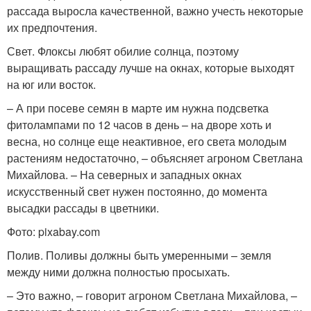
рассада выросла качественной, важно учесть некоторые
их предпочтения.
Свет. Флоксы любят обилие солнца, поэтому
выращивать рассаду лучше на окнах, которые выходят
на юг или восток.
– А при посеве семян в марте им нужна подсветка
фитолампами по 12 часов в день – на дворе хоть и
весна, но солнце еще неактивное, его света молодым
растениям недостаточно, – объясняет агроном Светлана
Михайлова. – На северных и западных окнах
искусственный свет нужен постоянно, до момента
высадки рассады в цветники.
Фото: pixabay.com
Полив. Поливы должны быть умеренными – земля
между ними должна полностью просыхать.
– Это важно, – говорит агроном Светлана Михайлова, –