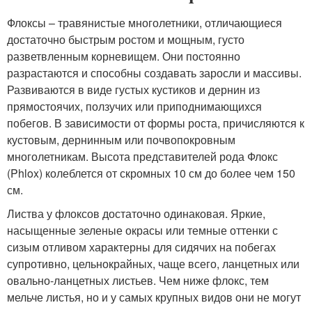
Флоксы – травянистые многолетники, отличающиеся
достаточно быстрым ростом и мощным, густо
разветвленным корневищем. Они постоянно
разрастаются и способны создавать заросли и массивы.
Развиваются в виде густых кустиков и дернин из
прямостоячих, ползучих или приподнимающихся
побегов. В зависимости от формы роста, причисляются к
кустовым, дернинным или почвопокровным
многолетникам. Высота представителей рода Флокс
(Phlox) колеблется от скромных 10 см до более чем 150
см.
Листва у флоксов достаточно одинаковая. Яркие,
насыщенные зеленые окрасы или темные оттенки с
сизым отливом характерны для сидячих на побегах
супротивно, цельнокрайных, чаще всего, ланцетных или
овально-ланцетных листьев. Чем ниже флокс, тем
мельче листья, но и у самых крупных видов они не могут