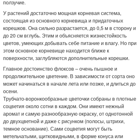
ползучие.
У растений достаточно мощная корневая система,
состоящая из основного корневища и придаточных
корешков. Она сильно разрастается, до 0,5 м в сторону и
до 20 см вглубь. Этим и объясняется жизнестойкость
цветов, умеющих добывать себе питание и влагу. Но при
этом основное корневище находится ближе к
поверхности, заглубляются дополнительные корешки.
Главное достоинство флоксов – очень пышное и
продолжительное цветение. В зависимости от сорта оно
может начинаться в начале лета или позже, и длиться до
осени.
Трубчато-воронкообразные цветочки собраны в плотные
соцветия около сотни в каждом. Они имеют нежный
аромат и самую разнообразную окраску, от однотонной
до двухцветной и даже с рисунком (полосы, штрихи,
темное основание). Сами соцветия могут быть
метельчатыми, щитковидными, в форме конуса или