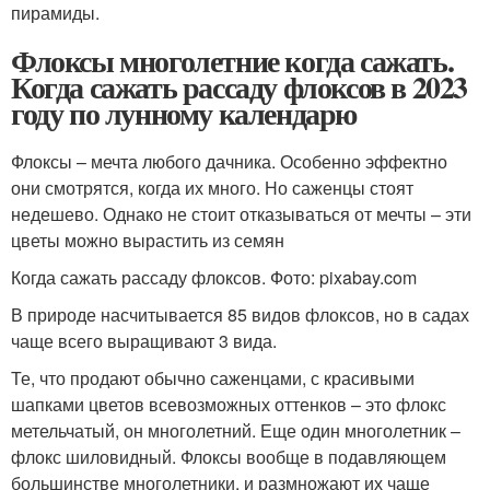
пирамиды.
Флоксы многолетние когда сажать.
Когда сажать рассаду флоксов в 2023
году по лунному календарю
Флоксы – мечта любого дачника. Особенно эффектно
они смотрятся, когда их много. Но саженцы стоят
недешево. Однако не стоит отказываться от мечты – эти
цветы можно вырастить из семян
Когда сажать рассаду флоксов. Фото: pixabay.com
В природе насчитывается 85 видов флоксов, но в садах
чаще всего выращивают 3 вида.
Те, что продают обычно саженцами, с красивыми
шапками цветов всевозможных оттенков – это флокс
метельчатый, он многолетний. Еще один многолетник –
флокс шиловидный. Флоксы вообще в подавляющем
большинстве многолетники, и размножают их чаще