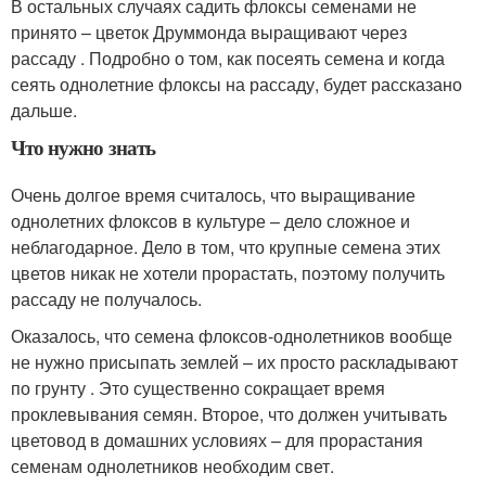
В остальных случаях садить флоксы семенами не
принято – цветок Друммонда выращивают через
рассаду . Подробно о том, как посеять семена и когда
сеять однолетние флоксы на рассаду, будет рассказано
дальше.
Что нужно знать
Очень долгое время считалось, что выращивание
однолетних флоксов в культуре – дело сложное и
неблагодарное. Дело в том, что крупные семена этих
цветов никак не хотели прорастать, поэтому получить
рассаду не получалось.
Оказалось, что семена флоксов-однолетников вообще
не нужно присыпать землей – их просто раскладывают
по грунту . Это существенно сокращает время
проклевывания семян. Второе, что должен учитывать
цветовод в домашних условиях – для прорастания
семенам однолетников необходим свет.