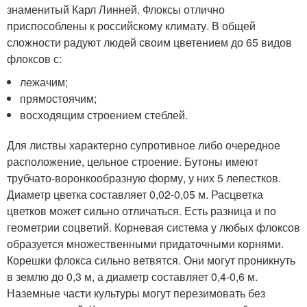
знаменитый Карл Линней. Флоксы отлично
приспособлены к российскому климату. В общей
сложности радуют людей своим цветением до 65 видов
флоксов с:
лежачим;
прямостоячим;
восходящим строением стеблей.
Для листвы характерно супротивное либо очередное
расположение, цельное строение. Бутоны имеют
трубчато-воронкообразную форму, у них 5 лепестков.
Диаметр цветка составляет 0,02-0,05 м. Расцветка
цветков может сильно отличаться. Есть разница и по
геометрии соцветий. Корневая система у любых флоксов
образуется множественными придаточными корнями.
Корешки флокса сильно ветвятся. Они могут проникнуть
в землю до 0,3 м, а диаметр составляет 0,4-0,6 м.
Наземные части культуры могут перезимовать без