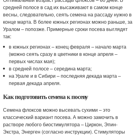
средней полосе в сад их высаживают в самом конце
весны, следовательно, сеять семена на рассаду нужно в
конце марта. В более южных регионах можно раньше, за
Уралом – попозже. Примерные сроки посева выглядят
так:
в южных регионах – конец февраля – начало марта
(можно сеять сразу в цветники в конце апреля –
первых числах мая);
в средней полосе – середина марта;
на Урале и в Сибири – последняя декада марта –
первая декада апреля.
Как подготовить семена к посеву
Семена флоксов можно высевать сухими – это
классический вариант посева. А можно замочить в
растворе любого биостимулятора – Циркон, Эпин-
Экстра, Энерген (согласно инструкции). Стимуляторы