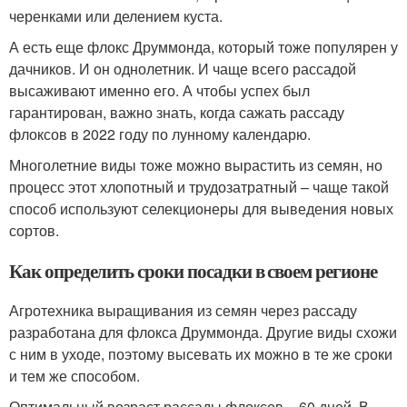
черенками или делением куста.
А есть еще флокс Друммонда, который тоже популярен у
дачников. И он однолетник. И чаще всего рассадой
высаживают именно его. А чтобы успех был
гарантирован, важно знать, когда сажать рассаду
флоксов в 2022 году по лунному календарю.
Многолетние виды тоже можно вырастить из семян, но
процесс этот хлопотный и трудозатратный – чаще такой
способ используют селекционеры для выведения новых
сортов.
Как определить сроки посадки в своем регионе
Агротехника выращивания из семян через рассаду
разработана для флокса Друммонда. Другие виды схожи
с ним в уходе, поэтому высевать их можно в те же сроки
и тем же способом.
Оптимальный возраст рассады флоксов – 60 дней. В