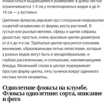
похвастаться выдающимися размерами: в длину листья
ограничиваются 1-3 см у почвопокровных видов и до 5-
15 см — у кустовых.
Цветение флоксов укрывает куст сплошным покрывалом
соцветий независимо от формы роста растений. В
густые или рыхлые метелки, сферы и щитки собраны
душистые, простые, очень красивые цветки диаметром
от 2-х до 4-х см. Трубчатые цветки красуются плоскими
венчиками, образованными пятью лепестками, которые
у разных видов могут быть и звездообразными, и
глубоко рассеченными, и сплошными, напоминающими
блюдца. Маленький глазок в центре подчеркивает
простую форму цветка, пять тычинок вокруг одинокого
пестика почти незаметны.
Однолетние флоксы на клумбе.
Флоксы однолетние: сорта, описание
и фото