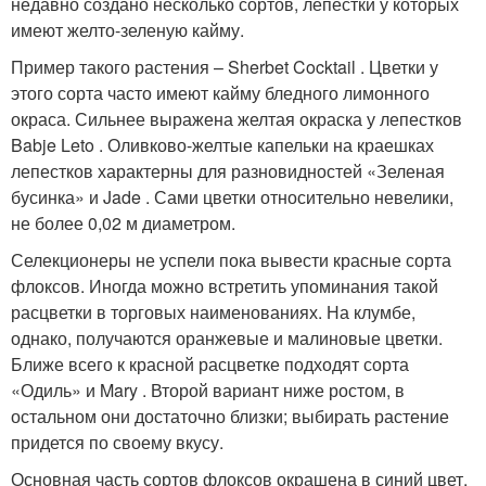
недавно создано несколько сортов, лепестки у которых
имеют желто-зеленую кайму.
Пример такого растения – Sherbet Cocktail . Цветки у
этого сорта часто имеют кайму бледного лимонного
окраса. Сильнее выражена желтая окраска у лепестков
Babje Leto . Оливково-желтые капельки на краешках
лепестков характерны для разновидностей «Зеленая
бусинка» и Jade . Сами цветки относительно невелики,
не более 0,02 м диаметром.
Селекционеры не успели пока вывести красные сорта
флоксов. Иногда можно встретить упоминания такой
расцветки в торговых наименованиях. На клумбе,
однако, получаются оранжевые и малиновые цветки.
Ближе всего к красной расцветке подходят сорта
«Одиль» и Mary . Второй вариант ниже ростом, в
остальном они достаточно близки; выбирать растение
придется по своему вкусу.
Основная часть сортов флоксов окрашена в синий цвет.