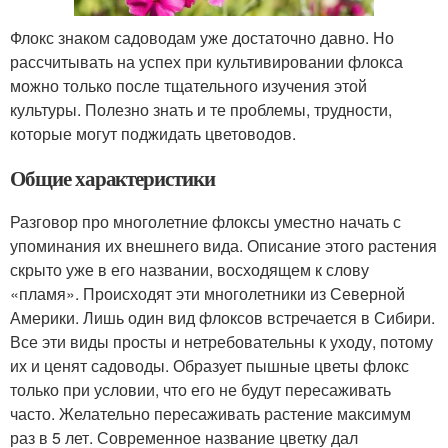
Флокс знаком садоводам уже достаточно давно. Но
рассчитывать на успех при культивировании флокса
можно только после тщательного изучения этой
культуры. Полезно знать и те проблемы, трудности,
которые могут поджидать цветоводов.
Общие характеристики
Разговор про многолетние флоксы уместно начать с
упоминания их внешнего вида. Описание этого растения
скрыто уже в его названии, восходящем к слову
«пламя». Происходят эти многолетники из Северной
Америки. Лишь один вид флоксов встречается в Сибири.
Все эти виды просты и нетребовательны к уходу, потому
их и ценят садоводы. Образует пышные цветы флокс
только при условии, что его не будут пересаживать
часто. Желательно пересаживать растение максимум
раз в 5 лет. Современное название цветку дал