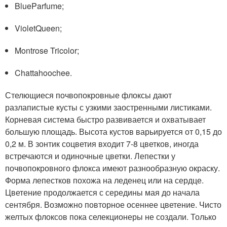
BlueParfume;
VioletQueen;
Montrose Tricolor;
Chattahoochee.
Стелющиеся почвопокровные флоксы дают
разлапистые кусты с узкими заостренными листиками.
Корневая система быстро развивается и охватывает
большую площадь. Высота кустов варьируется от 0,15 до
0,2 м. В зонтик соцветия входит 7-8 цветков, иногда
встречаются и одиночные цветки. Лепестки у
почвопокровного флокса имеют разнообразную окраску.
Форма лепестков похожа на леденец или на сердце.
Цветение продолжается с середины мая до начала
сентября. Возможно повторное осеннее цветение. Чисто
желтых флоксов пока селекционеры не создали. Только