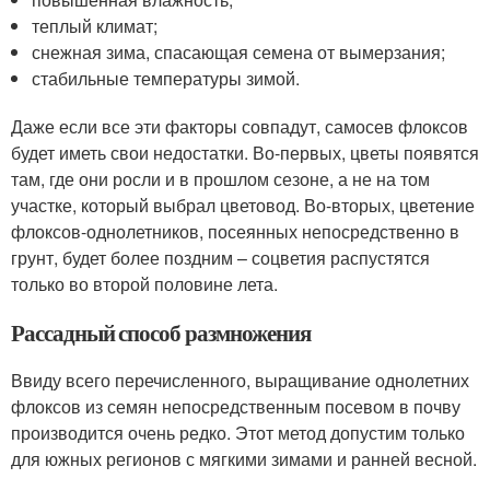
теплый климат;
снежная зима, спасающая семена от вымерзания;
стабильные температуры зимой.
Даже если все эти факторы совпадут, самосев флоксов
будет иметь свои недостатки. Во-первых, цветы появятся
там, где они росли и в прошлом сезоне, а не на том
участке, который выбрал цветовод. Во-вторых, цветение
флоксов-однолетников, посеянных непосредственно в
грунт, будет более поздним – соцветия распустятся
только во второй половине лета.
Рассадный способ размножения
Ввиду всего перечисленного, выращивание однолетних
флоксов из семян непосредственным посевом в почву
производится очень редко. Этот метод допустим только
для южных регионов с мягкими зимами и ранней весной.