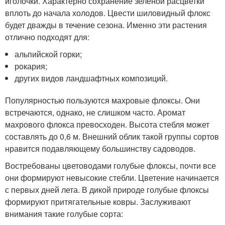
иголочки. Характерно сохранение зеленой расцветки
вплоть до начала холодов. Цвести шиловидный флокс
будет дважды в течение сезона. Именно эти растения
отлично подходят для:
альпийской горки;
рокария;
других видов ландшафтных композиций.
Популярностью пользуются махровые флоксы. Они
встречаются, однако, не слишком часто. Аромат
махрового флокса превосходен. Высота стебля может
составлять до 0,6 м. Внешний облик такой группы сортов
нравится подавляющему большинству садоводов.
Востребованы цветоводами голубые флоксы, почти все
они формируют невысокие стебли. Цветение начинается
с первых дней лета. В дикой природе голубые флоксы
формируют притягательные ковры. Заслуживают
внимания такие голубые сорта: