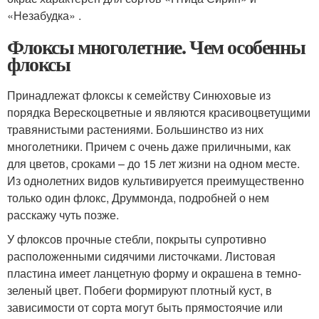
«Незабудка» .
Флоксы многолетние. Чем особенны
флоксы
Принадлежат флоксы к семейству Синюховые из
порядка Верескоцветные и являются красивоцветущими
травянистыми растениями. Большинство из них
многолетники. Причем с очень даже приличными, как
для цветов, сроками – до 15 лет жизни на одном месте.
Из однолетних видов культивируется преимущественно
только один флокс, Друммонда, подробней о нем
расскажу чуть позже.
У флоксов прочные стебли, покрыты супротивно
расположенными сидячими листочками. Листовая
пластина имеет ланцетную форму и окрашена в темно-
зеленый цвет. Побеги формируют плотный куст, в
зависимости от сорта могут быть прямостоячие или