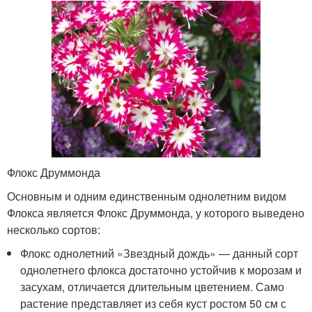
Флокс Друммонда
Основным и одним единственным однолетним видом
Флокса является Флокс Друммонда, у которого выведено
несколько сортов:
Флокс однолетний «Звездный дождь» — данный сорт
однолетнего флокса достаточно устойчив к морозам и
засухам, отличается длительным цветением. Само
растение представляет из себя куст ростом 50 см с