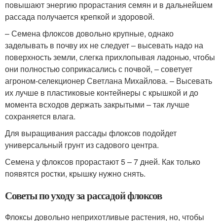
повышают энергию прорастания семян и в дальнейшем
рассада получается крепкой и здоровой.
– Семена флоксов довольно крупные, однако
заделывать в почву их не следует – высевать надо на
поверхность земли, слегка прихлопывая ладонью, чтобы
они полностью соприкасались с почвой, – советует
агроном-селекционер Светлана Михайлова. – Высевать
их лучше в пластиковые контейнеры с крышкой и до
момента всходов держать закрытыми – так лучше
сохраняется влага.
Для выращивания рассады флоксов подойдет
универсальный грунт из садового центра.
Семена у флоксов прорастают 5 – 7 дней. Как только
появятся ростки, крышку нужно снять.
Советы по уходу за рассадой флоксов
Флоксы довольно неприхотливые растения, но, чтобы