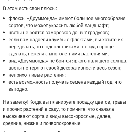
В этом есть свои плюсы:
флоксы «Друммонда» имеют большое многообразие
сортов, что может украсить любой ландшафт;
цветы не боятся заморозков до -5-7 градусов;
если вам надоели клумбы с флоксами, вы хотите их
переделать, то с однолетниками это куда проще
сделать, нежели с многолетними растениями;
вид «Друммонда» не боится яркого палящего солнца,
цветы не теряют своей декоративности весь сезон;
неприхотливые растения;
есть возможность получать семена каждый год, что
выгодно.
На заметку! Когда вы планируете посадку цветов, травы
и прочих растений в саду, то помните, что сначала
высаживают сорта и виды высокорослые, далее,
средние, низкие и почвопокровные.