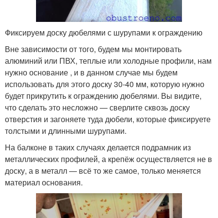
Фиксируем доску дюбелями с шурупами к ограждению
Вне зависимости от того, будем мы монтировать
алюминий или ПВХ, теплые или холодные профили, нам
нужно основание , и в данном случае мы будем
использовать для этого доску 30-40 мм, которую нужно
будет прикрутить к ограждению дюбелями. Вы видите,
что сделать это несложно — сверлите сквозь доску
отверстия и загоняете туда дюбели, которые фиксируете
толстыми и длинными шурупами.
На балконе в таких случаях делается подрамник из
металлических профилей, а крепёж осуществляется не в
доску, а в металл — всё то же самое, только меняется
материал основания.