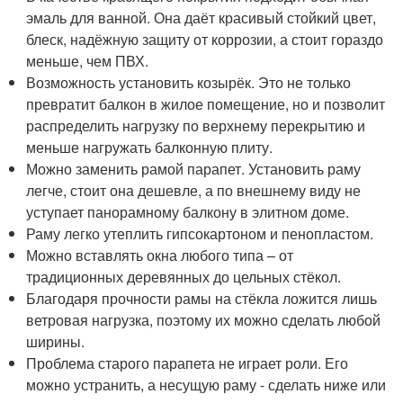
эмаль для ванной. Она даёт красивый стойкий цвет,
блеск, надёжную защиту от коррозии, а стоит гораздо
меньше, чем ПВХ.
Возможность установить козырёк. Это не только
превратит балкон в жилое помещение, но и позволит
распределить нагрузку по верхнему перекрытию и
меньше нагружать балконную плиту.
Можно заменить рамой парапет. Установить раму
легче, стоит она дешевле, а по внешнему виду не
уступает панорамному балкону в элитном доме.
Раму легко утеплить гипсокартоном и пенопластом.
Можно вставлять окна любого типа – от
традиционных деревянных до цельных стёкол.
Благодаря прочности рамы на стёкла ложится лишь
ветровая нагрузка, поэтому их можно сделать любой
ширины.
Проблема старого парапета не играет роли. Его
можно устранить, а несущую раму - сделать ниже или