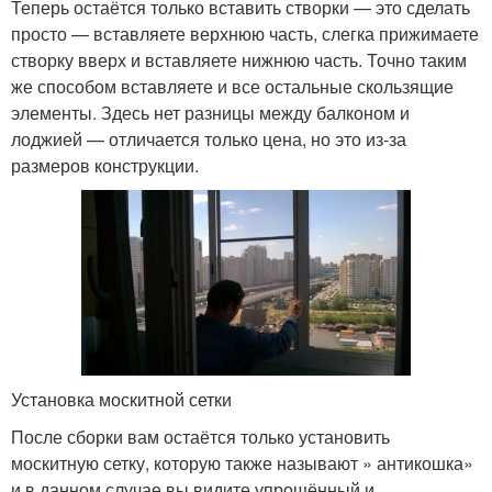
Теперь остаётся только вставить створки — это сделать
просто — вставляете верхнюю часть, слегка прижимаете
створку вверх и вставляете нижнюю часть. Точно таким
же способом вставляете и все остальные скользящие
элементы. Здесь нет разницы между балконом и
лоджией — отличается только цена, но это из-за
размеров конструкции.
Установка москитной сетки
После сборки вам остаётся только установить
москитную сетку, которую также называют » антикошка»
и в данном случае вы видите упрощённый и,