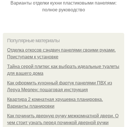
Варианты отделки кухни пластиковыми панелями:
полное руководство
Популярные материалы
Отделка откосов сэндвич панелями своими руками.
Приступаем к установке
Тайна серой плитки: как выбрать идеальные туалеты
для вашего дома
Как оформить кухонный фартук панелями ПВХ из
Леруа Мерлен: пошаговая инструкция
Квартира 2 комнатная хрущевка планировка.
Варианты планировки
Как починить дверную ручку межкомнатной двери. О
чем стоит узнать перед починкой дверной ручки