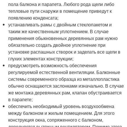
пола балкона и парапета. Любого рода щели либо
тепловые пути снаружи в помещение приведут к
появлению конденсата;
устанавливать рамы с двойным стеклопакетом и
таким же качественным уплотнением. В случае
применения обыкновенных деревянных рам нужно
обязательно создать двойное уплотнение при
установке распашных створок и заделать все щели в
глухих элементах конструкции;
предусмотреть возможность обеспечения
регулируемой естественной вентиляции. Балконные
системы современного образца из металлопластика
обычно оснащаются заслонками изначально. В случае
же монтажа деревянных рам, клапан обустраивается
в парапете;
обеспечить необходимый уровень воздухообмена
между балконом и жилым помещением. Для этого
конструкция окна, сопряженного с балконом,
дополняется вытяжным вентилятором. Помимо этого,