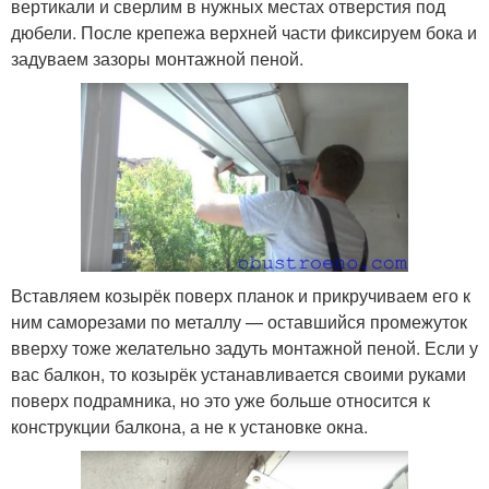
вертикали и сверлим в нужных местах отверстия под
дюбели. После крепежа верхней части фиксируем бока и
задуваем зазоры монтажной пеной.
Вставляем козырёк поверх планок и прикручиваем его к
ним саморезами по металлу — оставшийся промежуток
вверху тоже желательно задуть монтажной пеной. Если у
вас балкон, то козырёк устанавливается своими руками
поверх подрамника, но это уже больше относится к
конструкции балкона, а не к установке окна.