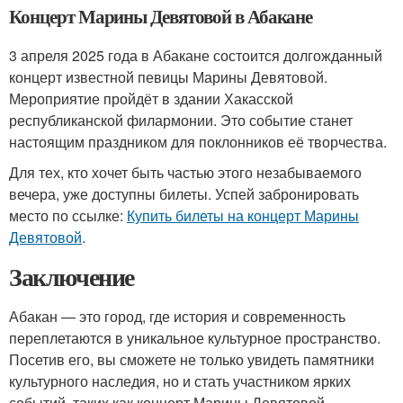
Концерт Марины Девятовой в Абакане
3 апреля 2025 года в Абакане состоится долгожданный
концерт известной певицы Марины Девятовой.
Мероприятие пройдёт в здании Хакасской
республиканской филармонии. Это событие станет
настоящим праздником для поклонников её творчества.
Для тех, кто хочет быть частью этого незабываемого
вечера, уже доступны билеты. Успей забронировать
место по ссылке:
Купить билеты на концерт Марины
Девятовой
.
Заключение
Абакан — это город, где история и современность
переплетаются в уникальное культурное пространство.
Посетив его, вы сможете не только увидеть памятники
культурного наследия, но и стать участником ярких
событий, таких как концерт Марины Девятовой.