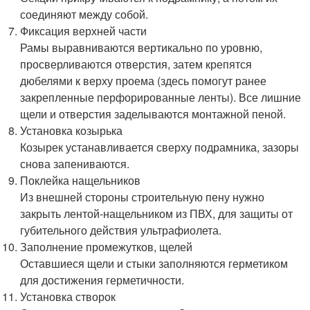
соединяют между собой.
Фиксация верхней части
Рамы выравниваются вертикально по уровню,
просверливаются отверстия, затем крепятся
дюбелями к верху проема (здесь помогут ранее
закрепленные перфорированные ленты). Все лишние
щели и отверстия заделываются монтажной пеной.
Установка козырька
Козырек устанавливается сверху подрамника, зазоры
снова запениваются.
Поклейка нащельников
Из внешней стороны строительную пену нужно
закрыть лентой-нащельником из ПВХ, для защиты от
губительного действия ультрафиолета.
Заполнение промежутков, щелей
Оставшиеся щели и стыки заполняются герметиком
для достижения герметичности.
Установка створок