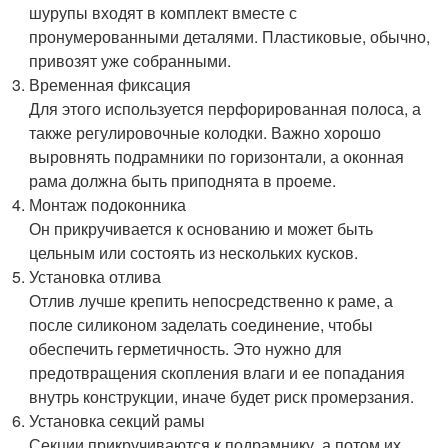
шурупы входят в комплект вместе с
пронумерованными деталями. Пластиковые, обычно,
привозят уже собранными.
Временная фиксация
Для этого используется перфорированная полоса, а
также регулировочные колодки. Важно хорошо
выровнять подрамники по горизонтали, а оконная
рама должна быть приподнята в проеме.
Монтаж подоконника
Он прикручивается к основанию и может быть
цельным или состоять из нескольких кусков.
Установка отлива
Отлив лучше крепить непосредственно к раме, а
после силиконом заделать соединение, чтобы
обеспечить герметичность. Это нужно для
предотвращения скопления влаги и ее попадания
внутрь конструкции, иначе будет риск промерзания.
Установка секций рамы
Секции прикручиваются к подрамнику, а потом их