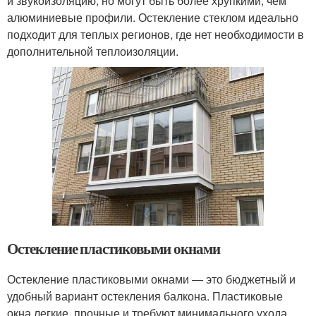
и звукоизоляцию, но могут быть более хрупкими, чем
алюминиевые профили. Остекление стеклом идеально
подходит для теплых регионов, где нет необходимости в
дополнительной теплоизоляции.
Остекление пластиковыми окнами
Остекление пластиковыми окнами — это бюджетный и
удобный вариант остекления балкона. Пластиковые
окна легкие, прочные и требуют минимального ухода.