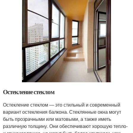
Остекление стеклом
Остекление стеклом — это стильный и современный
вариант остекления балкона. Стеклянные окна могут
быть прозрачными или матовыми, а также иметь
различную толщину. Они обеспечивают хорошую тепло-