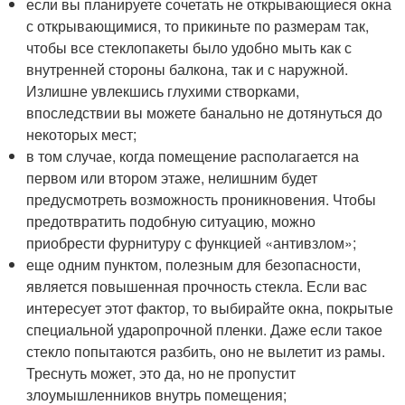
если вы планируете сочетать не открывающиеся окна
с открывающимися, то прикиньте по размерам так,
чтобы все стеклопакеты было удобно мыть как с
внутренней стороны балкона, так и с наружной.
Излишне увлекшись глухими створками,
впоследствии вы можете банально не дотянуться до
некоторых мест;
в том случае, когда помещение располагается на
первом или втором этаже, нелишним будет
предусмотреть возможность проникновения. Чтобы
предотвратить подобную ситуацию, можно
приобрести фурнитуру с функцией «антивзлом»;
еще одним пунктом, полезным для безопасности,
является повышенная прочность стекла. Если вас
интересует этот фактор, то выбирайте окна, покрытые
специальной ударопрочной пленки. Даже если такое
стекло попытаются разбить, оно не вылетит из рамы.
Треснуть может, это да, но не пропустит
злоумышленников внутрь помещения;