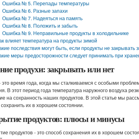
Ошибка № 5. Перепады температуры
Ошибка № 6. Разные запахи
Ошибка № 7. Надеяться на память
Ошибка № 8. Положить и забыть
Ошибка № 9. Неправильные продукты в холодильнике
ак влияет температура на продукты зимой
акие последствия могут быть, если продукты не закрывать 
акие меры предосторожности следует принимать при хране
ние продухи: закрывать или нет
- это время года, когда мы сталкиваемся с особыми пробл
ия. В этот период года температура наружного воздуха резк
ие на сохранность наших продуктов. В этой статье мы расс
 сохранить их в хорошем состоянии.
рытие продуктов: плюсы и минусы
тие продуктов - это способ сохранения их в хорошем состо