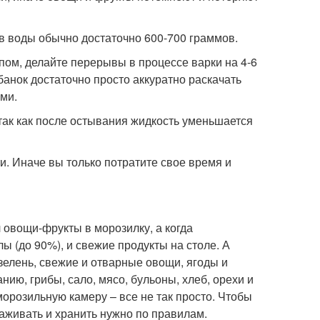
ов воды обычно достаточно 600-700 граммов.
пом, делайте перерывы в процессе варки на 4-6
анок достаточно просто аккуратно раскачать
ми.
так как после остывания жидкость уменьшается
и. Иначе вы только потратите свое время и
 овощи-фрукты в морозилку, а когда
ы (до 90%), и свежие продукты на столе. А
зелень, свежие и отварные овощи, ягоды и
нию, грибы, сало, мясо, бульоны, хлеб, орехи и
морозильную камеру – все не так просто. Чтобы
аживать и хранить нужно по правилам.