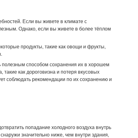
ебностей. Если вы живете в климате с
езным. Однако, если вы живете в более тёплом
екоторые продукты, такие как овощи и фрукты,
.
ть полезным способом сохранения их в хорошем
а, такие как дороговизна и потеря вкусовых
ует соблюдать рекомендации по их сохранению и
дотвратить попадание холодного воздуха внутрь
снаружи значительно ниже, чем внутри здания,