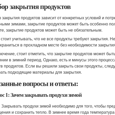
ор закрытия продуктов
 закрытия продуктов зависит от конкретных условий и потр
ными зимами, закрытие продуктов может быть особенно пол
те, закрытие продуктов может быть не обязательным.
 стоит учитывать, что не все продукты требуют закрытия. Н
 храниться в прохладном месте без необходимости закрытия
лючение, стоит отметить, что закрытие продуктов может бы
янии в зимний период. Однако, есть и минусы этого процесс
тв продуктов. Если вы решили закрыть свои продукты, след
ать подходящие материалы для закрытия.
занные вопросы и ответы:
ос 1: Зачем закрывать продухи зимой
: Закрывать продухи зимой необходимо для того, чтобы пре
ения и сохранить тепло. В зимнее время года температура 