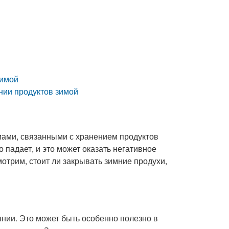
зимой
нии продуктов зимой
емами, связанными с хранением продуктов
о падает, и это может оказать негативное
мотрим, стоит ли закрывать зимние продухи,
янии. Это может быть особенно полезно в