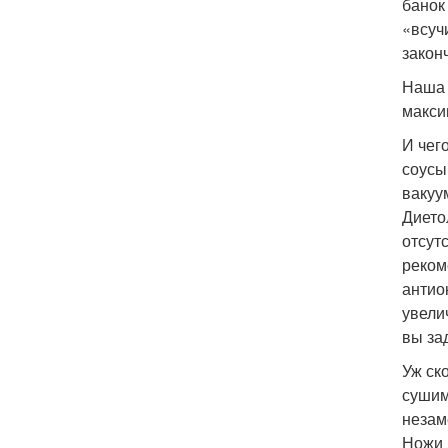
банок
«всуч
закон
Наша 
макси
И чег
соусы
вакуу
Дието
отсут
реком
антио
увели
вы за
Уж ск
сушим
незам
Ножи 