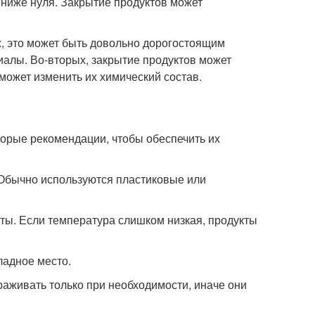
 ниже нуля. Закрытие продуктов может
х, это может быть довольно дорогостоящим
иалы. Во-вторых, закрытие продуктов может
 может изменить их химический состав.
торые рекомендации, чтобы обеспечить их
 Обычно используются пластиковые или
кты. Если температура слишком низкая, продукты
ладное место.
раживать только при необходимости, иначе они