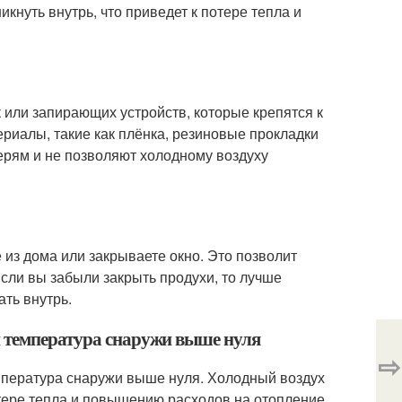
кнуть внутрь, что приведет к потере тепла и
или запирающих устройств, которые крепятся к
риалы, такие как плёнка, резиновые прокладки
ерям и не позволяют холодному воздуху
 из дома или закрываете окно. Это позволит
сли вы забыли закрыть продухи, то лучше
ать внутрь.
и температура снаружи выше нуля
⇨
емпература снаружи выше нуля. Холодный воздух
отере тепла и повышению расходов на отопление.