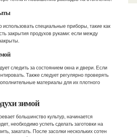
рыты
о использовать специальные приборы, такие как
сть закрытия продухов руками: если между
закрыты.
имой
дует следить за состоянием окна и двери. Если
нтировать. Также следует регулярно проверять
 дополнительные материалы для их плотного
духи зимой
зревает большинство культур, начинается
дет, необходимо успеть сделать заготовки на
ить, закатать. После засолки нескольких сотен