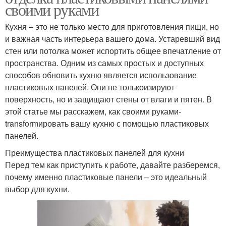
своими руками
Кухня – это не только место для приготовления пищи, но
и важная часть интерьера вашего дома. Устаревший вид
стен или потолка может испортить общее впечатление от
пространства. Одним из самых простых и доступных
способов обновить кухню является использование
пластиковых панелей. Они не толькоизируют
поверхность, но и защищают стены от влаги и пятен. В
этой статье мы расскажем, как своими руками-
transformировать вашу кухню с помощью пластиковых
панелей.
Преимущества пластиковых панелей для кухни
Перед тем как приступить к работе, давайте разберемся,
почему именно пластиковые панели – это идеальный
выбор для кухни.