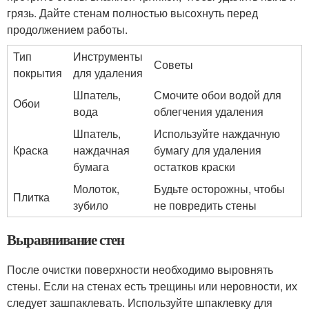
грязь. Дайте стенам полностью высохнуть перед
продолжением работы.
Тип
Инструменты
Советы
покрытия
для удаления
Шпатель,
Смочите обои водой для
Обои
вода
облегчения удаления
Шпатель,
Используйте наждачную
Краска
наждачная
бумагу для удаления
бумага
остатков краски
Молоток,
Будьте осторожны, чтобы
Плитка
зубило
не повредить стены
Выравнивание стен
После очистки поверхности необходимо выровнять
стены. Если на стенах есть трещины или неровности, их
следует зашпаклевать. Используйте шпаклевку для