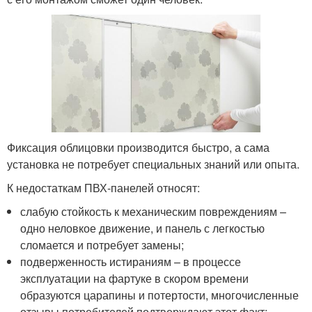
Фиксация облицовки производится быстро, а сама
установка не потребует специальных знаний или опыта.
К недостаткам ПВХ-панелей относят:
слабую стойкость к механическим повреждениям –
одно неловкое движение, и панель с легкостью
сломается и потребует замены;
подверженность истираниям – в процессе
эксплуатации на фартуке в скором времени
образуются царапины и потертости, многочисленные
отзывы потребителей подтверждают этот факт;