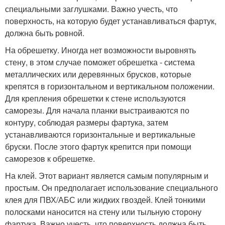
специальными заглушками. Важно учесть, что
поверхность, на которую будет устанавливаться фартук,
должна быть ровной.
На обрешетку. Иногда нет возможности выровнять
стену, в этом случае поможет обрешетка - система
металлических или деревянных брусков, которые
крепятся в горизонтальном и вертикальном положении.
Для крепления обрешетки к стене используются
саморезы. Для начала планки выстраиваются по
контуру, соблюдая размеры фартука, затем
устанавливаются горизонтальные и вертикальные
бруски. После этого фартук крепится при помощи
саморезов к обрешетке.
На клей. Этот вариант является самым популярным и
простым. Он предполагает использование специального
клея для ПВХ/АБС или жидких гвоздей. Клей тонкими
полосками наносится на стену или тыльную сторону
фартука. Важно учесть, что поверхность должна быть