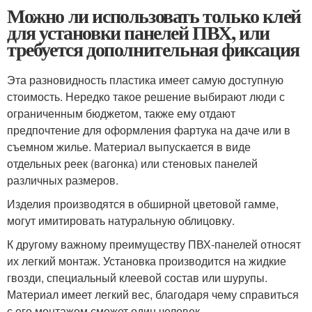
Можно ли использовать только клей
для установки панелей ПВХ, или
требуется дополнительная фиксация
Эта разновидность пластика имеет самую доступную
стоимость. Нередко такое решение выбирают люди с
ограниченным бюджетом, также ему отдают
предпочтение для оформления фартука на даче или в
съемном жилье. Материал выпускается в виде
отдельных реек (вагонка) или стеновых панелей
различных размеров.
Изделия производятся в обширной цветовой гамме,
могут имитировать натуральную облицовку.
К другому важному преимуществу ПВХ-панелей относят
их легкий монтаж. Установка производится на жидкие
гвозди, специальный клеевой состав или шурупы.
Материал имеет легкий вес, благодаря чему справиться
с его монтажом сможет один человек.