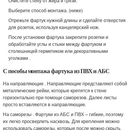
Очистите стену от жира и грязи.
Выберите способ монтажа. (ниже)
Отрежьте фартук нужной длины и сделайте отверстия
для розеток, используя канцелярский нож.
После установки фартука закрепите розетки и
обработайте углы и стыки между фартуком и
столешницей герметиком или декоративными
уголками .
С пособы монтажа фартука из ПВХ и АБС
На направляющие . Направляющие представляют собой
металлические рейки, которые крепятся к стене
горизонтально при помощи саморезов. Далее листы
просто вставляются в направляющие.
На саморезы . Фартуки из АБС и ПВХ – гибкие, поэтому
их легко просверлить насквозь. Для крепления можно
использовать саморезы, которые после можно скрыть