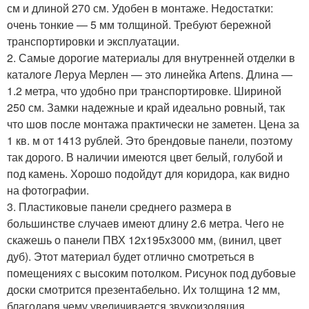
см и длиной 270 см. Удобен в монтаже. Недостатки:
очень тонкие — 5 мм толщиной. Требуют бережной
транспортировки и эксплуатации.
2. Самые дорогие материалы для внутренней отделки в
каталоге Леруа Мерлен — это линейка Artens. Длина —
1.2 метра, что удобно при транспортировке. Шириной
250 см. Замки надежные и край идеально ровный, так
что шов после монтажа практически не заметен. Цена за
1 кв. м от 1413 рублей. Это брендовые панели, поэтому
так дорого. В наличии имеются цвет белый, голубой и
под камень. Хорошо подойдут для коридора, как видно
на фотографии.
3. Пластиковые панели среднего размера в
большинстве случаев имеют длину 2.6 метра. Чего не
скажешь о панели ПВХ 12x195x3000 мм, (винил, цвет
дуб). Этот материал будет отлично смотреться в
помещениях с высоким потолком. Рисунок под дубовые
доски смотрится презентабельно. Их толщина 12 мм,
благодаря чему увеличивается звукоизоляция.