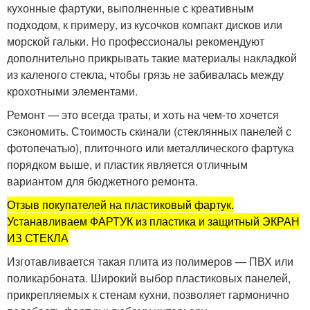
кухонные фартуки, выполненные с креативным
подходом, к примеру, из кусочков компакт дисков или
морской гальки. Но профессионалы рекомендуют
дополнительно прикрывать такие материалы накладкой
из каленого стекла, чтобы грязь не забивалась между
крохотными элементами.
Ремонт — это всегда траты, и хоть на чем-то хочется
сэкономить. Стоимость скинали (стеклянных панелей с
фотопечатью), плиточного или металлического фартука
порядком выше, и пластик является отличным
вариантом для бюджетного ремонта.
Отзыв покупателей на пластиковый фартук.
Устанавливаем ФАРТУК из пластика и защитный ЭКРАН
ИЗ СТЕКЛА
Изготавливается такая плита из полимеров — ПВХ или
поликарбоната. Широкий выбор пластиковых панелей,
прикрепляемых к стенам кухни, позволяет гармонично