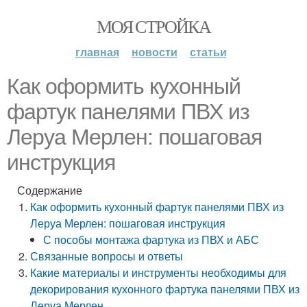
МОЯ СТРОЙКА
главная
новости
статьи
Как оформить кухонный
фартук панелями ПВХ из
Леруа Мерлен: пошаговая
инструкция
Содержание
Как оформить кухонный фартук панелями ПВХ из
Леруа Мерлен: пошаговая инструкция
С пособы монтажа фартука из ПВХ и АБС
Связанные вопросы и ответы
Какие материалы и инструменты необходимы для
декорирования кухонного фартука панелями ПВХ из
Леруа Мерлен