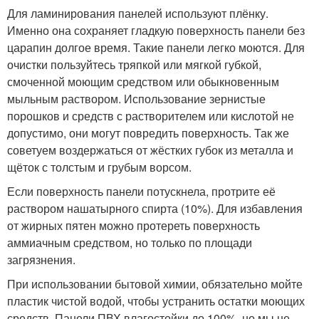
Для ламинирования панелей используют плёнку.
Именно она сохраняет гладкую поверхность панели без
царапин долгое время. Такие панели легко моются. Для
очистки пользуйтесь тряпкой или мягкой губкой,
смоченной моющим средством или обыкновенным
мыльным раствором. Использование зернистые
порошков и средств с растворителем или кислотой не
допустимо, они могут повредить поверхность. Так же
советуем воздержаться от жёстких губок из металла и
щёток с толстым и грубым ворсом.
Если поверхность панели потускнела, протрите её
раствором нашатырного спирта (10%). Для избавления
от жирных пятен можно протереть поверхность
аммиачным средством, но только по площади
загрязнения.
При использовании бытовой химии, обязательно мойте
пластик чистой водой, чтобы устранить остатки моющих
средств. Панели ПВХ влагостойки до 100%, но мы не