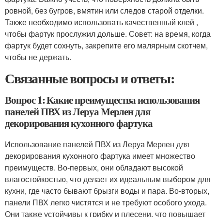
ровной, без бугров, вмятин или следов старой отделки.
Также необходимо использовать качественный клей ,
чтобы фартук прослужил дольше. Совет: на время, когда
фартук будет сохнуть, закрепите его малярным скотчем,
чтобы не держать.
Связанные вопросы и ответы:
Вопрос 1: Какие преимущества использования
панелей ПВХ из Леруа Мерлен для
декорирования кухонного фартука
Использование панелей ПВХ из Леруа Мерлен для
декорирования кухонного фартука имеет множество
преимуществ. Во-первых, они обладают высокой
влагостойкостью, что делает их идеальным выбором для
кухни, где часто бывают брызги воды и пара. Во-вторых,
панели ПВХ легко чистятся и не требуют особого ухода.
Они также устойчивы к грибку и плесени, что повышает