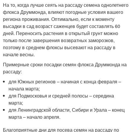
На то, когда лучше сеять на рассаду семена однолетнего
флокса Друммонда, влияют погодные условия вашего
региона проживания. Оптимально, если к моменту
высадки в сад возраст саженцев будет составлять 60
дней. Переносить растения в открытый грунт можно
только после завершения возвратных заморозков,
поэтому в среднем флоксы высевают на рассаду в
начале весны.
Примерные сроки посадки семян флокса Друммонда на
рассаду:
для Южных регионов – начиная с конца февраля –
начала марта;
для Подмосковья и средней полосы – середина
марта;
для Ленинградской области, Сибири и Урала – конец
марта – начало апреля.
Благоприятные дни для посева семян на рассаду по