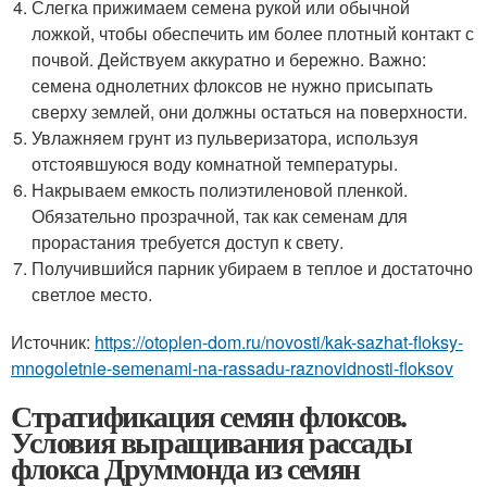
Слегка прижимаем семена рукой или обычной
ложкой, чтобы обеспечить им более плотный контакт с
почвой. Действуем аккуратно и бережно. Важно:
семена однолетних флоксов не нужно присыпать
сверху землей, они должны остаться на поверхности.
Увлажняем грунт из пульверизатора, используя
отстоявшуюся воду комнатной температуры.
Накрываем емкость полиэтиленовой пленкой.
Обязательно прозрачной, так как семенам для
прорастания требуется доступ к свету.
Получившийся парник убираем в теплое и достаточно
светлое место.
Источник:
https://otoplen-dom.ru/novosti/kak-sazhat-floksy-
mnogoletnie-semenami-na-rassadu-raznovidnosti-floksov
Стратификация семян флоксов.
Условия выращивания рассады
флокса Друммонда из семян