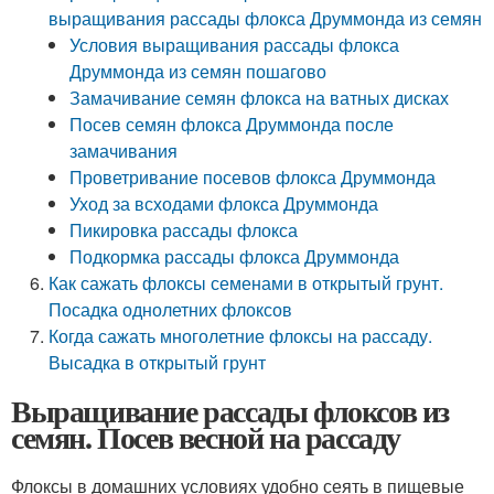
выращивания рассады флокса Друммонда из семян
Условия выращивания рассады флокса
Друммонда из семян пошагово
Замачивание семян флокса на ватных дисках
Посев семян флокса Друммонда после
замачивания
Проветривание посевов флокса Друммонда
Уход за всходами флокса Друммонда
Пикировка рассады флокса
Подкормка рассады флокса Друммонда
Как сажать флоксы семенами в открытый грунт.
Посадка однолетних флоксов
Когда сажать многолетние флоксы на рассаду.
Высадка в открытый грунт
Выращивание рассады флоксов из
семян. Посев весной на рассаду
Флоксы в домашних условиях удобно сеять в пищевые