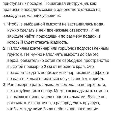
приступать к посадке. Пошаговая инструкция, как
правильно посадить семена однолетнего флокса на
рассаду в домашних условиях:
Чтобы в выбранной емкости не застаивалась вода,
нужно сделать в ней дренажные отверстия. И не
забудьте найти подходящий по размеру поддон, в
который будет стекать жидкость.
Наполняем контейнер или горшочки подготовленным
грунтом. Не нужно наполнять емкости до самого
верха, обязательно оставьте свободное пространство
высотой примерно 2 см от верхнего края. Это
позволит создать необходимый парниковый эффект и
не даст всходам примяться об укрывной материал.
Равномерно раскладываем семена по поверхности,
не заглубляя их в почву. Можно выкладывать семена
с помощью пинцета или просто пальцами. Лучше не
рассыпать их хаотично, а распределять вручную,
чтобы между ними было небольшое расстояние.