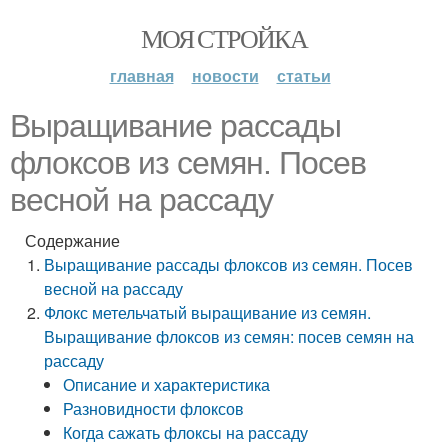
МОЯ СТРОЙКА
главная
новости
статьи
Выращивание рассады
флоксов из семян. Посев
весной на рассаду
Содержание
Выращивание рассады флоксов из семян. Посев
весной на рассаду
Флокс метельчатый выращивание из семян.
Выращивание флоксов из семян: посев семян на
рассаду
Описание и характеристика
Разновидности флоксов
Когда сажать флоксы на рассаду