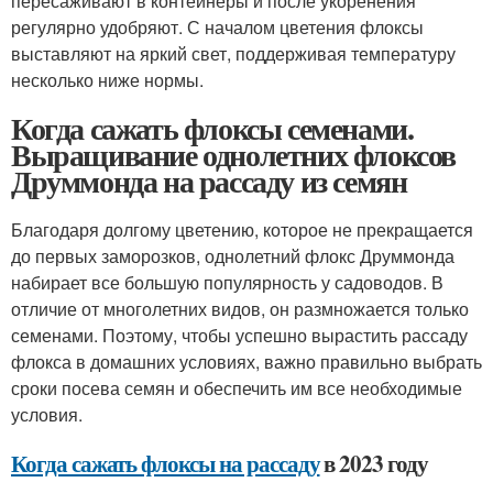
пересаживают в контейнеры и после укоренения
регулярно удобряют. С началом цветения флоксы
выставляют на яркий свет, поддерживая температуру
несколько ниже нормы.
Когда сажать флоксы семенами.
Выращивание однолетних флоксов
Друммонда на рассаду из семян
Благодаря долгому цветению, которое не прекращается
до первых заморозков, однолетний флокс Друммонда
набирает все большую популярность у садоводов. В
отличие от многолетних видов, он размножается только
семенами. Поэтому, чтобы успешно вырастить рассаду
флокса в домашних условиях, важно правильно выбрать
сроки посева семян и обеспечить им все необходимые
условия.
Когда сажать флоксы на рассаду
в 2023 году