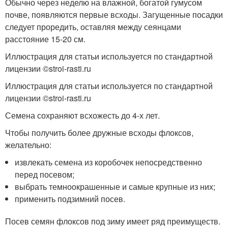
Обычно через неделю на влажной, богатой гумусом
почве, появляются первые всходы. Загущенные посадки
следует проредить, оставляя между сеянцами
расстояние 15-20 см.
Иллюстрация для статьи используется по стандартной
лицензии ©stroi-rasti.ru
Иллюстрация для статьи используется по стандартной
лицензии ©stroi-rasti.ru
Семена сохраняют всхожесть до 4-х лет.
Чтобы получить более дружные всходы флоксов,
желательно:
извлекать семена из коробочек непосредственно
перед посевом;
выбрать темноокрашенные и самые крупные из них;
применить подзимний посев.
Посев семян флоксов под зиму имеет ряд преимуществ.