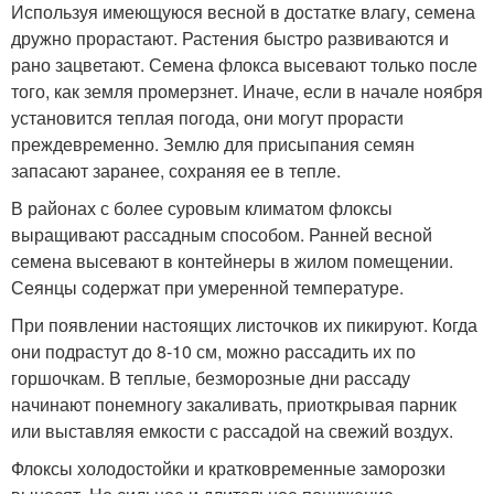
Используя имеющуюся весной в достатке влагу, семена
дружно прорастают. Растения быстро развиваются и
рано зацветают. Семена флокса высевают только после
того, как земля промерзнет. Иначе, если в начале ноября
установится теплая погода, они могут прорасти
преждевременно. Землю для присыпания семян
запасают заранее, сохраняя ее в тепле.
В районах с более суровым климатом флоксы
выращивают рассадным способом. Ранней весной
семена высевают в контейнеры в жилом помещении.
Сеянцы содержат при умеренной температуре.
При появлении настоящих листочков их пикируют. Когда
они подрастут до 8-10 см, можно рассадить их по
горшочкам. В теплые, безморозные дни рассаду
начинают понемногу закаливать, приоткрывая парник
или выставляя емкости с рассадой на свежий воздух.
Флоксы холодостойки и кратковременные заморозки