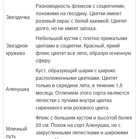
Разновидность флоксов с соцветиями,
похожими на гвоздику. Цветки имеют
Звездочка
розовый окрас с белой каемкой. Цветет
долго, но не имеет запаха.
Небольшой кустик с плотно прижатыми
Звездное
цветами в соцветии. Красный, яркий
кружево
флокс цветет все лето, образуя огненную
сферу.
Куст, образующий шарик с широко
расположенными цветками. Цветет
только в середине лета, в течение 1,5
Аленушка
месяца. Отличием этого сорта являются
лепестки с лучами внутри цветка
сиреневого или розового цвета.
Флокс с большим кустом и высотой более
20 см. Похож на сорт Аленушка, но с
Млечный
закругленными лепестками и широкими
путь