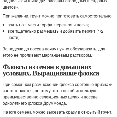
надписью: «Почва для рассады огородных и садовых
цветов».
При желании, грунт можно приготовить самостоятельно:
взять по 1 части торфа, перегноя и песка;
все тщательно размешать и добавить перлит (1/2
части).
За неделю до посева почву нужно обеззаразить, для
этого ее проливают марганцевым раствором.
Флоксы из семян в домашних
условиях. Выращивание флокса
При семенном размножении флокса сортовые признаки
часто теряются, поэтому этот способ используют
преимущественно селекционных целях и посеве
однолетнего флокса Друммонда.
На юге семена можно высевать сразу в открытый грунт.