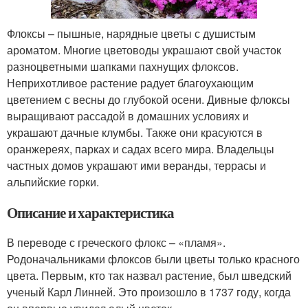
Флоксы – пышные, нарядные цветы с душистым
ароматом. Многие цветоводы украшают свой участок
разноцветными шапками пахнущих флоксов.
Неприхотливое растение радует благоухающим
цветением с весны до глубокой осени. Дивные флоксы
выращивают рассадой в домашних условиях и
украшают дачные клумбы. Также они красуются в
оранжереях, парках и садах всего мира. Владельцы
частных домов украшают ими веранды, террасы и
альпийские горки.
Описание и характеристика
В переводе с греческого флокс – «пламя».
Родоначальниками флоксов были цветы только красного
цвета. Первым, кто так назвал растение, был шведский
ученый Карл Линней. Это произошло в 1737 году, когда