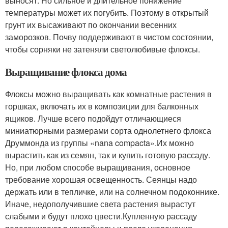
выносят. Но сильное и длительное понижение
температуры может их погубить. Поэтому в открытый
грунт их высаживают по окончании весенних
заморозков. Почву поддерживают в чистом состоянии,
чтобы сорняки не затеняли светолюбивые флоксы.
Выращивание флокса дома
Флоксы можно выращивать как комнатные растения в
горшках, включать их в композиции для балконных
ящиков. Лучше всего подойдут отличающиеся
миниатюрными размерами сорта однолетнего флокса
Друммонда из группы «nana compacta».Их можно
вырастить как из семян, так и купить готовую рассаду.
Но, при любом способе выращивания, основное
требование хорошая освещенность. Сеянцы надо
держать или в тепличке, или на солнечном подоконнике.
Иначе, недополучившие света растения вырастут
слабыми и будут плохо цвести.Купленную рассаду