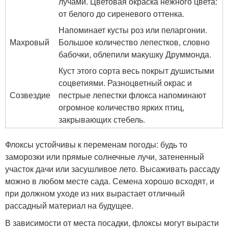
лучами. Цветовая окраска нежного цвета:
от белого до сиреневого оттенка.
Напоминает кусты роз или пеларгонии.
Махровый
Большое количество лепестков, словно
бабочки, облепили макушку Друммонда.
Куст этого сорта весь покрыт душистыми
соцветиями. Разноцветный окрас и
Созвездие
пестрые лепестки флокса напоминают
огромное количество ярких птиц,
закрывающих стебель.
Флоксы устойчивы к переменам погоды: будь то
заморозки или прямые солнечные лучи, затененный
участок дачи или засушливое лето. Высаживать рассаду
можно в любом месте сада. Семена хорошо всходят, и
при должном уходе из них вырастает отличный
рассадный материал на будущее.
В зависимости от места посадки, флоксы могут вырасти