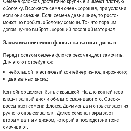
Семена флоксов достаточно крупные и имеют плотную
оболочку. Всхожесть семян очень хорошая, при условии,
если они свежие. Если семена давнишние, то росток
может не пробить оболочку семени. Так что первым
делом нужно выбрать хороший посевной материал.
Замачивание семян флокса на ватных дисках
Перед посевом семена флокса рекомендуют замочить.
Для этого потребуется:
небольшой пластиковый контейнер из-под пирожного;
два ватных диска;
Контейнер должен быть с крышкой. На дно контейнера
кладут ватный диск и обильно смачивают его. Сверху
рассыпают семена флокса Друммонда и опрыскивают из
ручного опрыскивателя. Далее семена накрывают
вторым ватным диском, который в последствии тоже
смачивают.