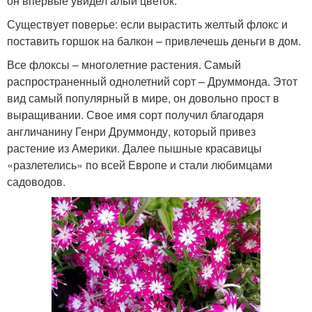
он впервые увидел алый цветок.
Существует поверье: если вырастить желтый флокс и
поставить горшок на балкон – привлечешь деньги в дом.
Все флоксы – многолетние растения. Самый
распространенный однолетний сорт – Друммонда. Этот
вид самый популярный в мире, он довольно прост в
выращивании. Свое имя сорт получил благодаря
англичанину Генри Друммонду, который привез
растение из Америки. Далее пышные красавицы
«разлетелись» по всей Европе и стали любимцами
садоводов.