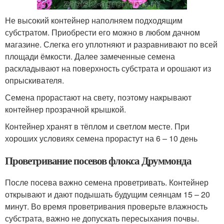
Не высокий контейнер наполняем подходящим
субстратом. Приобрести его можно в любом дачном
магазине. Слегка его уплотняют и разравнивают по всей
площади ёмкости. Далее замеченные семена
раскладывают на поверхность субстрата и орошают из
опрыскивателя.
Семена прорастают на свету, поэтому накрывают
контейнер прозрачной крышкой.
Контейнер хранят в тёплом и светлом месте. При
хороших условиях семена прорастут на 6 – 10 день
Проветривание посевов флокса Друммонда
После посева важно семена проветривать. Контейнер
открывают и дают подышать будущим сеянцам 15 – 20
минут. Во время проветривания проверьте влажность
субстрата, важно не допускать пересыхания почвы.