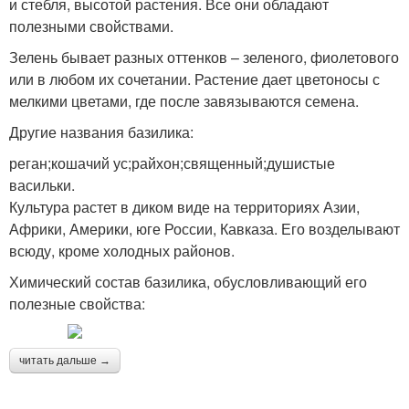
и стебля, высотой растения. Все они обладают
полезными свойствами.
Зелень бывает разных оттенков – зеленого, фиолетового
или в любом их сочетании. Растение дает цветоносы с
мелкими цветами, где после завязываются семена.
Другие названия базилика:
реган;кошачий ус;райхон;священный;душистые
васильки.
Культура растет в диком виде на территориях Азии,
Африки, Америки, юге России, Кавказа. Его возделывают
всюду, кроме холодных районов.
Химический состав базилика, обусловливающий его
полезные свойства:
читать дальше →