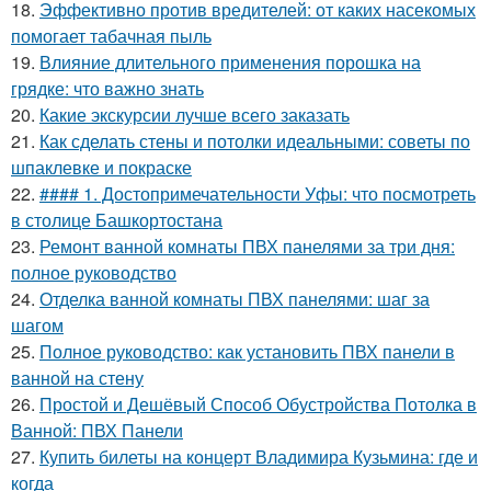
18.
Эффективно против вредителей: от каких насекомых
помогает табачная пыль
19.
Влияние длительного применения порошка на
грядке: что важно знать
20.
Какие экскурсии лучше всего заказать
21.
Как сделать стены и потолки идеальными: советы по
шпаклевке и покраске
22.
#### 1. Достопримечательности Уфы: что посмотреть
в столице Башкортостана
23.
Ремонт ванной комнаты ПВХ панелями за три дня:
полное руководство
24.
Отделка ванной комнаты ПВХ панелями: шаг за
шагом
25.
Полное руководство: как установить ПВХ панели в
ванной на стену
26.
Простой и Дешёвый Способ Обустройства Потолка в
Ванной: ПВХ Панели
27.
Купить билеты на концерт Владимира Кузьмина: где и
когда