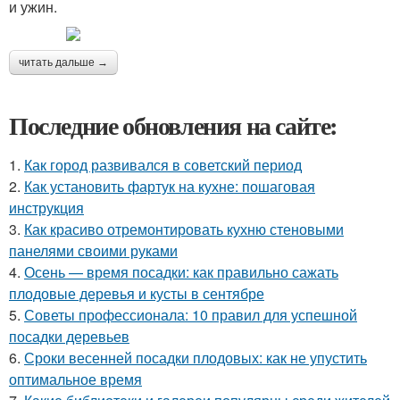
и ужин.
читать дальше →
Последние обновления на сайте:
1.
Как город развивался в советский период
2.
Как установить фартук на кухне: пошаговая
инструкция
3.
Как красиво отремонтировать кухню стеновыми
панелями своими руками
4.
Осень — время посадки: как правильно сажать
плодовые деревья и кусты в сентябре
5.
Советы профессионала: 10 правил для успешной
посадки деревьев
6.
Сроки весенней посадки плодовых: как не упустить
оптимальное время