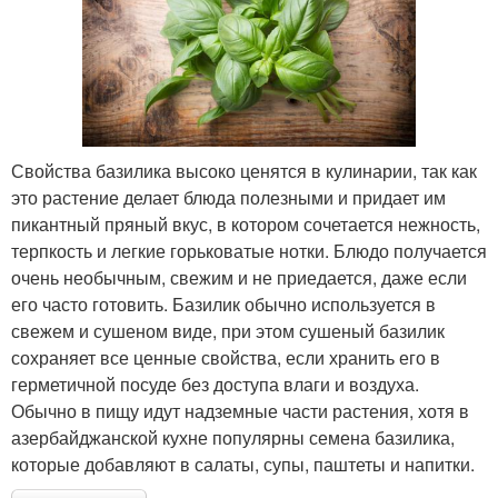
Свойства базилика высоко ценятся в кулинарии, так как
это растение делает блюда полезными и придает им
пикантный пряный вкус, в котором сочетается нежность,
терпкость и легкие горьковатые нотки. Блюдо получается
очень необычным, свежим и не приедается, даже если
его часто готовить. Базилик обычно используется в
свежем и сушеном виде, при этом сушеный базилик
сохраняет все ценные свойства, если хранить его в
герметичной посуде без доступа влаги и воздуха.
Обычно в пищу идут надземные части растения, хотя в
азербайджанской кухне популярны семена базилика,
которые добавляют в салаты, супы, паштеты и напитки.