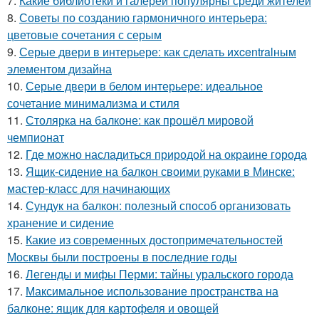
7.
Какие библиотеки и галереи популярны среди жителей
8.
Советы по созданию гармоничного интерьера:
цветовые сочетания с серым
9.
Серые двери в интерьере: как сделать ихcentralным
элементом дизайна
10.
Серые двери в белом интерьере: идеальное
сочетание минимализма и стиля
11.
Столярка на балконе: как прошёл мировой
чемпионат
12.
Где можно насладиться природой на окраине города
13.
Ящик-сидение на балкон своими руками в Минске:
мастер-класс для начинающих
14.
Сундук на балкон: полезный способ организовать
хранение и сидение
15.
Какие из современных достопримечательностей
Москвы были построены в последние годы
16.
Легенды и мифы Перми: тайны уральского города
17.
Максимальное использование пространства на
балконе: ящик для картофеля и овощей