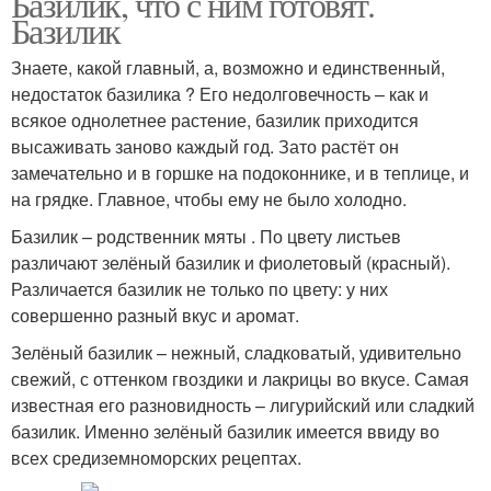
Базилик, что с ним готовят.
Базилик
Знаете, какой главный, а, возможно и единственный,
недостаток базилика ? Его недолговечность – как и
всякое однолетнее растение, базилик приходится
высаживать заново каждый год. Зато растёт он
замечательно и в горшке на подоконнике, и в теплице, и
на грядке. Главное, чтобы ему не было холодно.
Базилик – родственник мяты . По цвету листьев
различают зелёный базилик и фиолетовый (красный).
Различается базилик не только по цвету: у них
совершенно разный вкус и аромат.
Зелёный базилик – нежный, сладковатый, удивительно
свежий, с оттенком гвоздики и лакрицы во вкусе. Самая
известная его разновидность – лигурийский или сладкий
базилик. Именно зелёный базилик имеется ввиду во
всех средиземноморских рецептах.