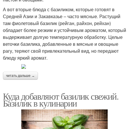
А вот вторые блюда с базиликом, которые готовят в
Средней Азии и Закавказье – часто мясные. Растущий
там фиолетовый базилик (рейган, райхон, рейхан)
обладает более резким и устойчивым ароматом, который
выдерживает долгую температурную обработку. Целые
веточки базилика, добавленные в мясные и овощные
рагу, теряют свой привлекательный вид, но передают
блюду яркий аромат.
читать дальше →
Куда добавляют базилик свежий.
Базилик в кулинарии