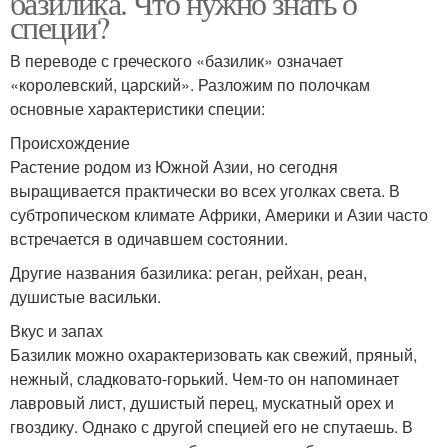
базилика. Что нужно знать о
специи?
В переводе с греческого «базилик» означает
«королевский, царский». Разложим по полочкам
основные характеристики специи:
Происхождение
Растение родом из Южной Азии, но сегодня
выращивается практически во всех уголках света. В
субтропическом климате Африки, Америки и Азии часто
встречается в одичавшем состоянии.
Другие названия базилика: реган, рейхан, реан,
душистые васильки.
Вкус и запах
Базилик можно охарактеризовать как свежий, пряный,
нежный, сладковато-горький. Чем-то он напоминает
лавровый лист, душистый перец, мускатный орех и
гвоздику. Однако с другой специей его не спутаешь. В