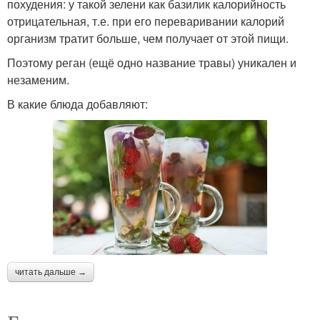
похудения: у такой зелени как базилик калорийность
отрицательная, т.е. при его переваривании калорий
организм тратит больше, чем получает от этой пищи.
Поэтому реган (ещё одно название травы) уникален и
незаменим.
В какие блюда добавляют:
читать дальше →