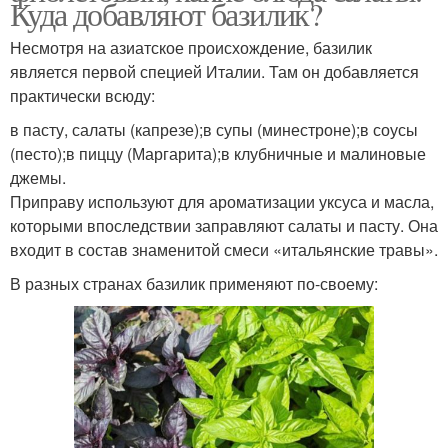
Куда добавляют базилик?
Несмотря на азиатское происхождение, базилик
является первой специей Италии. Там он добавляется
практически всюду:
в пасту, салаты (капрезе);в супы (минестроне);в соусы
(песто);в пиццу (Маргарита);в клубничные и малиновые
джемы.
Приправу используют для ароматизации уксуса и масла,
которыми впоследствии заправляют салаты и пасту. Она
входит в состав знаменитой смеси «итальянские травы».
В разных странах базилик применяют по-своему: