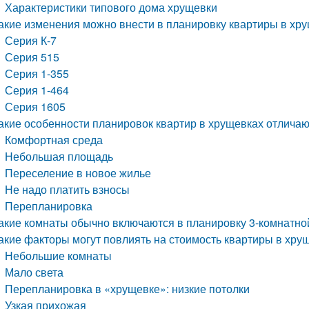
Характеристики типового дома хрущевки
акие изменения можно внести в планировку квартиры в хр
Серия К-7
Серия 515
Серия 1-355
Серия 1-464
Серия 1605
акие особенности планировок квартир в хрущевках отличают
Комфортная среда
Небольшая площадь
Переселение в новое жилье
Не надо платить взносы
Перепланировка
акие комнаты обычно включаются в планировку 3-комнатно
акие факторы могут повлиять на стоимость квартиры в хру
Небольшие комнаты
Мало света
Перепланировка в «хрущевке»: низкие потолки
Узкая прихожая