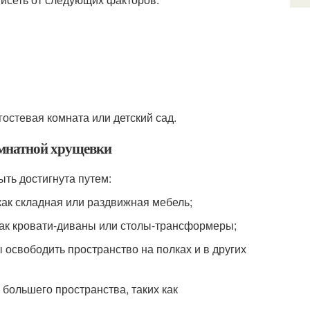
гостевая комната или детский сад.
омнатной хрущевки
ть достигнута путем:
как складная или раздвижная мебель;
как кровати-диваны или столы-трансформеры;
освободить пространство на полках и в других
большего пространства, таких как