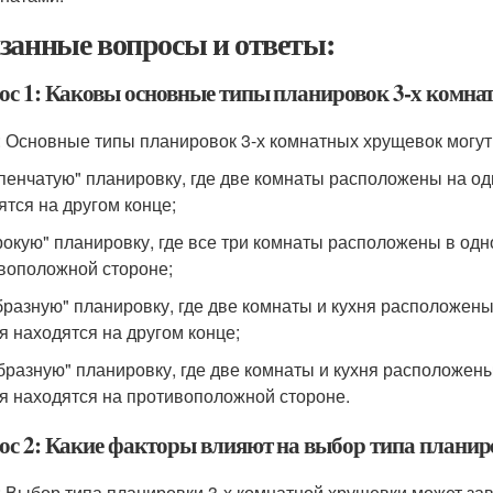
занные вопросы и ответы:
ос 1: Каковы основные типы планировок 3-х комн
: Основные типы планировок 3-х комнатных хрущевок могут 
упенчатую" планировку, где две комнаты расположены на одн
ятся на другом конце;
рокую" планировку, где все три комнаты расположены в одно
воположной стороне;
образную" планировку, где две комнаты и кухня расположены
я находятся на другом конце;
образную" планировку, где две комнаты и кухня расположены
я находятся на противоположной стороне.
ос 2: Какие факторы влияют на выбор типа планир
: Выбор типа планировки 3-х комнатной хрущевки может за