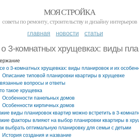
МОЯ СТРОЙКА
советы по ремонту, строительству и дизайну интерьеров
главная
новости
статьи
 о 3-комнатных хрущевках: виды пла
ержание
се о 3-комнатных хрущевках: виды планировок и их особен
Описание типовой планировки квартиры в хрущевке
вязанные вопросы и ответы
то такое хрущевка
Особенности панельных домов
Особенности кирпичных домов
акие виды планировок квартир можно встретить в 3-комнат
акие факторы влияют на выбор планировки квартиры в хр
ак выбрать оптимальную планировку для семьи с детьми
История создания и название