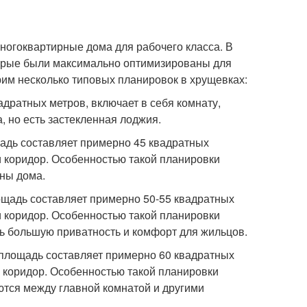
огоквартирные дома для рабочего класса. В
оторые были максимально оптимизированы для
рим несколько типовых планировок в хрущевках:
дратных метров, включает в себя комнату,
а, но есть застекленная лоджия.
адь составляет примерно 45 квадратных
 и коридор. Особенностью такой планировки
оны дома.
ощадь составляет примерно 50-55 квадратных
 и коридор. Особенностью такой планировки
ть большую приватность и комфорт для жильцов.
 площадь составляет примерно 60 квадратных
 и коридор. Особенностью такой планировки
ются между главной комнатой и другими