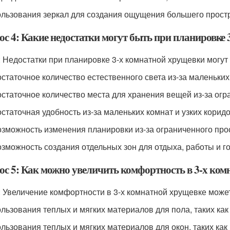
ользования зеркал для создания ощущения большего прост
ос 4: Какие недостатки могут быть при планировке
: Недостатки при планировке 3-х комнатной хрущевки могут 
остаточное количество естественного света из-за маленьких
остаточное количество места для хранения вещей из-за огр
остаточная удобность из-за маленьких комнат и узких корид
озможность изменения планировки из-за ограниченного прос
озможность создания отдельных зон для отдыха, работы и го
ос 5: Как можно увеличить комфортность в 3-х ком
: Увеличение комфортности в 3-х комнатной хрущевке может
ользования теплых и мягких материалов для пола, таких как
ользования теплых и мягких материалов для окон, таких как