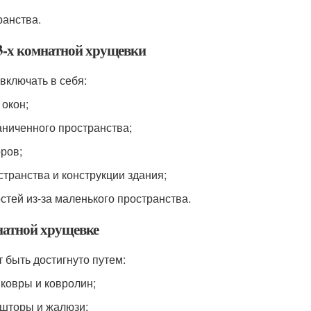
ранства.
 3-х комнатной хрущевки
включать в себя:
 окон;
аниченного пространства;
оров;
транства и конструкции здания;
стей из-за маленького пространства.
натной хрущевке
 быть достигнуто путем:
 ковры и ковролин;
 шторы и жалюзи;