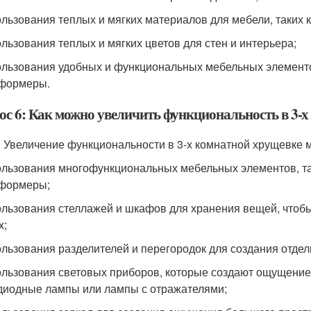
ользования теплых и мягких материалов для мебели, таких к
ользования теплых и мягких цветов для стен и интерьера;
ользования удобных и функциональных мебельных элементов
формеры.
ос 6: Как можно увеличить функциональность в 3-
: Увеличение функциональности в 3-х комнатной хрущевке м
ользования многофункциональных мебельных элементов, та
формеры;
ользования стеллажей и шкафов для хранения вещей, чтобы 
х;
ользования разделителей и перегородок для создания отдель
ользования световых приборов, которые создают ощущение 
диодные лампы или лампы с отражателями;