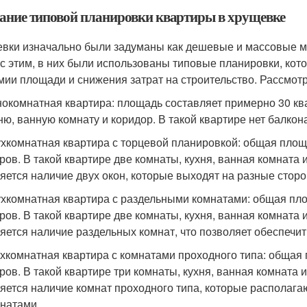
ание типовой планировки квартиры в хрущевке
вки изначально были задуманы как дешевые и массовые мн
 с этим, в них были использованы типовые планировки, к
мии площади и снижения затрат на строительство. Рассмот
окомнатная квартира: площадь составляет примерно 30 ква
ню, ванную комнату и коридор. В такой квартире нет балкон
хкомнатная квартира с торцевой планировкой: общая площ
ров. В такой квартире две комнаты, кухня, ванная комната
яется наличие двух окон, которые выходят на разные стор
хкомнатная квартира с раздельными комнатами: общая пл
ров. В такой квартире две комнаты, кухня, ванная комната
яется наличие раздельных комнат, что позволяет обеспечи
хкомнатная квартира с комнатами проходного типа: общая
ров. В такой квартире три комнаты, кухня, ванная комната
яется наличие комнат проходного типа, которые располага
натами.