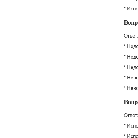
* Исп
Вопр
Ответ
* Нед
* Нед
* Нед
* Нев
* Нев
Вопр
Ответ
* Исп
* Исп