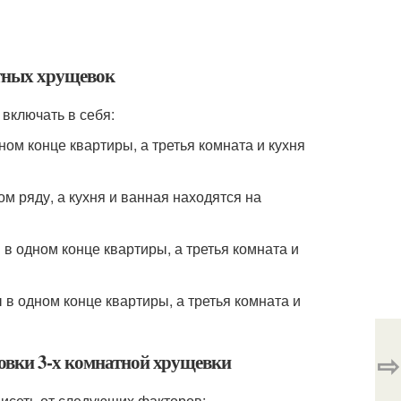
атных хрущевок
включать в себя:
ом конце квартиры, а третья комната и кухня
м ряду, а кухня и ванная находятся на
 в одном конце квартиры, а третья комната и
 в одном конце квартиры, а третья комната и
⇨
овки 3-х комнатной хрущевки
висеть от следующих факторов: