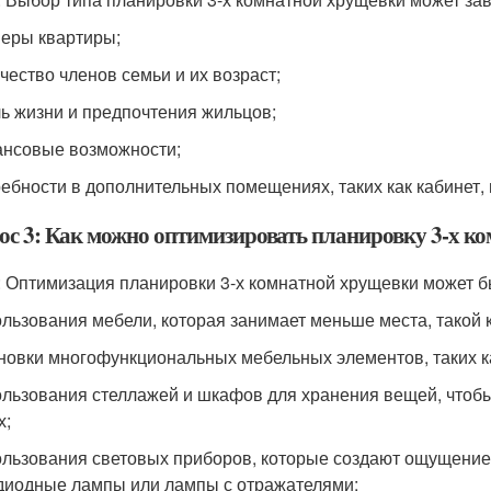
меры квартиры;
ичество членов семьи и их возраст;
ль жизни и предпочтения жильцов;
ансовые возможности;
ребности в дополнительных помещениях, таких как кабинет, 
ос 3: Как можно оптимизировать планировку 3-х к
: Оптимизация планировки 3-х комнатной хрущевки может бы
ользования мебели, которая занимает меньше места, такой 
ановки многофункциональных мебельных элементов, таких 
ользования стеллажей и шкафов для хранения вещей, чтобы 
х;
ользования световых приборов, которые создают ощущение 
диодные лампы или лампы с отражателями;