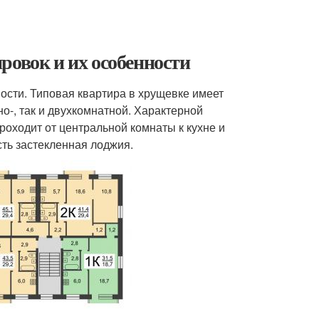
ровок и их особенности
ости. Типовая квартира в хрущевке имеет
о-, так и двухкомнатной. Характерной
роходит от центральной комнаты к кухне и
есть застекленная лоджия.