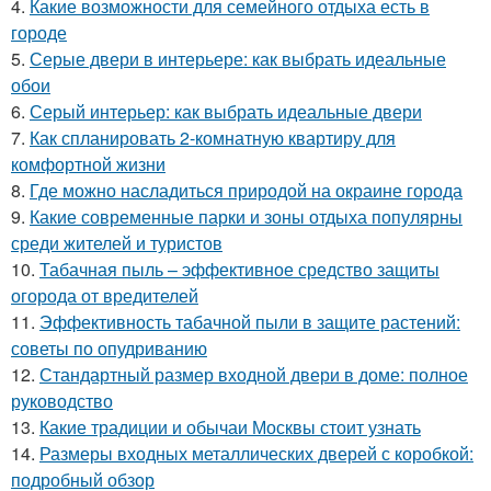
4.
Какие возможности для семейного отдыха есть в
городе
5.
Серые двери в интерьере: как выбрать идеальные
обои
6.
Серый интерьер: как выбрать идеальные двери
7.
Как спланировать 2-комнатную квартиру для
комфортной жизни
8.
Где можно насладиться природой на окраине города
9.
Какие современные парки и зоны отдыха популярны
среди жителей и туристов
10.
Табачная пыль – эффективное средство защиты
огорода от вредителей
11.
Эффективность табачной пыли в защите растений:
советы по опудриванию
12.
Стандартный размер входной двери в доме: полное
руководство
13.
Какие традиции и обычаи Москвы стоит узнать
14.
Размеры входных металлических дверей с коробкой:
подробный обзор