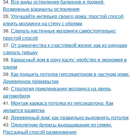
34.
Все виды остекления балконов и лоджий.
Возможные варианты остекления
35.
Улучшайте интерьер своего дома: простой способ
клеить молдинги на стену с обоями
36.
Сделать настенные молдинги самостоятельно:
простой способ
37.
От одиночества к счастливой жизни: как из однушки
сделать трёшку
38.
Каркасный дом в одну каску: удобство и экономия в
одном
39.
Как подшить потолок гипсокартоном в частном доме.
Деревянное перекрытие
40.
Стратегия приклеивания молдинга на дверь
автомобиля
41.
Монтаж каркаса потолка из гипсокартона. Как
делается разметка
42.
Деревянный дом: как правильно выровнять потолок
43.
Однолетние флоксы выращивание из семян.
Рассадный способ размножения