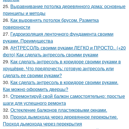
25.
Выравнивание потолка деревянного дома: основные
принципы и методы
26.
Как выровнять потолок брусом. Разметка
поверхности
27.
Гидроизоляция ленточного фундамента своими
руками. Преимущества
28.
АНТРЕСОЛЬ своими руками ЛЕГКО и ПРОСТО.. (+20
фото) Как сделать антресоль своими руками
29.
Как сделать антресоль в коридоре своими руками в
хрущёвке. Что предпочесть: готовую антресоль или
сделать ее своими руками?
30.
Как сделать антресоль в коридоре своими руками.
Как можно оформить дверцы?
31.
Отремонтируй свой балкон самостоятельно: простые
шаги для успешного ремонта
32.
Остекление балконов пластиковыми окнами.
33.
Проход дымохода через деревянное перекрытие.
Проход дымохода через перекрытия