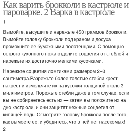
Как варить брокколи в кастрюле и
пароварке. 2 Варка в кастрюле
1
Вымойте, высушите и нарежьте 450 граммов брокколи.
Вымойте головку брокколи под краном и досуха
промокните ее бумажными полотенцами. С помощью
острого кухонного ножа отделите соцветия от стеблей и
нарежьте их достаточно мелкими кусочками.
Нарежьте соцветия ломтиками размером 2–3
сантиметра.Разрежьте более толстые стебли крест-
накрест и измельчите их на кусочки толщиной около 3
миллиметров. Порежьте стебли даже в том случае, если
вы не собираетесь есть их — затем вы положите их на
дно кастрюли, и они защитят нежные соцветия от
кипящей воды.Осмотрите головку брокколи после того,
как вымоете ее, и убедитесь, что в ней нет насекомых!
2