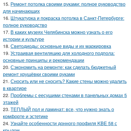
15.
Ремонт потолка своими руками: полное руководство
для начинающих
16.
Штукатурка и покраска потолка в Санкт-Петербурге:
полное руководство
17.
В каких музеях Челябинска можно узнать о его
истории и культуре
18.
Светодиоды: основные виды и их маркировка
19.
Устраивая вентиляцию для холодного подпола:
основные принципы и рекомендации
20.
Сэкономить на ремонте: как сделать бюджетный
ремонт хрущёвки своими руками
21.
Сносить или не сносить? Какие стены можно удалить
в квартире
22.
Проблемы с еесущими стенами в панельных домах 5
этажей
23.
ТЕПЛЫЙ пол и ламинат: все, что нужно знать о
комфорте и эстетике
24.
Узнайте особенности донного профиля KBE 58 с
крылом