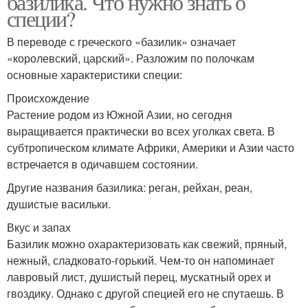
базилика. Что нужно знать о
специи?
В переводе с греческого «базилик» означает
«королевский, царский». Разложим по полочкам
основные характеристики специи:
Происхождение
Растение родом из Южной Азии, но сегодня
выращивается практически во всех уголках света. В
субтропическом климате Африки, Америки и Азии часто
встречается в одичавшем состоянии.
Другие названия базилика: реган, рейхан, реан,
душистые васильки.
Вкус и запах
Базилик можно охарактеризовать как свежий, пряный,
нежный, сладковато-горький. Чем-то он напоминает
лавровый лист, душистый перец, мускатный орех и
гвоздику. Однако с другой специей его не спутаешь. В