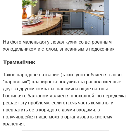
На фото маленькая угловая кухня со встроенным
холодильником и столом, вписанным в подоконник.
Трамвайчик
Такое народное название (также употребляется слово
"паровозик") планировка получила за расположенные
друг за другом комнаты, напоминающие вагоны.
Гостиная с балконом является проходной, но переделка
решает эту проблему: если отсечь часть комнаты и
превратить ее в коридор с двумя входами, в
получившейся нише можно организовать систему
хранения.