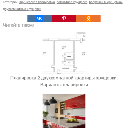
Категории:
Хрущевская планировка
,
Комнатная хрущевка
,
Квартиры в хрущёвках
,
Двухкомнатные хрущевки
Читайте также
Планировка 2 двухкомнатной квартиры хрущевки.
Варианты планировки