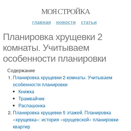
МОЯ СТРОЙКА
главная
новости
статьи
Планировка хрущевки 2
комнаты. Учитываем
особенности планировки
Содержание
Планировка хрущевки 2 комнаты. Учитываем
особенности планировки
Книжка
Трамвайчик
Распашонка
Планировка хрущевки 5 этажей. Планировка
«хрущевка»: история «хрущевской» планировки
квартир