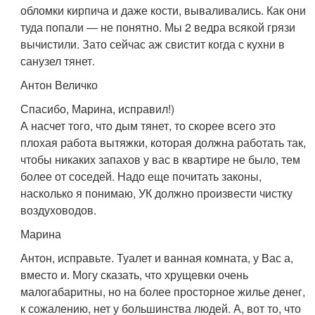
обломки кирпича и даже кости, вываливались. Как они
туда попали — не понятно. Мы 2 ведра всякой грязи
вычистили. Зато сейчас аж свистит когда с кухни в
санузел тянет.
Антон Величко
Спасибо, Марина, исправил!)
А насчет того, что дым тянет, то скорее всего это
плохая работа вытяжки, которая должна работать так,
чтобы никаких запахов у вас в квартире не было, тем
более от соседей. Надо еще почитать законы,
насколько я понимаю, УК должно произвести чистку
воздуховодов.
Марина
Антон, исправьте. Туалет и ванная комната, у Вас а,
вместо и. Могу сказать, что хрущевки очень
малогабаритны, но на более просторное жилье денег,
к сожалению, нет у большинства людей. А, вот то, что