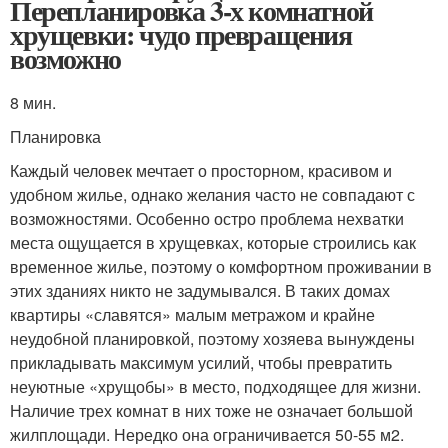
Перепланировка 3-х комнатной
хрущевки: чудо превращения
возможно
8 мин.
Планировка
Каждый человек мечтает о просторном, красивом и
удобном жилье, однако желания часто не совпадают с
возможностями. Особенно остро проблема нехватки
места ощущается в хрущевках, которые строились как
временное жилье, поэтому о комфортном проживании в
этих зданиях никто не задумывался. В таких домах
квартиры «славятся» малым метражом и крайне
неудобной планировкой, поэтому хозяева вынуждены
прикладывать максимум усилий, чтобы превратить
неуютные «хрущобы» в место, подходящее для жизни.
Наличие трех комнат в них тоже не означает большой
жилплощади. Нередко она ограничивается 50-55 м
2
.