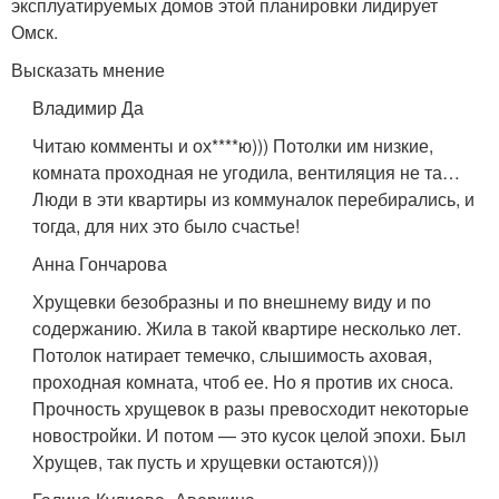
эксплуатируемых домов этой планировки лидирует
Омск.
Высказать мнение
Владимир Да
Читаю комменты и ох****ю))) Потолки им низкие,
комната проходная не угодила, вентиляция не та…
Люди в эти квартиры из коммуналок перебирались, и
тогда, для них это было счастье!
Анна Гончарова
Хрущевки безобразны и по внешнему виду и по
содержанию. Жила в такой квартире несколько лет.
Потолок натирает темечко, слышимость аховая,
проходная комната, чтоб ее. Но я против их сноса.
Прочность хрущевок в разы превосходит некоторые
новостройки. И потом — это кусок целой эпохи. Был
Хрущев, так пусть и хрущевки остаются)))