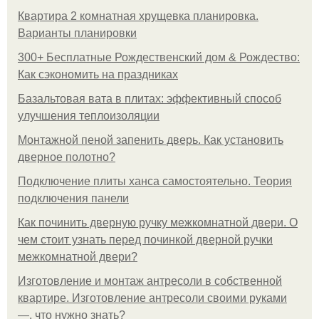
Квартира 2 комнатная хрущевка планировка.
Варианты планировки
300+ Бесплатные Рождественский дом & Рождество:
Как сэкономить на праздниках
Базальтовая вата в плитах: эффективный способ
улучшения теплоизоляции
Монтажной пеной запенить дверь. Как установить
дверное полотно?
Подключение плиты ханса самостоятельно. Теория
подключения панели
Как починить дверную ручку межкомнатной двери. О
чем стоит узнать перед починкой дверной ручки
межкомнатной двери?
Изготовление и монтаж антресоли в собственной
квартире. Изготовление антресоли своими руками
—, что нужно знать?