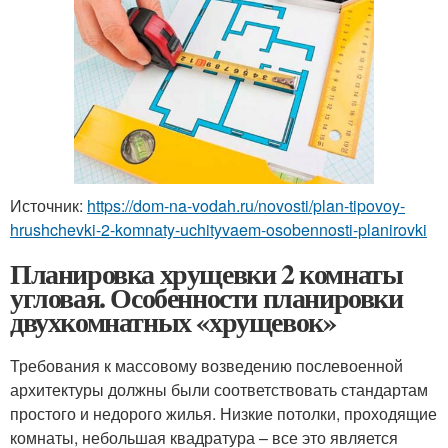
Источник:
https://dom-na-vodah.ru/novosti/plan-tipovoy-
hrushchevki-2-komnaty-uchityvaem-osobennosti-planirovki
Планировка хрущевки 2 комнаты
угловая. Особенности планировки
двухкомнатных «хрущевок»
Требования к массовому возведению послевоенной
архитектуры должны были соответствовать стандартам
простого и недорого жилья. Низкие потолки, проходящие
комнаты, небольшая квадратура – все это является