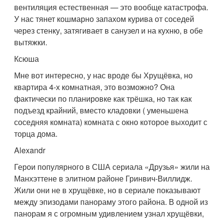
вентиляция естественная — это вообще катастрофа.
У нас тянет кошмарно запахом курива от соседей
через стенку, затягивает в санузел и на кухню, в обе
вытяжки.
Ксюша
Мне вот интересно, у нас вроде бы Хрущёвка, но
квартира 4-х комнатная, это возможно? Она
фактически по планировке как трёшка, но так как
подъезд крайний, вместо кладовки ( уменьшена
соседняя комната) комната с окно которое выходит с
торца дома.
Alexandr
Герои популярного в США сериала «Друзья» жили на
Манхэттене в элитном районе Гринвич-Виллидж.
Жили они не в хрущёвке, но в сериале показывают
между эпизодами панораму этого района. В одной из
панорам я с огромным удивлением узнал хрущёвки,