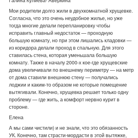
Галина Кулиева- Аверкина
Мои родители долго жили в двухкомнатной хрущевке.
Согласна, что это очень неудобное жилье, но уже
тогда многие делали перепланировку чтобы
исправить главный недостаток — проходную
большую комнату, но при этом лишались кладовки —
из коридора делали проход в спальную. Для этого
ставилась стена, которая уменьшала большую
комнату. Также в началу 2000-х кое-где хрущевские
дома увеличивали по внешнему периметру — на метр
от дома ставили внешнюю стену — получались
лоджии и каким-то образом не которые помещение
вытягивали. Конечно, хрущевка решает только одну
проблему — где жить, а комфорт нервно курит в
стороне.
Елена
А мы сами чистили) и не знали, что это обязанность
УК. Конечно, там страсти-мордасти в этой вытяжке,