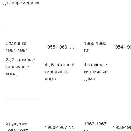
до современных.
Сталинки
1955-1960
1955-1960 г.г.
1954-196
1954-1961
г.г.
2-, 3-этажные
4-, 5-этажные
4-этажные
кирпичные
кирпичные
кирпичные
дома
дома
дома
Хрущевки
1963-1967
1960-1967 г.г.
1958-196
1958-1967
г.г.