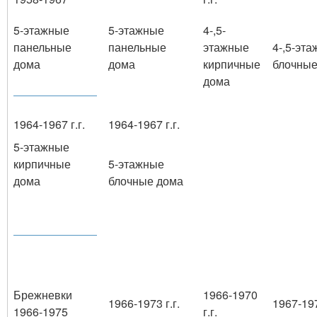
5-этажные
5-этажные
4-,5-
панельные
панельные
этажные
4-,5-эт
дома
дома
кирпичные
блочные
дома
1964-1967 г.г.
1964-1967 г.г.
5-этажные
кирпичные
5-этажные
дома
блочные дома
Брежневки
1966-1970
1966-1973 г.г.
1967-197
1966-1975
г.г.