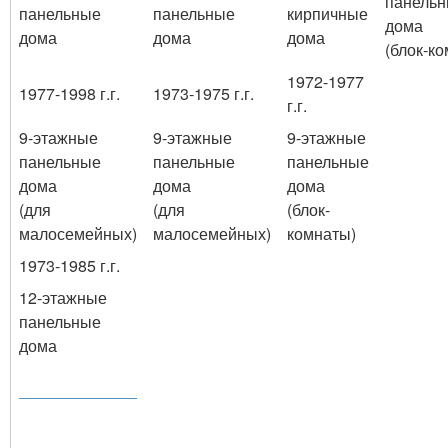
панель
панельные
панельные
кирпичные
дома
дома
дома
дома
(блок-к
1972-1977
1977-1998 г.г.
1973-1975 г.г.
г.г.
9-этажные
9-этажные
9-этажные
панельные
панельные
панельные
дома
дома
дома
(для
(для
(блок-
малосемейных)
малосемейных)
комнаты)
1973-1985 г.г.
12-этажные
панельные
дома