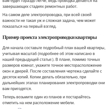
вам будет гораздо легче, ведь проводка делается на
завершающих стадиях ремонтных работ.
На самом деле электропроводка, при всей своей
важности не такая уж и сложная задача, чем может
показаться на первый взгляд.
Пример проекта электропроводки квартиры
Для начала составьте подробный план вашей квартиры,
учитывая масштаб (подробнее об этом написано в
нашей предыдущей статье:). В плане, помимо точных
размеров комнат, укажите точное месторасположение
окон и дверей. После составления чертежа сделайте с
десяток копий. Копии делать обязательно, при
дальнейших этапах планирования электропроводки они
вам пригодятся.
Теперь возьмите один из планов и постарайтесь
отметить на нем расположение мебели.