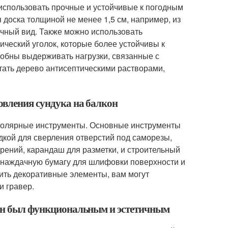
 использовать прочные и устойчивые к погодным
доска толщиной не менее 1,5 см, например, из
ичный вид. Также можно использовать
ический уголок, которые более устойчивы к
собны выдерживать нагрузки, связанные с
тать дерево антисептическими растворами,
овления сундука на балкон
столярные инструменты. Основные инструменты
адкой для сверления отверстий под саморезы,
ерений, карандаш для разметки, и строительный
, наждачную бумагу для шлифовки поверхности и
ить декоративные элементы, вам могут
и гравер.
ы он был функциональным и эстетичным