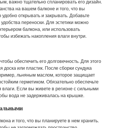
ным, важно тщательно спланировать его дизайн.
анства на вашем балконе и того, что вы
о удобно открывать и закрывать. Добавьте
 удобства переноски. Для эстетики можно
интерьером балкона, или использовать
тобы избежать накопления влаги внутри.
чтобы обеспечить его долговечность. Для этого
я доска или пластик. После сборки сундука
апример, льняным маслом, которое защищает
остойким герметиком. Обязательно обеспечьте
 влаги. Если вы живете в регионе с сильными
обы вода не задерживалась на крышке.
имальными
она и того, что вы планируете в нем хранить.
тобы не загромождать пространство.