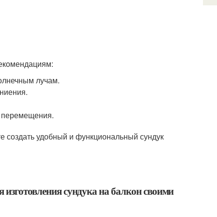
рекомендациям:
солнечным лучам.
ниения.
а перемещения.
те создать удобный и функциональный сундук
я изготовления сундука на балкон своими