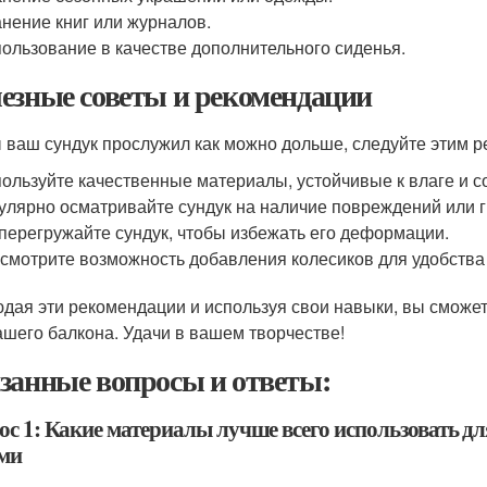
нение книг или журналов.
ользование в качестве дополнительного сиденья.
езные советы и рекомендации
 ваш сундук прослужил как можно дольше, следуйте этим 
ользуйте качественные материалы, устойчивые к влаге и 
улярно осматривайте сундук на наличие повреждений или г
перегружайте сундук, чтобы избежать его деформации.
смотрите возможность добавления колесиков для удобств
дая эти рекомендации и используя свои навыки, вы сможе
ашего балкона. Удачи в вашем творчестве!
занные вопросы и ответы:
ос 1: Какие материалы лучше всего использовать дл
ми