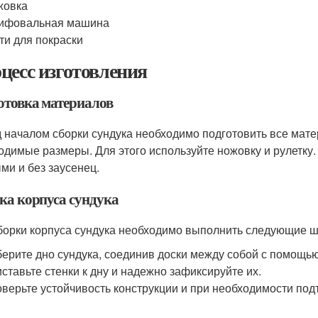
жовка
ифовальная машина
ти для покраски
цесс изготовления
отовка материалов
 началом сборки сундука необходимо подготовить все мате
одимые размеры. Для этого используйте ножовку и рулетку.
ми и без заусенец.
ка корпуса сундука
борки корпуса сундука необходимо выполнить следующие ш
ерите дно сундука, соединив доски между собой с помощью
ставьте стенки к дну и надежно зафиксируйте их.
верьте устойчивость конструкции и при необходимости под