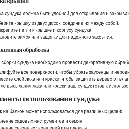
ка крышки
а сундука должна быть удобной для открывания и закрыван
ерите крышку из двух досок, соединив их между собой.
крепите петли к крышке и корпусу сундука.
ановите замок или защелку для надежного закрытия.
ративная обработка
 сборки сундука необходимо провести декоративную обработ
лифуйте все поверхности, чтобы убрать заусенцы и неровн
есите слой лака или краски, чтобы защитить дерево от влаг
ле высыхания лака или краски ваш сундук готов к использ
ианты использования сундука
к на балкон может использоваться для различных целей:
нение садовых инструментов и семян.
нение сезонных украшений или одежды.