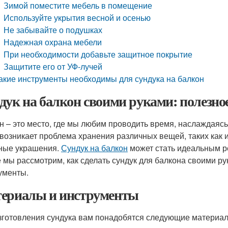
Зимой поместите мебель в помещение
Используйте укрытия весной и осенью
Не забывайте о подушках
Надежная охрана мебели
При необходимости добавьте защитное покрытие
Защитите его от УФ-лучей
акие инструменты необходимы для сундука на балкон
дук на балкон своими руками: полезно
н – это место, где мы любим проводить время, наслаждаяс
 возникает проблема хранения различных вещей, таких как
ные украшения.
Сундук на балкон
может стать идеальным р
е мы рассмотрим, как сделать сундук для балкона своими р
ументы.
ериалы и инструменты
зготовления сундука вам понадобятся следующие материал