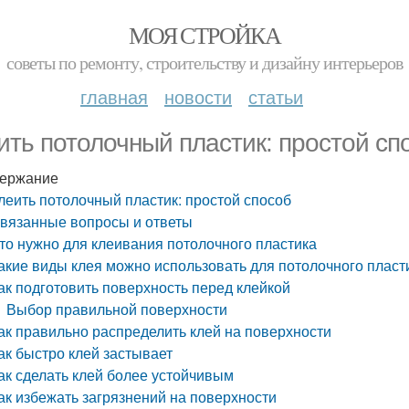
МОЯ СТРОЙКА
советы по ремонту, строительству и дизайну интерьеров
главная
новости
статьи
ить потолочный пластик: простой сп
ержание
леить потолочный пластик: простой способ
вязанные вопросы и ответы
то нужно для клеивания потолочного пластика
акие виды клея можно использовать для потолочного пласт
ак подготовить поверхность перед клейкой
Выбор правильной поверхности
ак правильно распределить клей на поверхности
ак быстро клей застывает
ак сделать клей более устойчивым
ак избежать загрязнений на поверхности