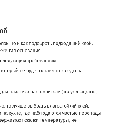
об
олок, но и как подобрать подходящий клей.
кже тип основания.
т следующим требованиям:
который не будет оставлять следы на
ля пластика растворители (толуол, ацетон,
, то лучше выбрать влагостойкий клей;
 на кухне, где наблюдаются частые перепады
держивают скачки температуры, не