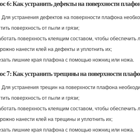
ос 6: Как устранить дефекты на поверхности плафо
: Для устранения дефектов на поверхности плафона необх
стить поверхность от пыли и грязи;
аботать поверхность клеящим составом, чтобы обеспечить л
орожно нанести клей на дефекты и уплотнить их;
езать лишние края плафона с помощью ножниц или ножа.
ос 7: Как устранить трещины на поверхности плаф
: Для устранения трещин на поверхности плафона необход
стить поверхность от пыли и грязи;
аботать поверхность клеящим составом, чтобы обеспечить л
орожно нанести клей на трещины и уплотнить их;
езать лишние края плафона с помощью ножниц или ножа.