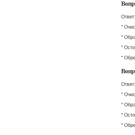
Вопр
Ответ
* Очи
* Обр
* Ост
* Обр
Вопр
Ответ
* Очи
* Обр
* Ост
* Обр