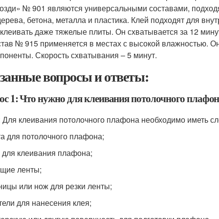
озди» № 901 являются универсальными составами, подхо
дерева, бетона, металла и пластика. Клей подходят для вн
клеивать даже тяжелые плиты. Он схватывается за 12 мину
тав № 915 применяется в местах с высокой влажностью. Он
поненты. Скорость схватывания – 5 минут.
занные вопросы и ответы:
ос 1: Что нужно для клеивания потолочного плафо
: Для клеивания потолочного плафона необходимо иметь с
та для потолочного плафона;
я для клеивания плафона;
ящие ленты;
ницы или нож для резки ленты;
тели для нанесения клея;