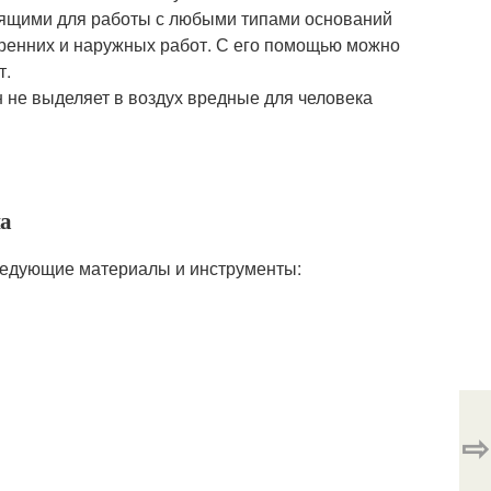
дящими для работы с любыми типами оснований
утренних и наружных работ. С его помощью можно
т.
 не выделяет в воздух вредные для человека
на
ледующие материалы и инструменты:
⇨