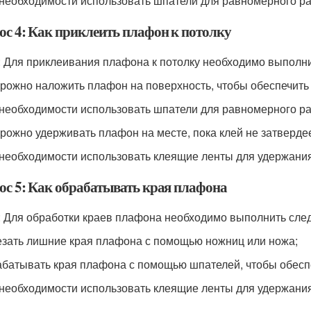
 необходимости использовать шпатели для равномерного р
ос 4: Как приклеить плафон к потолку
: Для приклеивания плафона к потолку необходимо выполн
орожно наложить плафон на поверхность, чтобы обеспечить
 необходимости использовать шпатели для равномерного р
орожно удерживать плафон на месте, пока клей не затвердее
 необходимости использовать клеящие ленты для удержани
ос 5: Как обрабатывать края плафона
: Для обработки краев плафона необходимо выполнить сле
езать лишние края плафона с помощью ножниц или ножа;
абатывать края плафона с помощью шпателей, чтобы обесп
 необходимости использовать клеящие ленты для удержания