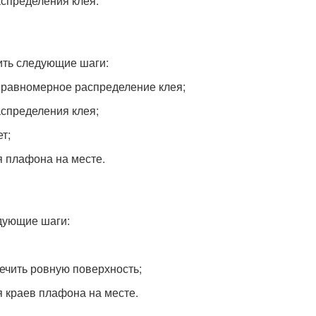
аспределения клея.
ить следующие шаги:
 равномерное распределение клея;
аспределения клея;
т;
я плафона на месте.
дующие шаги:
ечить ровную поверхность;
 краев плафона на месте.