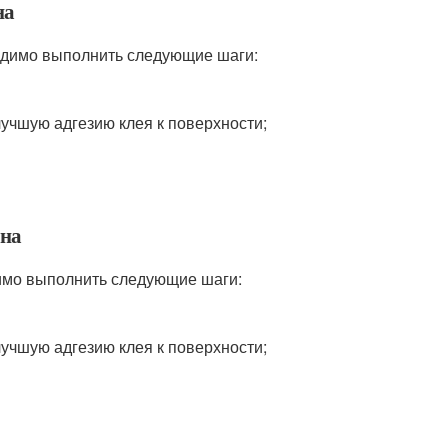
на
одимо выполнить следующие шаги:
учшую адгезию клея к поверхности;
она
имо выполнить следующие шаги:
учшую адгезию клея к поверхности;