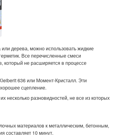
а или дерева, можно использовать жидкие
 герметик. Все перечисленные смеси
, который не расширяется в процессе
leiberit 636 или Момент-Кристалл. Эти
 хорошее сцепление.
их несколько разновидностей, не все из которых
лочных материалов к металлическим, бетонным,
я составляет 10 минут.