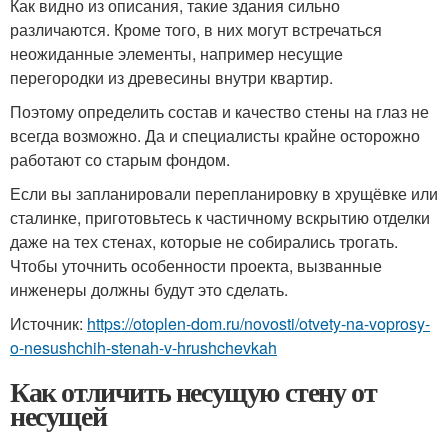
Как видно из описания, такие здания сильно
различаются. Кроме того, в них могут встречаться
неожиданные элементы, например несущие
перегородки из древесины внутри квартир.
Поэтому определить состав и качество стены на глаз не
всегда возможно. Да и специалисты крайне осторожно
работают со старым фондом.
Если вы запланировали перепланировку в хрущёвке или
сталинке, приготовьтесь к частичному вскрытию отделки
даже на тех стенах, которые не собирались трогать.
Чтобы уточнить особенности проекта, вызванные
инженеры должны будут это сделать.
Источник:
https://otoplen-dom.ru/novosti/otvety-na-voprosy-
o-nesushchih-stenah-v-hrushchevkah
Как отличить несущую стену от
несущей