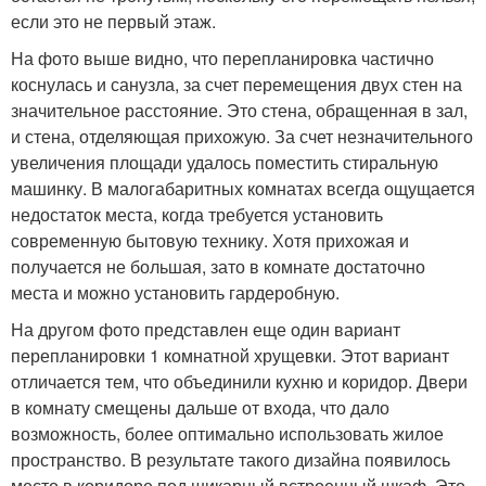
если это не первый этаж.
На фото выше видно, что перепланировка частично
коснулась и санузла, за счет перемещения двух стен на
значительное расстояние. Это стена, обращенная в зал,
и стена, отделяющая прихожую. За счет незначительного
увеличения площади удалось поместить стиральную
машинку. В малогабаритных комнатах всегда ощущается
недостаток места, когда требуется установить
современную бытовую технику. Хотя прихожая и
получается не большая, зато в комнате достаточно
места и можно установить гардеробную.
На другом фото представлен еще один вариант
перепланировки 1 комнатной хрущевки. Этот вариант
отличается тем, что объединили кухню и коридор. Двери
в комнату смещены дальше от входа, что дало
возможность, более оптимально использовать жилое
пространство. В результате такого дизайна появилось
место в коридоре под шикарный встроенный шкаф. Это