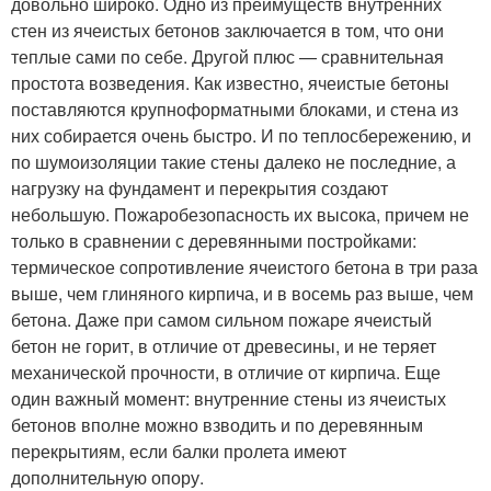
довольно широко. Одно из преимуществ внутренних
стен из ячеистых бетонов заключается в том, что они
теплые сами по себе. Другой плюс — сравнительная
простота возведения. Как известно, ячеистые бетоны
поставляются крупноформатными блоками, и стена из
них собирается очень быстро. И по теплосбережению, и
по шумоизоляции такие стены далеко не последние, а
нагрузку на фундамент и перекрытия создают
небольшую. Пожаробезопасность их высока, причем не
только в сравнении с деревянными постройками:
термическое сопротивление ячеистого бетона в три раза
выше, чем глиняного кирпича, и в восемь раз выше, чем
бетона. Даже при самом сильном пожаре ячеистый
бетон не горит, в отличие от древесины, и не теряет
механической прочности, в отличие от кирпича. Еще
один важный момент: внутренние стены из ячеистых
бетонов вполне можно взводить и по деревянным
перекрытиям, если балки пролета имеют
дополнительную опору.