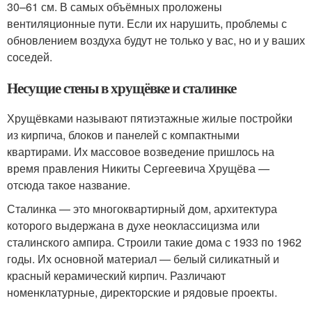
30–61 см. В самых объёмных проложены
вентиляционные пути. Если их нарушить, проблемы с
обновлением воздуха будут не только у вас, но и у ваших
соседей.
Несущие стены в хрущёвке и сталинке
Хрущёвками называют пятиэтажные жилые постройки
из кирпича, блоков и панелей с компактными
квартирами. Их массовое возведение пришлось на
время правления Никиты Сергеевича Хрущёва —
отсюда такое название.
Сталинка — это многоквартирный дом, архитектура
которого выдержана в духе неоклассицизма или
сталинского ампира. Строили такие дома с 1933 по 1962
годы. Их основной материал — белый силикатный и
красный керамический кирпич. Различают
номенклатурные, директорские и рядовые проекты.