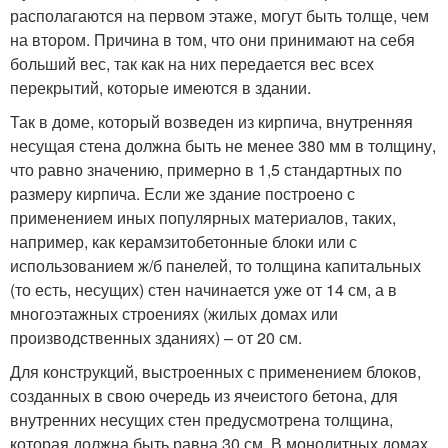
располагаются на первом этаже, могут быть толще, чем
на втором. Причина в том, что они принимают на себя
больший вес, так как на них передается вес всех
перекрытий, которые имеются в здании.
Так в доме, который возведен из кирпича, внутренняя
несущая стена должна быть не менее 380 мм в толщину,
что равно значению, примерно в 1,5 стандартных по
размеру кирпича. Если же здание построено с
применением иных популярных материалов, таких,
например, как керамзитобетонные блоки или с
использованием ж/б панелей, то толщина капитальных
(то есть, несущих) стен начинается уже от 14 см, а в
многоэтажных строениях (жилых домах или
производственных зданиях) – от 20 см.
Для конструкций, выстроенных с применением блоков,
созданных в свою очередь из ячеистого бетона, для
внутренних несущих стен предусмотрена толщина,
которая должна быть равна 30 см. В монолитных домах