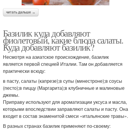
читать дальше →
Базилик куда добавляют
фиолетовый, какие блюда салаты.
Куда добавляют базилик?
Несмотря на азиатское происхождение, базилик
является первой специей Италии. Там он добавляется
практически всюду:
в пасту, салаты (капрезе);в супы (минестроне);в соусы
(песто);в пиццу (Маргарита);в клубничные и малиновые
джемы.
Приправу используют для ароматизации уксуса и масла,
которыми впоследствии заправляют салаты и пасту. Она
входит в состав знаменитой смеси «итальянские травы».
В разных странах базилик применяют по-своему: