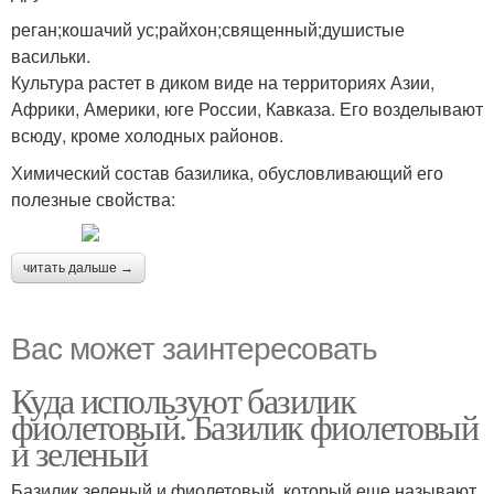
реган;кошачий ус;райхон;священный;душистые
васильки.
Культура растет в диком виде на территориях Азии,
Африки, Америки, юге России, Кавказа. Его возделывают
всюду, кроме холодных районов.
Химический состав базилика, обусловливающий его
полезные свойства:
читать дальше →
Вас может заинтересовать
Куда используют базилик
фиолетовый. Базилик фиолетовый
и зеленый
Базилик зеленый и фиолетовый, который еще называют