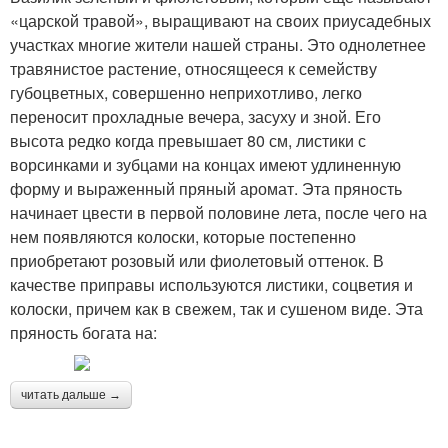
«царской травой», выращивают на своих приусадебных
участках многие жители нашей страны. Это однолетнее
травянистое растение, относящееся к семейству
губоцветных, совершенно неприхотливо, легко
переносит прохладные вечера, засуху и зной. Его
высота редко когда превышает 80 см, листики с
ворсинками и зубцами на концах имеют удлиненную
форму и выраженный пряный аромат. Эта пряность
начинает цвести в первой половине лета, после чего на
нем появляются колоски, которые постепенно
приобретают розовый или фиолетовый оттенок. В
качестве приправы используются листики, соцветия и
колоски, причем как в свежем, так и сушеном виде. Эта
пряность богата на:
читать дальше →