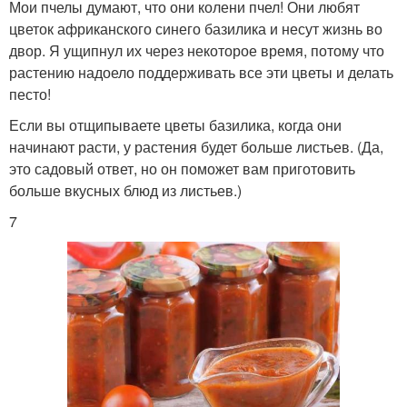
Мои пчелы думают, что они колени пчел! Они любят
цветок африканского синего базилика и несут жизнь во
двор. Я ущипнул их через некоторое время, потому что
растению надоело поддерживать все эти цветы и делать
песто!
Если вы отщипываете цветы базилика, когда они
начинают расти, у растения будет больше листьев. (Да,
это садовый ответ, но он поможет вам приготовить
больше вкусных блюд из листьев.)
7