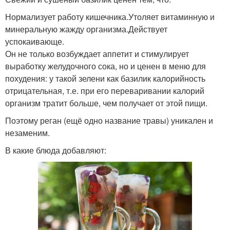
Нормализует работу кишечника.Утоляет витаминную и
минеральную жажду организма.Действует
успокаивающе.
Он не только возбуждает аппетит и стимулирует
выработку желудочного сока, но и ценен в меню для
похудения: у такой зелени как базилик калорийность
отрицательная, т.е. при его переваривании калорий
организм тратит больше, чем получает от этой пищи.
Поэтому реган (ещё одно название травы) уникален и
незаменим.
В какие блюда добавляют: