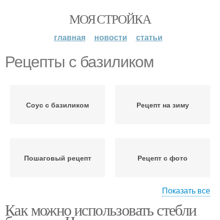
МОЯ СТРОЙКА
главная
новости
статьи
Рецепты с базиликом
Соус с базиликом
Рецепт на зиму
Пошаговый рецепт
Рецепт с фото
Показать все
Как можно использовать стебли
Базилик в домашних
Сушеный базилик
условиях