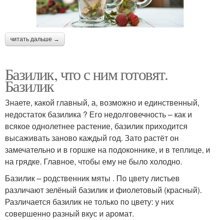
читать дальше →
Базилик, что с ним готовят.
Базилик
Знаете, какой главный, а, возможно и единственный,
недостаток базилика ? Его недолговечность – как и
всякое однолетнее растение, базилик приходится
высаживать заново каждый год. Зато растёт он
замечательно и в горшке на подоконнике, и в теплице, и
на грядке. Главное, чтобы ему не было холодно.
Базилик – родственник мяты . По цвету листьев
различают зелёный базилик и фиолетовый (красный).
Различается базилик не только по цвету: у них
совершенно разный вкус и аромат.