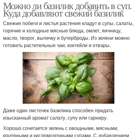
Можно ли базилик добавить в суп.
Куда добавляют свежий базилик
Свежие побеги и листья растения кладут в супы, салаты,
горячие и холодные мясные блюда, омлет, яичницу,
масло, творог, выпечку и бутерброды. Из зелени можно
готовить растительные чаи, коктейли и отвары.
Даже один листочек базилика способен придать
изысканный аромат салату, супу или гарниру.
Хорошо сочетается зелень с овощными, мясными,
крупяными и кисломолочными супами. С добавлением