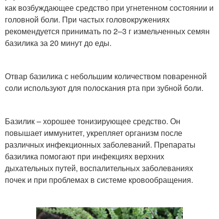
как возбуждающее средство при угнетенном состоянии и
головной боли. При частых головокружениях
рекомендуется принимать по 2–3 г измельченных семян
базилика за 20 минут до еды.
Отвар базилика с небольшим количеством поваренной
соли используют для полоскания рта при зубной боли.
Базилик – хорошее тонизирующее средство. Он
повышает иммунитет, укрепляет организм после
различных инфекционных заболеваний. Препараты
базилика помогают при инфекциях верхних
дыхательных путей, воспалительных заболеваниях
почек и при проблемах в системе кровообращения.