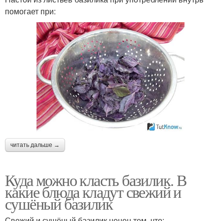
помогает при:
читать дальше →
Куда можно класть базилик. В
какие блюда кладут свежий и
сушёный базилик
Свежий и сушёный базилик ценен тем, что: