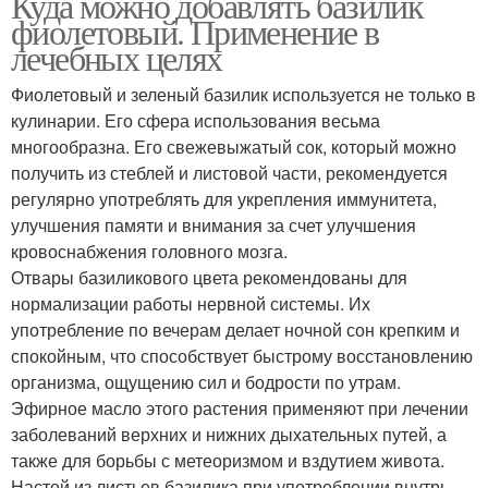
Куда можно добавлять базилик
фиолетовый. Применение в
лечебных целях
Фиолетовый и зеленый базилик используется не только в
кулинарии. Его сфера использования весьма
многообразна. Его свежевыжатый сок, который можно
получить из стеблей и листовой части, рекомендуется
регулярно употреблять для укрепления иммунитета,
улучшения памяти и внимания за счет улучшения
кровоснабжения головного мозга.
Отвары базиликового цвета рекомендованы для
нормализации работы нервной системы. Их
употребление по вечерам делает ночной сон крепким и
спокойным, что способствует быстрому восстановлению
организма, ощущению сил и бодрости по утрам.
Эфирное масло этого растения применяют при лечении
заболеваний верхних и нижних дыхательных путей, а
также для борьбы с метеоризмом и вздутием живота.
Настой из листьев базилика при употреблении внутрь