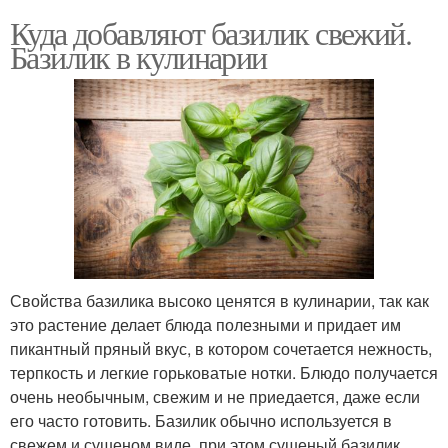
Куда добавляют базилик свежий.
Базилик в кулинарии
Свойства базилика высоко ценятся в кулинарии, так как
это растение делает блюда полезными и придает им
пикантный пряный вкус, в котором сочетается нежность,
терпкость и легкие горьковатые нотки. Блюдо получается
очень необычным, свежим и не приедается, даже если
его часто готовить. Базилик обычно используется в
свежем и сушеном виде, при этом сушеный базилик