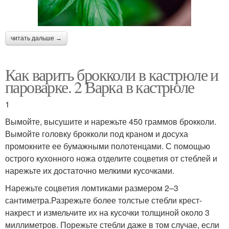
читать дальше →
Как варить брокколи в кастрюле и
пароварке. 2 Варка в кастрюле
1
Вымойте, высушите и нарежьте 450 граммов брокколи.
Вымойте головку брокколи под краном и досуха
промокните ее бумажными полотенцами. С помощью
острого кухонного ножа отделите соцветия от стеблей и
нарежьте их достаточно мелкими кусочками.
Нарежьте соцветия ломтиками размером 2–3
сантиметра.Разрежьте более толстые стебли крест-
накрест и измельчите их на кусочки толщиной около 3
миллиметров. Порежьте стебли даже в том случае, если