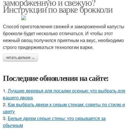
замороженную и свежую?
Инструкции по варке брокколи
Способ приготовления свежей и замороженной капусты
брокколи будет несколько отличаться. И чтобы этот
нежный овощ получился приятным на вкус, необходимо
строго придерживаться технологии варки.
читать дальше →
Последние обновления на сайте:
1.
Лучшие деревья для посадки осенью: что выбрать для
вашего двора
2.
Как выбрать двери к серым стенам: советы по стилю и
цвету
3.
Белые двери серые стены: что скрывается за
обычным