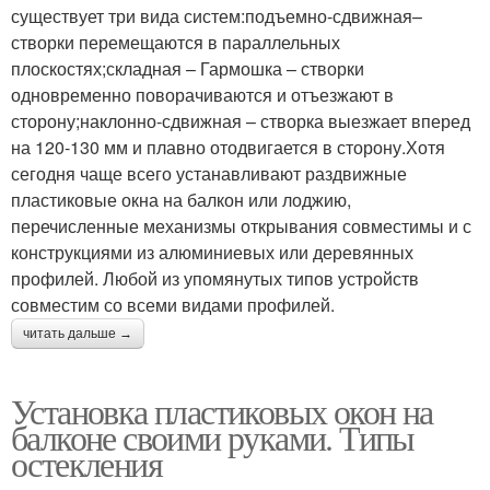
существует три вида систем:подъемно-сдвижная–
створки перемещаются в параллельных
плоскостях;складная – Гармошка – створки
одновременно поворачиваются и отъезжают в
сторону;наклонно-сдвижная – створка выезжает вперед
на 120-130 мм и плавно отодвигается в сторону.Хотя
сегодня чаще всего устанавливают раздвижные
пластиковые окна на балкон или лоджию,
перечисленные механизмы открывания совместимы и с
конструкциями из алюминиевых или деревянных
профилей. Любой из упомянутых типов устройств
совместим со всеми видами профилей.
читать дальше →
Установка пластиковых окон на
балконе своими руками. Типы
остекления