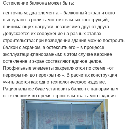
Остекление балкона может быть:
ленточным: два элемента – балконный экран и окно
выступают в роли самостоятельных конструкций,
принимающих нагрузки независимо друг от друга.
Допускается их сооружение на разных этапах
строительства: при возведении здания можно построить
балкон с экраном, а остеклить его – в процессе
эксплуатации;панорамным: в этом случае верхнее
остекление и экран составляют единое целое.
Профильные элементы закрепляются по схеме «от
перекрытия до перекрытия». В расчетах конструкция
учитывается как одно технологическое изделие.
Рациональнее буде установить балкон с панорамным
остеклением во время строительства самого здания.