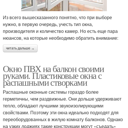
Из всего вышесказанного понятно, что при выборе
нужно, в первую очередь, учесть тип окна,
производителя и количество камер. Но есть еще пара
нюансов, на которые необходимо обратить внимание:
читать дальше →
Окно ПВХ на балкон своими
руками. Пластиковые окна с
распашными створками
Распашные оконные системы гораздо более
герметичны, чем раздвижные. Они дольше удерживают
тепло, обладают лучшими звукоизолирующими
свойствами. Поэтому эти окна идеально подходят для
переоборудованных в жилую комнату балконов. Однако
на узких лоджиях такие конструкции могут «съедать»