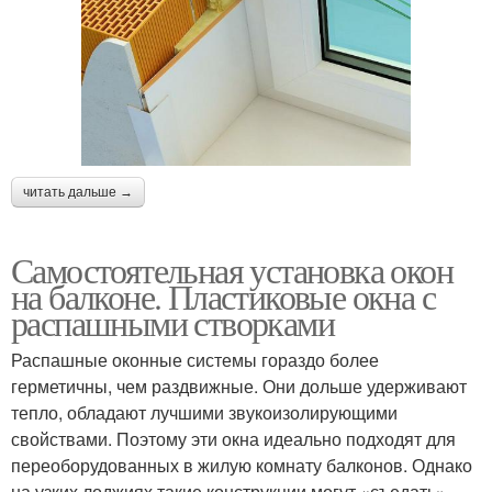
читать дальше →
Самостоятельная установка окон
на балконе. Пластиковые окна с
распашными створками
Распашные оконные системы гораздо более
герметичны, чем раздвижные. Они дольше удерживают
тепло, обладают лучшими звукоизолирующими
свойствами. Поэтому эти окна идеально подходят для
переоборудованных в жилую комнату балконов. Однако
на узких лоджиях такие конструкции могут «съедать»