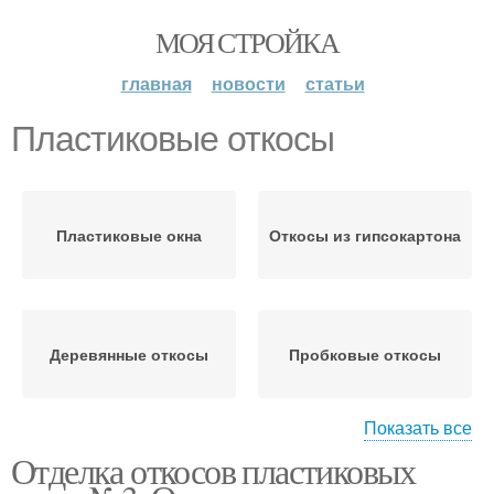
МОЯ СТРОЙКА
главная
новости
статьи
Пластиковые откосы
Пластиковые окна
Откосы из гипсокартона
Деревянные откосы
Пробковые откосы
Показать все
Отделка откосов пластиковых
Внутренние откосы
Откосы на окна