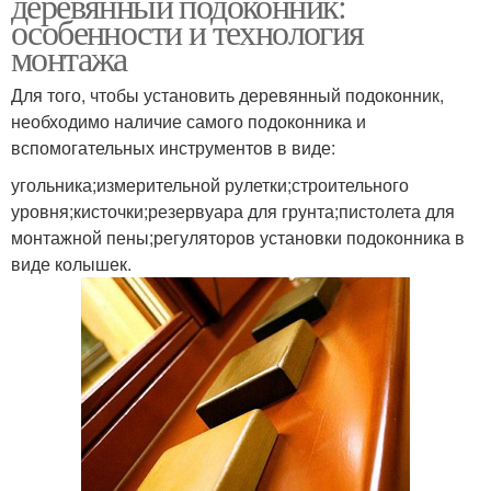
деревянный подоконник:
особенности и технология
монтажа
Для того, чтобы установить деревянный подоконник,
необходимо наличие самого подоконника и
вспомогательных инструментов в виде:
угольника;измерительной рулетки;строительного
уровня;кисточки;резервуара для грунта;пистолета для
монтажной пены;регуляторов установки подоконника в
виде колышек.