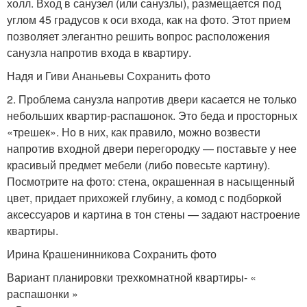
холл. Вход в санузел (или санузлы), размещается под
углом 45 градусов к оси входа, как на фото. Этот прием
позволяет элегантно решить вопрос расположения
санузла напротив входа в квартиру.
Надя и Гиви Ананьевы Сохранить фото
2. Проблема санузла напротив двери касается не только
небольших квартир-распашонок. Это беда и просторных
«трешек». Но в них, как правило, можно возвести
напротив входной двери перегородку — поставьте у нее
красивый предмет мебели (либо повесьте картину).
Посмотрите на фото: стена, окрашенная в насыщенный
цвет, придает прихожей глубину, а комод с подборкой
аксессуаров и картина в тон стены — задают настроение
квартиры.
Ирина Крашенинникова Сохранить фото
Вариант планировки трехкомнатной квартиры- «
распашонки »