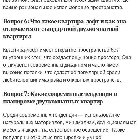
важно рациональное использование пространства.
Вопрос 6: Что такое квартира-лофт и как она
отличается от стандартной двухкомнатной
квартиры
Квартира-лофт имеет открытое пространство без
внутренних стен, что создает ощущение простора. Она
отличается современным дизайном и часто имеет
высокие потолки, что делает ее популярной среди
любителей минимализма и открытых пространств.
Вопрос 7: Какие современные тенденции в
планировке двухкомнатных квартир
Среди современных тенденций — использование
натуральных материалов, минимализм, функциональная
мебель и акцент на естественное освещение. Также
популярны открытые планировки и умное