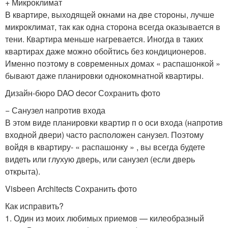
+ Микроклимат
В квартире, выходящей окнами на две стороны, лучше
микроклимат, так как одна сторона всегда оказывается в
тени. Квартира меньше нагревается. Иногда в таких
квартирах даже можно обойтись без кондиционеров.
Именно поэтому в современных домах « распашонкой »
бывают даже планировки однокомнатной квартиры.
Дизайн-бюро DAO decor Сохранить фото
− Санузел напротив входа
В этом виде планировки квартир п о оси входа (напротив
входной двери) часто расположен санузел. Поэтому
войдя в квартиру- « распашонку » , вы всегда будете
видеть или глухую дверь, или санузел (если дверь
открыта).
Visbeen Architects Сохранить фото
Как исправить?
1. Один из моих любимых приемов — килеобразный