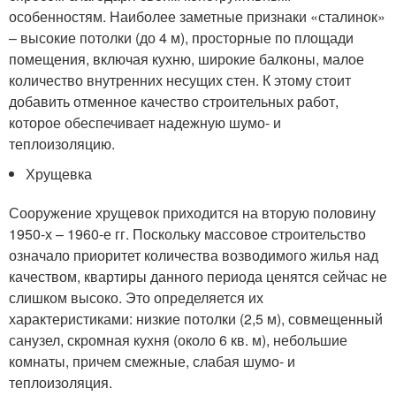
особенностям. Наиболее заметные признаки «сталинок»
– высокие потолки (до 4 м), просторные по площади
помещения, включая кухню, широкие балконы, малое
количество внутренних несущих стен. К этому стоит
добавить отменное качество строительных работ,
которое обеспечивает надежную шумо- и
теплоизоляцию.
Хрущевка
Сооружение хрущевок приходится на вторую половину
1950-х – 1960-е гг. Поскольку массовое строительство
означало приоритет количества возводимого жилья над
качеством, квартиры данного периода ценятся сейчас не
слишком высоко. Это определяется их
характеристиками: низкие потолки (2,5 м), совмещенный
санузел, скромная кухня (около 6 кв. м), небольшие
комнаты, причем смежные, слабая шумо- и
теплоизоляция.