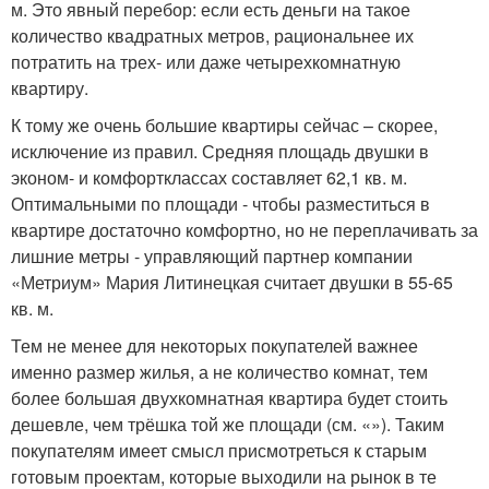
м. Это явный перебор: если есть деньги на такое
количество квадратных метров, рациональнее их
потратить на трех- или даже четырехкомнатную
квартиру.
К тому же очень большие квартиры сейчас – скорее,
исключение из правил. Средняя площадь двушки в
эконом- и комфортклассах составляет 62,1 кв. м.
Оптимальными по площади - чтобы разместиться в
квартире достаточно комфортно, но не переплачивать за
лишние метры - управляющий партнер компании
«Метриум» Мария Литинецкая считает двушки в 55-65
кв. м.
Тем не менее для некоторых покупателей важнее
именно размер жилья, а не количество комнат, тем
более большая двухкомнатная квартира будет стоить
дешевле, чем трёшка той же площади (см. «»). Таким
покупателям имеет смысл присмотреться к старым
готовым проектам, которые выходили на рынок в те