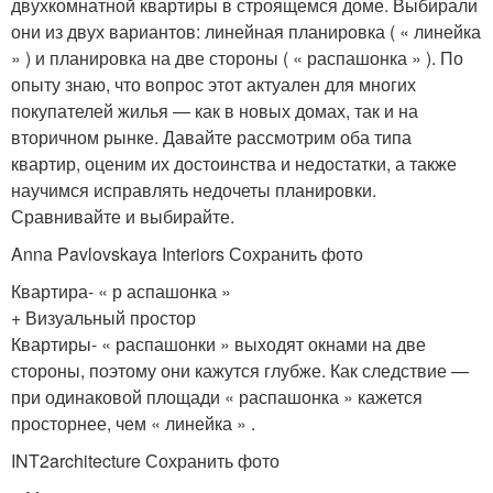
двухкомнатной квартиры в строящемся доме. Выбирали
они из двух вариантов: линейная планировка ( « линейка
» ) и планировка на две стороны ( « распашонка » ). По
опыту знаю, что вопрос этот актуален для многих
покупателей жилья — как в новых домах, так и на
вторичном рынке. Давайте рассмотрим оба типа
квартир, оценим их достоинства и недостатки, а также
научимся исправлять недочеты планировки.
Сравнивайте и выбирайте.
Anna Pavlovskaya Interiors Сохранить фото
Квартира- « р аспашонка »
+ Визуальный простор
Квартиры- « распашонки » выходят окнами на две
стороны, поэтому они кажутся глубже. Как следствие —
при одинаковой площади « распашонка » кажется
просторнее, чем « линейка » .
INT2architecture Сохранить фото