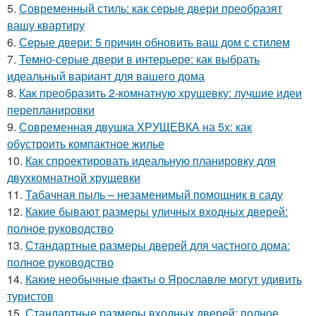
5.
Современный стиль: как серые двери преобразят
вашу квартиру
6.
Серые двери: 5 причин обновить ваш дом с стилем
7.
Темно-серые двери в интерьере: как выбрать
идеальный вариант для вашего дома
8.
Как преобразить 2-комнатную хрущевку: лучшие идеи
перепланировки
9.
Современная двушка ХРУЩЕВКА на 5х: как
обустроить компактное жилье
10.
Как спроектировать идеальную планировку для
двухкомнатной хрущевки
11.
Табачная пыль – незаменимый помощник в саду
12.
Какие бывают размеры уличных входных дверей:
полное руководство
13.
Стандартные размеры дверей для частного дома:
полное руководство
14.
Какие необычные факты о Ярославле могут удивить
туристов
15.
Стандартные размеры входных дверей: полное