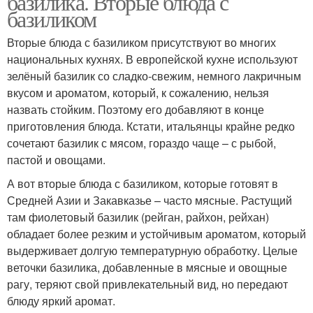
базилика. Вторые блюда с
базиликом
Вторые блюда с базиликом присутствуют во многих
национальных кухнях. В европейской кухне используют
Паста с колбасой
зелёный базилик со сладко-свежим, немного лакричным
вкусом и ароматом, который, к сожалению, нельзя
назвать стойким. Поэтому его добавляют в конце
приготовления блюда. Кстати, итальянцы крайне редко
сочетают базилик с мясом, гораздо чаще – с рыбой,
пастой и овощами.
А вот вторые блюда с базиликом, которые готовят в
Средней Азии и Закавказье – часто мясные. Растущий
там фиолетовый базилик (рейган, райхон, рейхан)
обладает более резким и устойчивым ароматом, который
выдерживает долгую температурную обработку. Целые
веточки базилика, добавленные в мясные и овощные
рагу, теряют свой привлекательный вид, но передают
блюду яркий аромат.