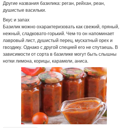
Другие названия базилика: реган, рейхан, реан,
душистые васильки.
Вкус и запах
Базилик можно охарактеризовать как свежий, пряный,
нежный, сладковато-горький. Чем-то он напоминает
лавровый лист, душистый перец, мускатный орех и
гвоздику. Однако с другой специей его не спутаешь. В
зависимости от сорта в базилике могут быть слышны
нотки лимона, корицы, карамели, аниса.