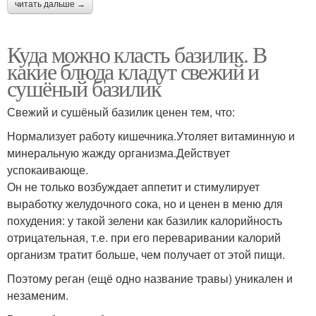
читать дальше →
Куда можно класть базилик. В
какие блюда кладут свежий и
сушёный базилик
Свежий и сушёный базилик ценен тем, что:
Нормализует работу кишечника.Утоляет витаминную и
минеральную жажду организма.Действует
успокаивающе.
Он не только возбуждает аппетит и стимулирует
выработку желудочного сока, но и ценен в меню для
похудения: у такой зелени как базилик калорийность
отрицательная, т.е. при его переваривании калорий
организм тратит больше, чем получает от этой пищи.
Поэтому реган (ещё одно название травы) уникален и
незаменим.