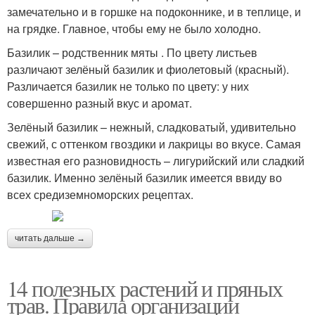
замечательно и в горшке на подоконнике, и в теплице, и
на грядке. Главное, чтобы ему не было холодно.
Базилик – родственник мяты . По цвету листьев
различают зелёный базилик и фиолетовый (красный).
Различается базилик не только по цвету: у них
совершенно разный вкус и аромат.
Зелёный базилик – нежный, сладковатый, удивительно
свежий, с оттенком гвоздики и лакрицы во вкусе. Самая
известная его разновидность – лигурийский или сладкий
базилик. Именно зелёный базилик имеется ввиду во
всех средиземноморских рецептах.
читать дальше →
14 полезных растений и пряных
трав. Правила организации