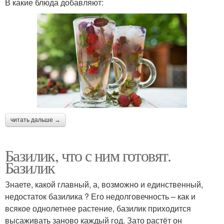
В какие блюда добавляют:
читать дальше →
Базилик, что с ним готовят.
Базилик
Знаете, какой главный, а, возможно и единственный,
недостаток базилика ? Его недолговечность – как и
всякое однолетнее растение, базилик приходится
высаживать заново каждый год. Зато растёт он