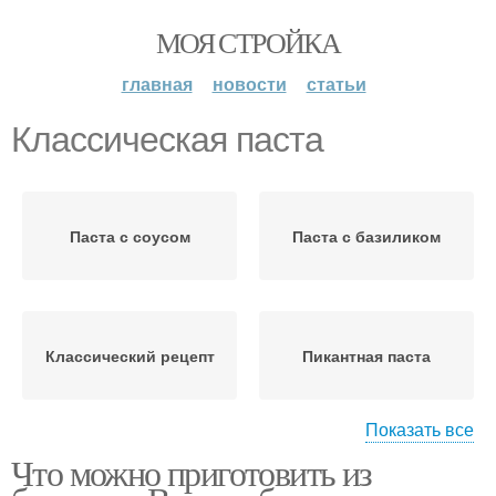
МОЯ СТРОЙКА
главная
новости
статьи
Классическая паста
Паста с соусом
Паста с базиликом
Классический рецепт
Пикантная паста
Показать все
Что можно приготовить из
Острая паста
Паста с креветками