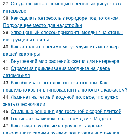
37.
Создание уюта с помощью цветочных рисунков в
интерьере
38.
Как сделать антресоль в коридоре под потолком.
Подходящее место для надстройки
39.
Упрощённый способ приклеить молдинг на стены:
инструкция и советы
40.
Как картины с цветами могут улучшить интерьер
вашей квартиры
41.
Внутренний мир растений: скетчи для интерьера
42.
Стратегия приклеивания молдинга на дверь
автомобиля
43.
Как обшивать потолок гипсокартонном. Как
правильно крепить гипсокартон на потолок с каркасом?
44.
Ламинат на теплый водяной пол: все, что нужно
знать о технологии
45.
Стильные решения для гостиной с серой плиткой
46.
Гостиная с камином в частном доме. Модерн
47.
Как создать удобные и прочные садовые
наколенники своими руками: пошаговая инструкция