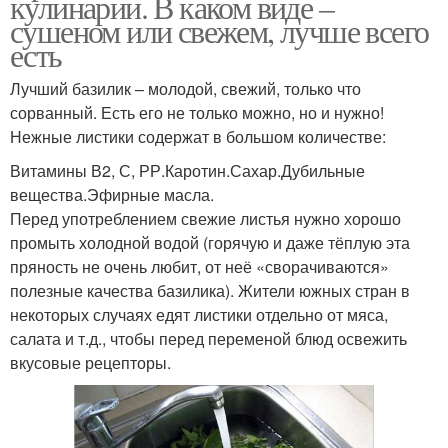
кулинарии. В каком виде –
сушеном или свежем, лучше всего
есть
Лучший базилик – молодой, свежий, только что
сорванный. Есть его не только можно, но и нужно!
Нежные листики содержат в большом количестве:
Витамины В2, С, РР.Каротин.Сахар.Дубильные
вещества.Эфирные масла.
Перед употреблением свежие листья нужно хорошо
промыть холодной водой (горячую и даже тёплую эта
пряность не очень любит, от неё «сворачиваются»
полезные качества базилика). Жители южных стран в
некоторых случаях едят листики отдельно от мяса,
салата и т.д., чтобы перед переменой блюд освежить
вкусовые рецепторы.