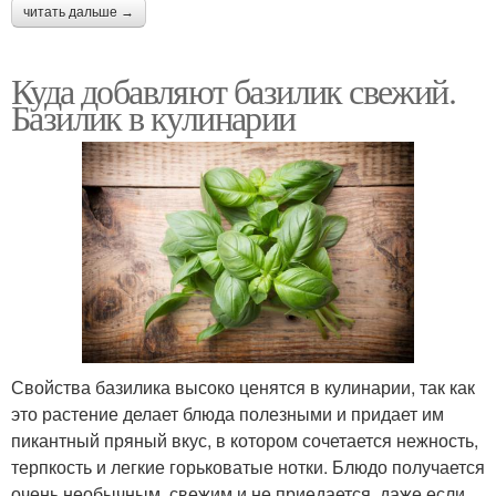
читать дальше →
Куда добавляют базилик свежий.
Базилик в кулинарии
Свойства базилика высоко ценятся в кулинарии, так как
это растение делает блюда полезными и придает им
пикантный пряный вкус, в котором сочетается нежность,
терпкость и легкие горьковатые нотки. Блюдо получается
очень необычным, свежим и не приедается, даже если