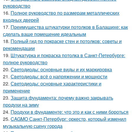
руководство
16.
Полное руководство по размерам металлических
входных дверей
17.
Преимущества штукатурки потолков в Балашихе: как
сделать ваше помещение идеальным
18.
Полный гид по покраске стен и потолков: советы и
рекомендации
19.
Штукатурка и покраска потолка в Санкт-Петербурге:
полное руководство
20.
Светодиоды: основные виды и их маркировка
21.
Светодиоды: всё о напряжении и мощности
22.
Светодиоды: основные характеристики и
применение
23.
Защита фундамента: почему важно закрывать
продухи на зиму
24.
Продухи в фундаменте: что это и как с ними бороться
25.
CAGMO Санкт-Петербург: оркестр, который изменил
музыкальную сцену города