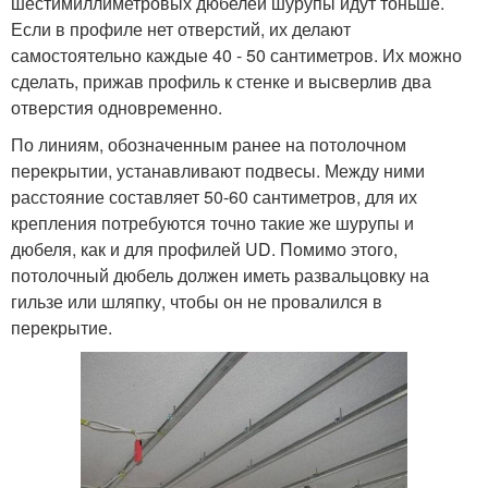
шестимиллиметровых дюбелей шурупы идут тоньше.
Если в профиле нет отверстий, их делают
самостоятельно каждые 40 - 50 сантиметров. Их можно
сделать, прижав профиль к стенке и высверлив два
отверстия одновременно.
По линиям, обозначенным ранее на потолочном
перекрытии, устанавливают подвесы. Между ними
расстояние составляет 50-60 сантиметров, для их
крепления потребуются точно такие же шурупы и
дюбеля, как и для профилей UD. Помимо этого,
потолочный дюбель должен иметь развальцовку на
гильзе или шляпку, чтобы он не провалился в
перекрытие.