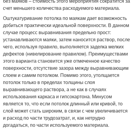
без маяков – стоимость этого мероприятия сократится за
счет меньшего количества расходуемого материала.
Оштукатуривание потолка по маякам дает возможность
добиться практически идеальной поверхности. В данном
случае процесс выравнивания предельно прост:
устанавливаются маяки, затем наносится раствор, после
чего, используя правило, выполняется заделка мелких
дефектов (нивелирование правилом). Преимуществами
этого варианта становится уже отмеченное качество
поверхности, отсутствие зазора между выравнивающим
слоем и самим потолком. Помимо этого, утолщается
потолок только в пределах толщины слоя
выравнивающего раствора, а не как в случаях
использования каркаса и гипсокартона. Минусом
является то, что если потолок длинный или кривой, то
слой может стать широким, в связи с чем увеличивается
и расход по части трудозатрат, и, как нетрудно
догадаться, по части используемого материала.