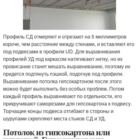
Профиль СД отмеряют и отрезают на 5 миллиметров
короче, чем расстояние между стенами, и вставляют его
под подвесами в профили UD. Для выравнивания
профилей УД под каркасом натягивают нитку, но их
провисание станет мешать выравниванию, поэтому их
придется подтянуть пэшкой, подогнув под профили.
Выравнивание потолка гипсокартоном после этого
можно будет выполнить без особых проблем. Потом
каждый профиль выравнивают по отдельности, его
прикручивают саморезами для гипсокартона к подвесу.
Торчащие концы подвеса отгибают в стороны и
шурупами скрепляют места стыков СД и УД.
Потолок из гипсокартона или