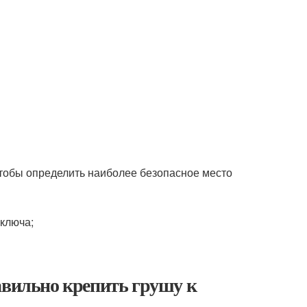
тобы определить наиболее безопасное место
ключа;
авильно крепить грушу к