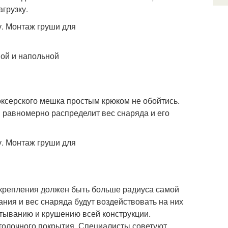
грузку.
ной и напольной
ксерского мешка простым крюком не обойтись.
я равномерно распределит вес снаряда и его
 крепления должен быть больше радиуса самой
ния и вес снаряда будут воздействовать на них
атыванию и крушению всей конструкции.
толочного покрытия. Специалисты советуют