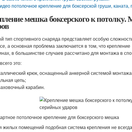
идео потолочное крепление для боксерской груши, каната, 
пление мешка боксерского к потолку.
ров
й тип спортивного снаряда представляет особую сложност
есе, а основная проблема заключается в том, что креплени
инах, в большинстве случаев рассчитано для монтажа в спо
всего это:
аллический крюк, оснащенный анкерной системой монтажа
льная цепь;
аховочный карабин.
артное потолочное крепление для боксерского мешка
я жилых помещений подобная система крепления не всегда п