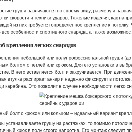
рские груши различаются по своему виду, размеру и назна
отки скорости и техники ударов. Тяжелые изделия, как нап
аждой из них требуется определенное крепление к потолку.
ь все особенности спортивного снаряда, а также возможнос
об крепления легких снарядов
репления небольшой или полупрофессиональной груши (до 2
ным болтом с петлей или крюком. Для его установки в выб
стие. В него вставляется болт и закручивается. При движен
ная втулка распирает анкер и надежно фиксирует в потолке
и карабина. Это позволит в случае необходимости легко сня
ный болт с крюком или кольцом – идеальный вариант крепл
вы устанавливаете грушу на растяжках, то помимо потолоч
гичный крюк в полу строго напротив. Его монтаж следует пр