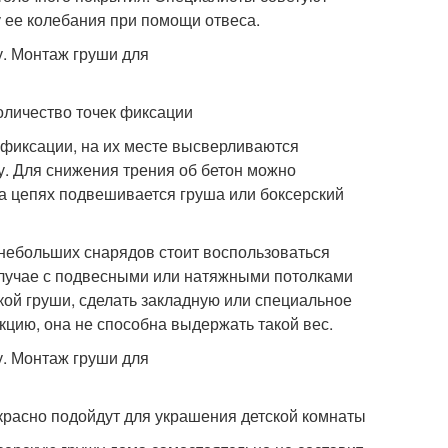
 ее колебания при помощи отвеса.
оличество точек фиксации
 фиксации, на их месте высверливаются
у. Для снижения трения об бетон можно
а цепях подвешивается груша или боксерский
 небольших снарядов стоит воспользоваться
 случае с подвесными или натяжными потолками
кой груши, сделать закладную или специальное
кцию, она не способна выдержать такой вес.
красно подойдут для украшения детской комнаты