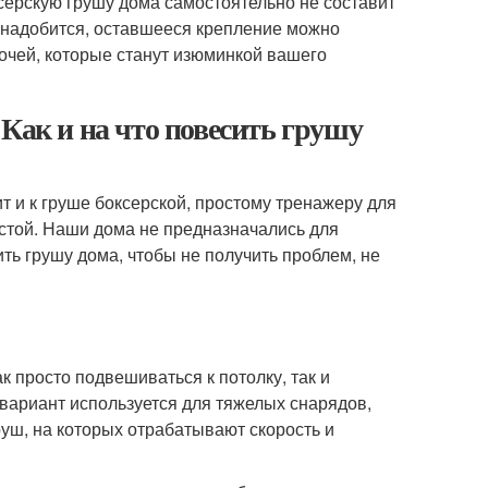
серскую грушу дома самостоятельно не составит
понадобится, оставшееся крепление можно
очей, которые станут изюминкой вашего
Как и на что повесить грушу
ит и к груше боксерской, простому тренажеру для
ростой. Наши дома не предназначались для
ть грушу дома, чтобы не получить проблем, не
к просто подвешиваться к потолку, так и
 вариант используется для тяжелых снарядов,
руш, на которых отрабатывают скорость и