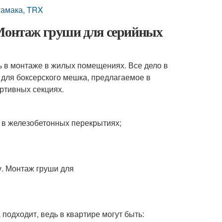
гамака, TRX
 Монтаж груши для серийных
ь в монтаже в жилых помещениях. Все дело в
е для боксерского мешка, предлагаемое в
ртивных секциях.
 в железобетонных перекрытиях;
одходит, ведь в квартире могут быть: