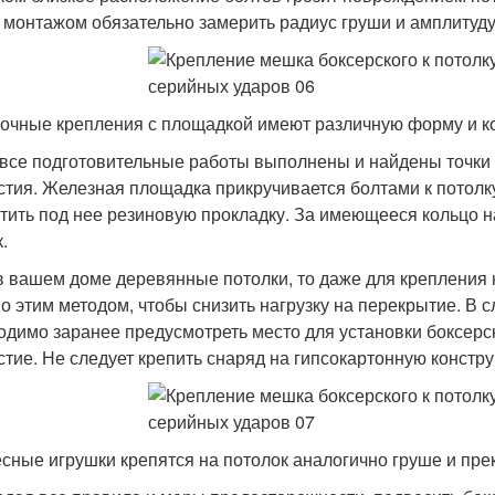
 монтажом обязательно замерить радиус груши и амплитуду
очные крепления с площадкой имеют различную форму и к
 все подготовительные работы выполнены и найдены точки
стия. Железная площадка прикручивается болтами к потолк
тить под нее резиновую прокладку. За имеющееся кольцо н
.
в вашем доме деревянные потолки, то даже для крепления
о этим методом, чтобы снизить нагрузку на перекрытие. В
одимо заранее предусмотреть место для установки боксерс
стие. Не следует крепить снаряд на гипсокартонную констру
сные игрушки крепятся на потолок аналогично груше и пре