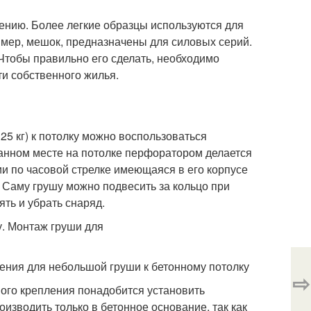
чению. Более легкие образцы используются для
ример, мешок, предназначены для силовых серий.
 Чтобы правильно его сделать, необходимо
ти собственного жилья.
5 кг) к потолку можно воспользоваться
ранном месте на потолке перфоратором делается
ии по часовой стрелке имеющаяся в его корпусе
. Саму грушу можно подвесить за кольцо при
ть и убрать снаряд.
ения для небольшой груши к бетонному потолку
⇨
ного крепления понадобится установить
оизводить только в бетонное основание, так как