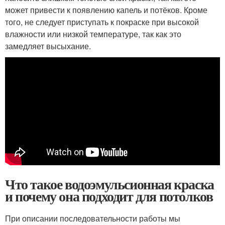
может привести к появлению капель и потёков. Кроме
того, не следует приступать к покраске при высокой
влажности или низкой температуре, так как это
замедляет высыхание.
Что такое водоэмульсионная краска
и почему она подходит для потолков
При описании последовательности работы мы