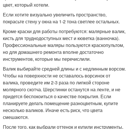
цвет, который хотели.
Если хотите визуально увеличить пространство,
покрасьте стену у окна на 1-2 тона светлее остальных.
Кроме краски для работы потребуются: малярные валик,
кисть для труднодоступных мест и кюветка (ванночка).
Профессиональные маляры пользуются краскопультом,
но для домашнего ремонта вполне достаточно
инструментов, которые мы перечислили.
Валик выбирайте средней длины и с недлинным ворсом.
Чтобы на поверхности не оставалось ворсинок от
валика, проведите им 2-3 раза по липкой стороне
молярного скотча. Шерстинки останутся на ленте, и не
придется беспокоиться о качестве покрытия. Если
планируете делать помещение разноцветным, купите
несколько валиков. Иначе есть риск, что цвета
смешаются.
После того, как выбрали оттенок и купили инструменты,