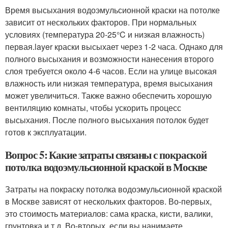
Время высыхания водоэмульсионной краски на потолке
зависит от нескольких факторов. При нормальных
условиях (температура 20-25°C и низкая влажность)
первая.layer краски высыхает через 1-2 часа. Однако для
полного высыхания и возможности нанесения второго
слоя требуется около 4-6 часов. Если на улице высокая
влажность или низкая температура, время высыхания
может увеличиться. Также важно обеспечить хорошую
вентиляцию комнаты, чтобы ускорить процесс
высыхания. После полного высыхания потолок будет
готов к эксплуатации.
Вопрос 5: Какие затраты связаны с покраской
потолка водоэмульсионной краской в Москве
Затраты на покраску потолка водоэмульсионной краской
в Москве зависят от нескольких факторов. Во-первых,
это стоимость материалов: сама краска, кисти, валики,
грунтовка и т.д. Во-вторых, если вы нанимаете