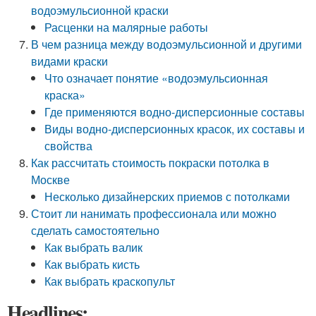
водоэмульсионной краски
Расценки на малярные работы
В чем разница между водоэмульсионной и другими
видами краски
Что означает понятие «водоэмульсионная
краска»
Где применяются водно-дисперсионные составы
Виды водно-дисперсионных красок, их составы и
свойства
Как рассчитать стоимость покраски потолка в
Москве
Несколько дизайнерских приемов с потолками
Стоит ли нанимать профессионала или можно
сделать самостоятельно
Как выбрать валик
Как выбрать кисть
Как выбрать краскопульт
Headlines: