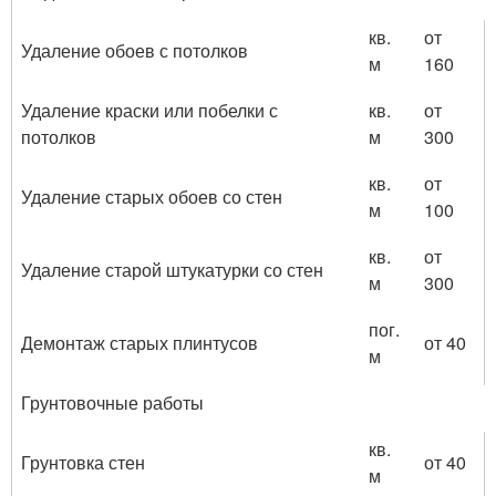
кв.
от
Удаление обоев с потолков
м
160
Удаление краски или побелки с
кв.
от
потолков
м
300
кв.
от
Удаление старых обоев со стен
м
100
кв.
от
Удаление старой штукатурки со стен
м
300
пог.
Демонтаж старых плинтусов
от 40
м
Грунтовочные работы
кв.
Грунтовка стен
от 40
м