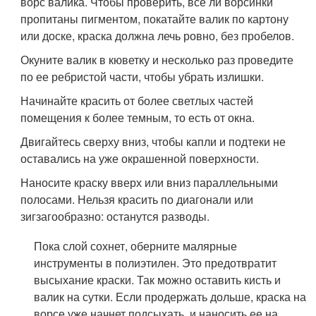
ворс валика. Чтобы проверить, все ли ворсинки
пропитаны пигментом, покатайте валик по картону
или доске, краска должна лечь ровно, без пробелов.
Окуните валик в кюветку и несколько раз проведите
по ее ребристой части, чтобы убрать излишки.
Начинайте красить от более светлых частей
помещения к более темным, то есть от окна.
Двигайтесь сверху вниз, чтобы капли и подтеки не
оставались на уже окрашенной поверхности.
Наносите краску вверх или вниз параллельными
полосами. Нельзя красить по диагонали или
зигзагообразно: останутся разводы.
Пока слой сохнет, оберните малярные
инструменты в полиэтилен. Это предотвратит
высыхание краски. Так можно оставить кисть и
валик на сутки. Если продержать дольше, краска на
ворсе уже начнет подсыхать, и наносить ее на