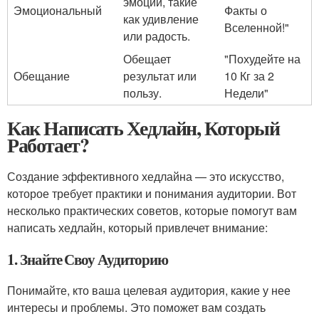
эмоции, такие
Эмоциональный
Факты о
как удивление
Вселенной!"
или радость.
Обещает
"Похудейте на
Обещание
результат или
10 Кг за 2
пользу.
Недели"
Как Написать Хедлайн, Который
Работает?
Создание эффективного хедлайна — это искусство,
которое требует практики и понимания аудитории. Вот
несколько практических советов, которые помогут вам
написать хедлайн, который привлечет внимание:
1. Знайте Своу Аудиторию
Понимайте, кто ваша целевая аудитория, какие у нее
интересы и проблемы. Это поможет вам создать