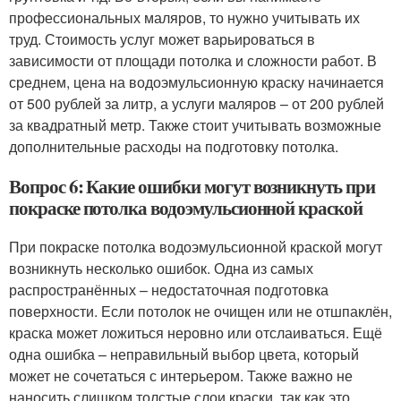
профессиональных маляров, то нужно учитывать их
труд. Стоимость услуг может варьироваться в
зависимости от площади потолка и сложности работ. В
среднем, цена на водоэмульсионную краску начинается
от 500 рублей за литр, а услуги маляров – от 200 рублей
за квадратный метр. Также стоит учитывать возможные
дополнительные расходы на подготовку потолка.
Вопрос 6: Какие ошибки могут возникнуть при
покраске потолка водоэмульсионной краской
При покраске потолка водоэмульсионной краской могут
возникнуть несколько ошибок. Одна из самых
распространённых – недостаточная подготовка
поверхности. Если потолок не очищен или не отшпаклён,
краска может ложиться неровно или отслаиваться. Ещё
одна ошибка – неправильный выбор цвета, который
может не сочетаться с интерьером. Также важно не
наносить слишком толстые слои краски, так как это