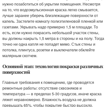
нужно позаботиться об укрытии помещения. Несмотря
на то, что водоэмульсионная краска легко смывается,
лучше заранее уберечь близлежащие поверхности от
капель. Застелите комнату полиэтиленовой пленкой или
газетами. Укрывать надо примерно 1,5 м площади. То
есть, если нужно покрасить небольшой участок стены,
вы должны накрыть 1,5 метра в стороны и на полу. Тогда
точно ни одна капля не попадет мимо. Стык стены и
потолка, плинтуса, розетки и выключатели обклейте
малярным скотчем.
Основной этап: технология покраски различных
поверхностей
Главные требования к помещению, где проводятся
ремонтные работы: отсутствие сквозняков и
температура — в пределах 5-30 градусов, иначе краска
ляжет неравномерно. Влажность воздуха не должна
превышать 65%, чтобы покрытие быстро высохло.