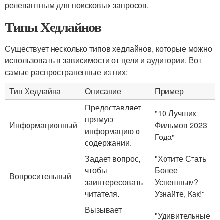
релевантным для поисковых запросов.
Типы Хедлайнов
Существует несколько типов хедлайнов, которые можно
использовать в зависимости от цели и аудитории. Вот
самые распространенные из них:
Тип Хедлайна
Описание
Пример
Предоставляет
"10 Лучших
прямую
Информационный
Фильмов 2023
информацию о
Года"
содержании.
Задает вопрос,
"Хотите Стать
чтобы
Более
Вопросительный
заинтересовать
Успешным?
читателя.
Узнайте, Как!"
Вызывает
"Удивительные