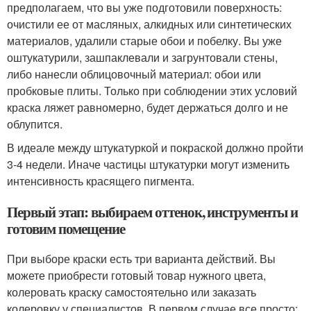
предполагаем, что вы уже подготовили поверхность:
очистили ее от масляных, алкидных или синтетических
материалов, удалили старые обои и побелку. Вы уже
оштукатурили, зашпаклевали и загрунтовали стены,
либо нанесли облицовочный материал: обои или
пробковые плиты. Только при соблюдении этих условий
краска ляжет равномерно, будет держаться долго и не
облупится.
В идеале между штукатуркой и покраской должно пройти
3-4 недели. Иначе частицы штукатурки могут изменить
интенсивность красящего пигмента.
Первый этап: выбираем оттенок, инструменты и
готовим помещение
При выборе краски есть три варианта действий. Вы
можете приобрести готовый товар нужного цвета,
колеровать краску самостоятельно или заказать
колеровку у специалистов. В первом случае все просто: