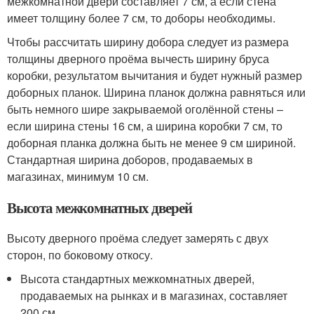
межкомнатной двери составляет 7 см, а если стена
имеет толщину более 7 см, то доборы необходимы.
Чтобы рассчитать ширину добора следует из размера
толщины дверного проёма вычесть ширину бруса
коробки, результатом вычитания и будет нужный размер
доборных планок. Ширина планок должна равняться или
быть немного шире закрываемой оголённой стены –
если ширина стены 16 см, а ширина коробки 7 см, то
доборная планка должна быть не менее 9 см шириной.
Стандартная ширина доборов, продаваемых в
магазинах, минимум 10 см.
Высота межкомнатных дверей
Высоту дверного проёма следует замерять с двух
сторон, по боковому откосу.
Высота стандартных межкомнатных дверей,
продаваемых на рынках и в магазинах, составляет
200 см.