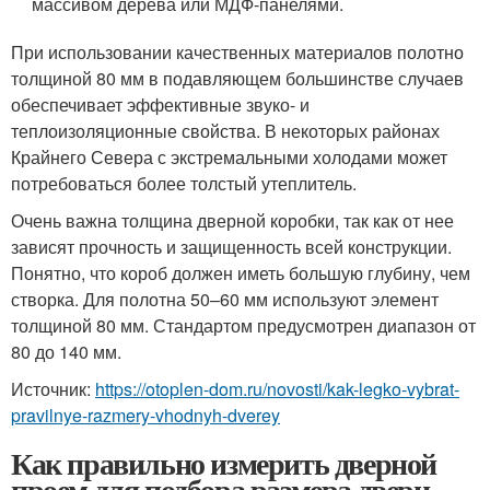
массивом дерева или МДФ-панелями.
При использовании качественных материалов полотно
толщиной 80 мм в подавляющем большинстве случаев
обеспечивает эффективные звуко- и
теплоизоляционные свойства. В некоторых районах
Крайнего Севера с экстремальными холодами может
потребоваться более толстый утеплитель.
Очень важна толщина дверной коробки, так как от нее
зависят прочность и защищенность всей конструкции.
Понятно, что короб должен иметь большую глубину, чем
створка. Для полотна 50–60 мм используют элемент
толщиной 80 мм. Стандартом предусмотрен диапазон от
80 до 140 мм.
Источник:
https://otoplen-dom.ru/novosti/kak-legko-vybrat-
pravilnye-razmery-vhodnyh-dverey
Как правильно измерить дверной
проем для подбора размера двери