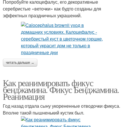
Попробуйте калоцефалус, его декоративные
серебристые «веточки» как будто созданы для
эффектных праздничных украшений.
читать дальше →
Как реанимировать фикус
бенджамина. Фикус Бенджамина.
Реанимация
Год назад отдала сыну укорененные отводочки фикуса.
Вполне такой пышненький кустик был.