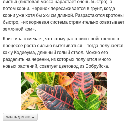
листья (листовая масса нарастает очень быстро), а
потом корни. Черенок пересаживается в грунт, когда
корни уже хотя бы 2-3 см длиной. Разрастаются кротоны
быстро, «их корневая система стремительно охватывает
земляной ком».
Кристина отмечает, что этому растению свойственно в
процессе роста сильно вытягиваться – тогда получается,
как у Кодиеума, длинный голый ствол. Можно его
разделить на черенки, из которых получится много
новых растений, советует цветовод из Бобруйска.
читать дальше →