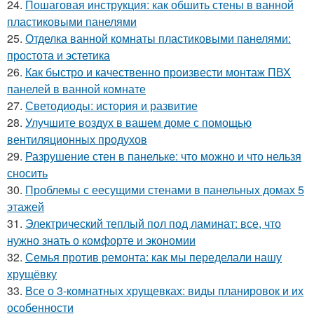
24.
Пошаговая инструкция: как обшить стены в ванной
пластиковыми панелями
25.
Отделка ванной комнаты пластиковыми панелями:
простота и эстетика
26.
Как быстро и качественно произвести монтаж ПВХ
панелей в ванной комнате
27.
Светодиоды: история и развитие
28.
Улучшите воздух в вашем доме с помощью
вентиляционных продухов
29.
Разрушение стен в панельке: что можно и что нельзя
сносить
30.
Проблемы с еесущими стенами в панельных домах 5
этажей
31.
Электрический теплый пол под ламинат: все, что
нужно знать о комфорте и экономии
32.
Семья против ремонта: как мы переделали нашу
хрущёвку
33.
Все о 3-комнатных хрущевках: виды планировок и их
особенности