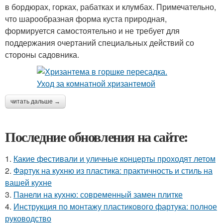
в бордюрах, горках, рабатках и клумбах. Примечательно,
что шарообразная форма куста природная,
формируется самостоятельно и не требует для
поддержания очертаний специальных действий со
стороны садовника.
читать дальше →
Последние обновления на сайте:
1.
Какие фестивали и уличные концерты проходят летом
2.
Фартук на кухню из пластика: практичность и стиль на
вашей кухне
3.
Панели на кухню: современный замен плитке
4.
Инструкция по монтажу пластикового фартука: полное
руководство