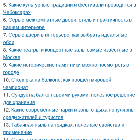
5.
Какие культурные традиции и фестивали проводятся в
Чебоксарах
6.
Серые межкомнатные двери: стиль и практичность в
вашем интерьере
7.
Серые двери в интерьере: как выбрать идеальные
обои
8.
Какие театры и концертные залы самые известные в
Москве
9.
Какие исторические памятники можно посмотреть в
городе
10.
Столярка на балконе: как прошёл мировой
чемпионат
11.
Сундук на балкон своими руками: полезное решение
для хранения
12.
Какие современные парки и зоны отдыха популярны
среди жителей и туристов
13.
Табачная пыль на грядках: полезные свойства и
применение
14.
Стандартные размеры межкомнатных дверей и