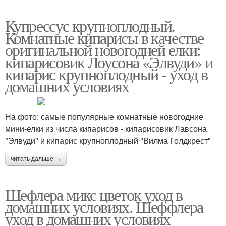
Купрессус крупноплодный.
Комнатные кипарисы в качестве
оригинальной новогодней елки:
кипарисовик Лоусона «Элвуди» и
кипарис крупноплодный - уход в
домашних условиях
На фото: самые популярные комнатные новогодние
мини-елки из числа кипарисов - кипарисовик Лавсона
"Элвуди" и кипарис крупноплодный "Вилма Голдкрест"
читать дальше →
Шефлера микс цветок уход в
домашних условиях. Шеффлера
уход в домашних условиях