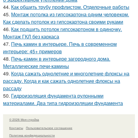
44.
Как обшить трубу профлистом. Отделочные работы
45.
Монтаж потолка из гипсокартона одним человеком.
Как сделать потолок из гипсокартона своими руками
46.
Как подшить потолок гипсокартоном в одиночку.
Монтаж ГКЛ без каркаса
47.
Печь камин в интерьере. Печь в современном
интерьере: 45+ примеров
48.
Печь-камин в интерьере загородного дома.
Металлические печи-камины
49.
Когда сажать однолетние и многолетние флоксы на
рассаду. Когда и как сажать однолетние флоксы на
рассаду
50.
Гидроизоляция фундамента рулонными
материалами. Два типа гидроизоляции фундамента
© 2026 Моя стройка
Контакты
Пользовательское соглашение
Политика конфидециальности