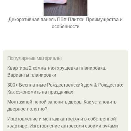
Декоративная панель ПВХ Плитка: Преимущества и
особенности
Популярные материалы
Квартира 2 комнатная хрущевка планировка.
Варианты планировки
300+ Бесплатные Рождественский дом & Рождество:
Как сэкономить на праздниках
Монтажной пеной запенить дверь. Как установить
дверное полотно?
Изготовление и монтаж антресоли в собственной
квартире. Изготовление антресоли своими руками