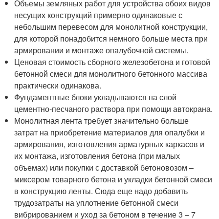
Объемы земляных работ для устройства обоих видов
несущих конструкций примерно одинаковые с
небольшим перевесом для монолитной конструкции,
для которой понадобится немного больше места при
армировании и монтаже опалубочной системы.
Ценовая стоимость сборного железобетона и готовой
бетонной смеси для монолитного бетонного массива
практически одинакова.
Фундаментные блоки укладываются на слой
цементно-песчаного раствора при помощи автокрана.
Монолитная лента требует значительно больше
затрат на приобретение материалов для опалубки и
армирования, изготовления арматурных каркасов и
их монтажа, изготовления бетона (при малых
объемах) или покупки с доставкой бетоновозом –
миксером товарного бетона и укладки бетонной смеси
в конструкцию ленты. Сюда еще надо добавить
трудозатраты на уплотнение бетонной смеси
вибрированием и уход за бетоном в течение 3 – 7