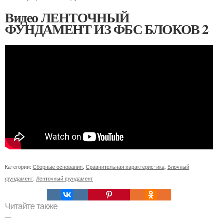
Видео ЛЕНТОЧНЫЙ
ФУНДАМЕНТ ИЗ ФБС БЛОКОВ 2
Категории:
Сборные основания
,
Сравнительная характеристика
,
Блочный
фундамент
,
Ленточный фундамент
Читайте также