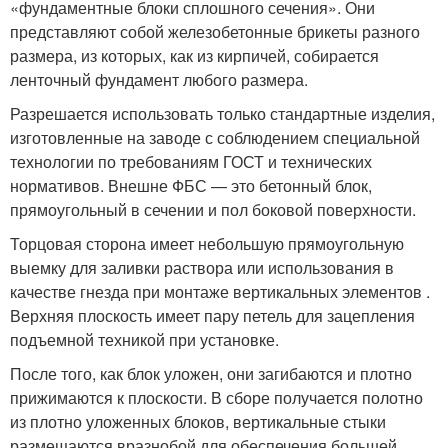
«фундаментные блоки сплошного сечения». Они
представляют собой железобетонные брикеты разного
размера, из которых, как из кирпичей, собирается
ленточный фундамент любого размера.
Разрешается использовать только стандартные изделия,
изготовленные на заводе с соблюдением специальной
технологии по требованиям ГОСТ и технических
нормативов. Внешне ФБС — это бетонный блок,
прямоугольный в сечении и пол боковой поверхности.
Торцовая сторона имеет небольшую прямоугольную
выемку для заливки раствора или использования в
качестве гнезда при монтаже вертикальных элементов .
Верхняя плоскость имеет пару петель для зацепления
подъемной техникой при установке.
После того, как блок уложен, они загибаются и плотно
прижимаются к плоскости. В сборе получается полотно
из плотно уложенных блоков, вертикальные стыки
размещаются вразнобой для обеспечения большей