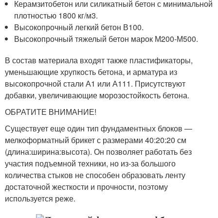
Керамзитобетон или силикатный бетон с минимальной
плотностью 1800 кг/м3.
Высокопрочный легкий бетон В100.
Высокопрочный тяжелый бетон марок М200-М500.
В состав материала входят также пластификаторы,
уменьшающие хрупкость бетона, и арматура из
высокопрочной стали А1 или А111. Присутствуют
добавки, увеличивающие морозостойкость бетона.
ОБРАТИТЕ ВНИМАНИЕ!
Существует еще один тип фундаментных блоков —
мелкоформатный брикет с размерами 40:20:20 см
(длина:ширина:высота). Он позволяет работать без
участия подъемной техники, но из-за большого
количества стыков не способен образовать ленту
достаточной жесткости и прочности, поэтому
используется реже.