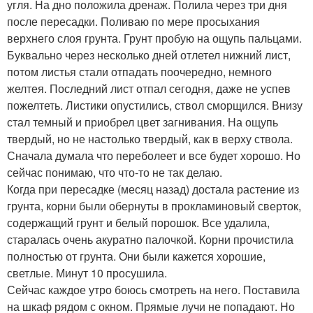
угля. На дно положила дренаж. Полила через три дня
после пересадки. Поливаю по мере просыхания
верхнего слоя грунта. Грунт пробую на ощупь пальцами.
Буквально через несколько дней отлетел нижний лист,
потом листья стали отпадать поочередно, немного
желтея. Последний лист отпал сегодня, даже не успев
пожелтеть. Листики опустились, ствол сморщился. Внизу
стал темный и приобрел цвет загнивания. На ощупь
твердый, но не настолько твердый, как в верху ствола.
Сначала думала что переболеет и все будет хорошо. Но
сейчас понимаю, что что-то не так делаю.
Когда при пересадке (месяц назад) достала растение из
грунта, корни были обернуты в прокламиновый сверток,
содержащий грунт и белый порошок. Все удалила,
старалась очень акуратно палочкой. Корни прочистила
полностью от грунта. Они были кажется хорошие,
светлые. Минут 10 просушила.
Сейчас каждое утро боюсь смотреть на него. Поставила
на шкаф рядом с окном. Прямые лучи не попадают. Но