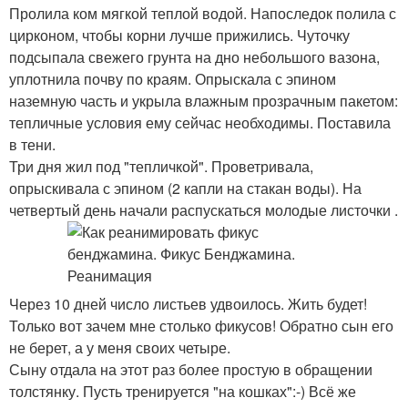
Пролила ком мягкой теплой водой. Напоследок полила с
цирконом, чтобы корни лучше прижились. Чуточку
подсыпала свежего грунта на дно небольшого вазона,
уплотнила почву по краям. Опрыскала с эпином
наземную часть и укрыла влажным прозрачным пакетом:
тепличные условия ему сейчас необходимы. Поставила
в тени.
Три дня жил под "тепличкой". Проветривала,
опрыскивала с эпином (2 капли на стакан воды). На
четвертый день начали распускаться молодые листочки .
Через 10 дней число листьев удвоилось. Жить будет!
Только вот зачем мне столько фикусов! Обратно сын его
не берет, а у меня своих четыре.
Сыну отдала на этот раз более простую в обращении
толстянку. Пусть тренируется "на кошках":-) Всё же