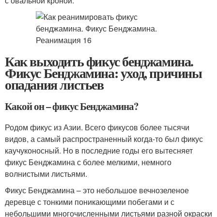
с овальной кроной.
Как выходить фикус бенджамина.
Фикус Бенджамина: уход, причины
опадания листьев
Какой он – фикус Бенджамина?
Родом фикус из Азии. Всего фикусов более тысячи
видов, а самый распространенный когда-то был фикус
каучуконосный. Но в последние годы его вытесняет
фикус Бенджамина с более мелкими, немного
волнистыми листьями.
Фикус Бенджамина – это небольшое вечнозеленое
деревце с тонкими поникающими побегами и с
небольшими многочисленными листьями разной окраски