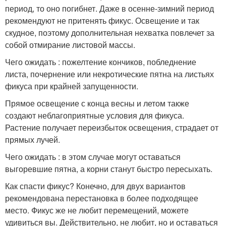
период, то оно погибнет. Даже в осенне-зимний период
рекомендуют не притенять фикус. Освещение и так
скудное, поэтому дополнительная нехватка повлечет за
собой отмирание листовой массы.
Чего ожидать : пожелтение кончиков, побледнение
листа, почернение или некротические пятна на листьях
фикуса при крайней запущенности.
Прямое освещение с конца весны и летом также
создают неблагоприятные условия для фикуса.
Растение получает переизбыток освещения, страдает от
прямых лучей.
Чего ожидать : в этом случае могут оставаться
выгоревшие пятна, а корни станут быстро пересыхать.
Как спасти фикус? Конечно, для двух вариантов
рекомендована перестановка в более подходящее
место. Фикус же не любит перемещений, можете
удивиться вы. Действительно, не любит, но и оставаться