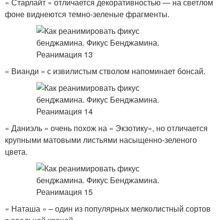
« Старлайт » отличается декоративностью — на светлом
фоне виднеются темно-зеленые фрагменты.
« Вианди » с извилистым стволом напоминает бонсай.
« Даниэль » очень похож на « Экзотику», но отличается
крупными матовыми листьями насыщенно-зеленого
цвета.
« Наташа » – один из популярных мелколистный сортов