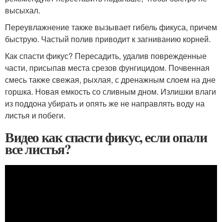
высыхал.
Переувлажнение также вызывает гибель фикуса, причем
быструю. Частый полив приводит к загниванию корней.
Как спасти фикус? Пересадить, удалив поврежденные
части, присыпав места срезов фунгицидом. Почвенная
смесь также свежая, рыхлая, с дренажным слоем на дне
горшка. Новая емкость со сливным дном. Излишки влаги
из поддона убирать и опять же не направлять воду на
листья и побеги.
Видео как спасти фикус, если опали
все листья?