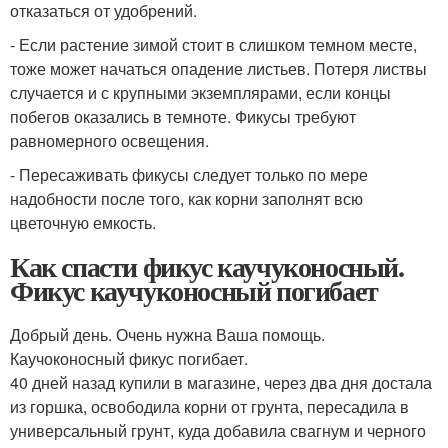
отказаться от удобрений.
- Если растение зимой стоит в слишком темном месте,
тоже может начаться опадение листьев. Потеря листвы
случается и с крупными экземплярами, если концы
побегов оказались в темноте. Фикусы требуют
равномерного освещения.
- Пересаживать фикусы следует только по мере
надобности после того, как корни заполнят всю
цветочную емкость.
Как спасти фикус каучуконосный.
Фикус каучуконосный погибает
Добрый день. Очень нужна Ваша помощь.
Каучоконосный фикус погибает.
40 дней назад купили в магазине, через два дня достала
из горшка, освободила корни от грунта, пересадила в
универсальный грунт, куда добавила свагнум и черного