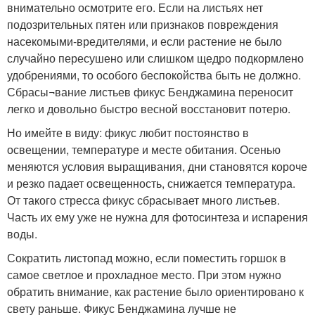
внимательно осмотрите его. Если на листьях нет
подозрительных пятен или признаков повреждения
насекомыми-вредителями, и если растение не было
случайно пересушено или слишком щедро подкормлено
удобрениями, то особого беспокойства быть не должно.
Сбрасы¬вание листьев фикус Бенджамина переносит
легко и довольно быстро весной восстановит потерю.
Но имейте в виду: фикус любит постоянство в
освещении, температуре и месте обитания. Осенью
меняются условия выращивания, дни становятся короче
и резко падает освещенность, снижается температура.
От такого стресса фикус сбрасывает много листьев.
Часть их ему уже не нужна для фотосинтеза и испарения
воды.
Сократить листопад можно, если поместить горшок в
самое светлое и прохладное место. При этом нужно
обратить внимание, как растение было ориентировано к
свету раньше. Фикус Бенджамина лучше не