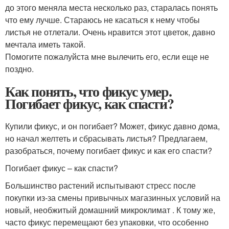
до этого меняла места несколько раз, старалась понять
что ему лучше. Стараюсь не касаться к нему чтобы
листья не отлетали. Очень нравится этот цветок, давно
мечтала иметь такой.
Помогите пожалуйста мне вылечить его, если еще не
поздно.
Как понять, что фикус умер.
Погибает фикус, как спасти?
Купили фикус, и он погибает? Может, фикус давно дома,
но начал желтеть и сбрасывать листья? Предлагаем,
разобраться, почему погибает фикус и как его спасти?
Погибает фикус – как спасти?
Большинство растений испытывают стресс после
покупки из-за смены привычных магазинных условий на
новый, необжитый домашний микроклимат . К тому же,
часто фикус перемещают без упаковки, что особенно