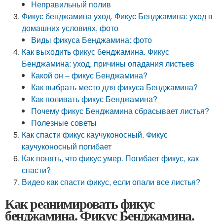
Неправильный полив
Фикус бенджамина уход. Фикус Бенджамина: уход в
домашних условиях, фото
Виды фикуса Бенджамина: фото
Как выходить фикус бенджамина. Фикус
Бенджамина: уход, причины опадания листьев
Какой он – фикус Бенджамина?
Как выбрать место для фикуса Бенджамина?
Как поливать фикус Бенджамина?
Почему фикус Бенджамина сбрасывает листья?
Полезные советы
Как спасти фикус каучуконосный. Фикус
каучуконосный погибает
Как понять, что фикус умер. Погибает фикус, как
спасти?
Видео как спасти фикус, если опали все листья?
Как реанимировать фикус
бенджамина. Фикус Бенджамина.