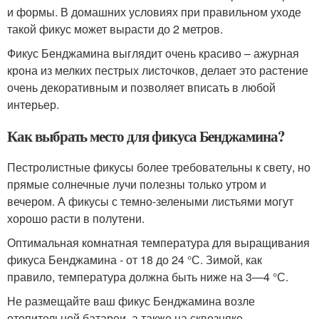
и формы. В домашних условиях при правильном уходе
такой фикус может вырасти до 2 метров.
Фикус Бенджамина выглядит очень красиво – ажурная
крона из мелких пестрых листочков, делает это растение
очень декоративным и позволяет вписать в любой
интерьер.
Как выбрать место для фикуса Бенджамина?
Пестролистные фикусы более требовательны к свету, но
прямые солнечные лучи полезны только утром и
вечером. А фикусы с темно-зелеными листьями могут
хорошо расти в полутени.
Оптимальная комнатная температура для выращивания
фикуса Бенджамина - от 18 до 24 °С. Зимой, как
правило, температура должна быть ниже на 3—4 °С.
Не размещайте ваш фикус Бенджамина возле
отопительной батареи, а также на сквозняке.