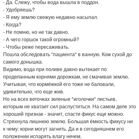
- Да. Слежу, чтобы вода вышла в поддон.
- Удобряешь?
- Я ему землю свежую недавно насыпал.
- Когда?
- Не помню, но не так давно.
- А чего горшок такой огромный?
- Чтобы реже пересаживать.
Пошла обследовать "пациента" в ванную. Ком сухой до
самого донышка.
Видимо, вода при поливе давно вытекает по
проделанным корнями дорожкам, не смачивая землю.
Учитывая, что кормёжкой его тоже не баловали,
удивительно, что еще жив.
Но на всех веточках зеленые "иголочки" листьев,
которым не хватает сил распуститься. На самом деле это
хороший признак - значит, спасти фикус еще можно.
Стряхнула лишнюю землю. Большая ёмкость фикусу ни
к чему: корни могут загнить. Да и в сегодняшнем его
положении испарять влагу нечем.