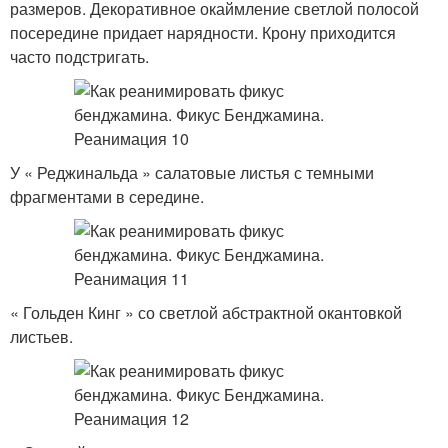
размеров. Декоративное окаймление светлой полосой
посередине придает нарядности. Крону приходится
часто подстригать.
У « Реджинальда » салатовые листья с темными
фрагментами в середине.
« Гольден Кинг » со светлой абстрактной окантовкой
листьев.