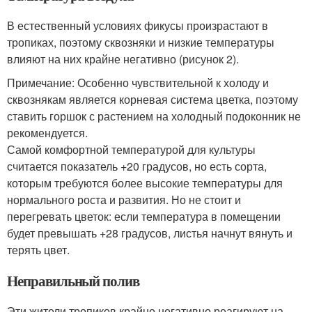
В естественный условиях фикусы произрастают в
тропиках, поэтому сквозняки и низкие температуры
влияют на них крайне негативно (рисунок 2).
Примечание: Особенно чувствительной к холоду и
сквознякам является корневая система цветка, поэтому
ставить горшок с растением на холодный подоконник не
рекомендуется.
Самой комфортной температурой для культуры
считается показатель +20 градусов, но есть сорта,
которым требуются более высокие температуры для
нормального роста и развития. Но не стоит и
перегревать цветок: если температура в помещении
будет превышать +28 градусов, листья начнут вянуть и
терять цвет.
Неправильный полив
Эти жители тропиков крайне негативно реагируют на