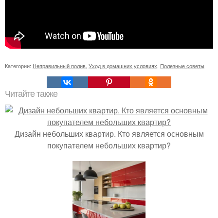
Категории:
Неправильный полив
,
Уход в домашних условиях
,
Полезные советы
Читайте также
Дизайн небольших квартир. Кто является основным
покупателем небольших квартир?