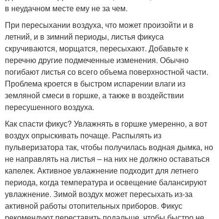
в неудачном месте ему не за чем.
При пересыхании воздуха, что может произойти и в
летний, и в зимний периоды, листья фикуса
скручиваются, морщатся, пересыхают. Добавьте к
перечню другие подмеченные изменения. Обычно
погибают листья со всего объема поверхностной части.
Проблема кроется в быстром испарении влаги из
земляной смеси в горшке, а также в воздействии
пересушенного воздуха.
Как спасти фикус? Увлажнять в горшке умеренно, а вот
воздух опрыскивать почаще. Распылять из
пульверизатора так, чтобы получилась водная дымка, но
не направлять на листья – на них не должно оставаться
капелек. Активное увлажнение подходит для летнего
периода, когда температура и освещение балансируют
увлажнение. Зимой воздух может пересыхать из-за
активной работы отопительных приборов. Фикус
рекомендуют переставить подальше, чтобы быстро не