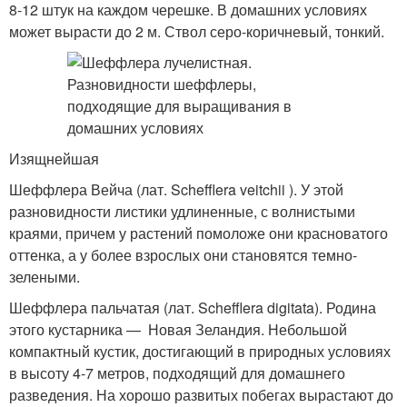
8-12 штук на каждом черешке. В домашних условиях
может вырасти до 2 м. Ствол серо-коричневый, тонкий.
Изящнейшая
Шеффлера Вейча (лат. Schefflera veitchii ). У этой
разновидности листики удлиненные, с волнистыми
краями, причем у растений помоложе они красноватого
оттенка, а у более взрослых они становятся темно-
зелеными.
Шеффлера пальчатая (лат. Schefflera digitata). Родина
этого кустарника — Новая Зеландия. Небольшой
компактный кустик, достигающий в природных условиях
в высоту 4-7 метров, подходящий для домашнего
разведения. На хорошо развитых побегах вырастают до