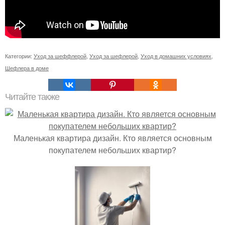
Категории:
Уход за шеффлерой
,
Уход за шефлерой
,
Уход в домашних условиях
,
Шефлера в доме
Читайте также
Маленькая квартира дизайн. Кто является основным
покупателем небольших квартир?