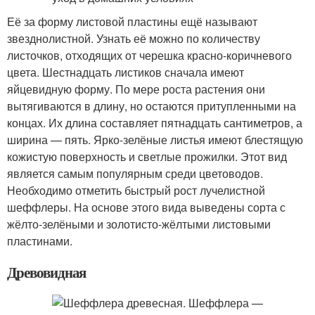
Её за форму листовой пластины ещё называют
звезднолистной. Узнать её можно по количеству
листочков, отходящих от черешка красно-коричневого
цвета. Шестнадцать листиков сначала имеют
яйцевидную форму. По мере роста растения они
вытягиваются в длину, но остаются притупленными на
концах. Их длина составляет пятнадцать сантиметров, а
ширина — пять. Ярко-зелёные листья имеют блестящую
кожистую поверхность и светлые прожилки. Этот вид
является самым популярным среди цветоводов.
Необходимо отметить быстрый рост лучелистной
шеффлеры. На основе этого вида выведены сорта с
жёлто-зелёными и золотисто-жёлтыми листовыми
пластинами.
Древовидная