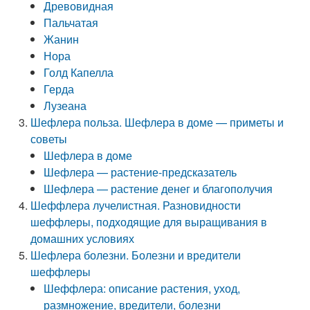
Древовидная
Пальчатая
Жанин
Нора
Голд Капелла
Герда
Лузеана
Шефлера польза. Шефлера в доме — приметы и
советы
Шефлера в доме
Шефлера — растение-предсказатель
Шефлера — растение денег и благополучия
Шеффлера лучелистная. Разновидности
шеффлеры, подходящие для выращивания в
домашних условиях
Шефлера болезни. Болезни и вредители
шеффлеры
Шеффлера: описание растения, уход,
размножение, вредители, болезни