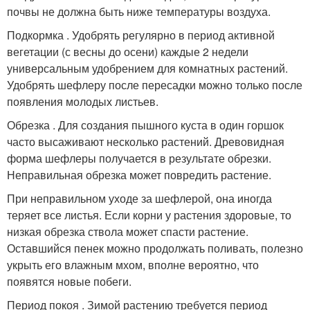
почвы не должна быть ниже температуры воздуха.
Подкормка . Удобрять регулярно в период активной
вегетации (с весны до осени) каждые 2 недели
универсальным удобрением для комнатных растений.
Удобрять шефлеру после пересадки можно только после
появления молодых листьев.
Обрезка . Для создания пышного куста в один горшок
часто высаживают несколько растений. Древовидная
форма шефлеры получается в результате обрезки.
Неправильная обрезка может повредить растение.
При неправильном уходе за шефлерой, она иногда
теряет все листья. Если корни у растения здоровые, то
низкая обрезка ствола может спасти растение.
Оставшийся пенек можно продолжать поливать, полезно
укрыть его влажным мхом, вполне вероятно, что
появятся новые побеги.
Период покоя . Зимой растению требуется период