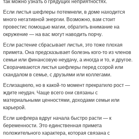
так можно узнать о грядущих неприятностях.
Если листья шефлеры потемнели, в доме находится
много негативной энергии. Возможно, вам стоит
провестис помощью магии, обратить внимание на
окружение — на вас могут наводить порчу.
Если растение сбрасывает листья, это тоже плохая
примета. Она предсказывает болезнь кого-то из членов
семьи или финансовую неудачу, а иногда и то, и другое.
Сворачиваются листья шефлеры перед ссорой или
скандалом в семье, с друзьями или коллегами.
Еслизацвело, но в какой-то момент прекратило рост —
ждите неудач. Чаще всего они связаны с
материальными ценностями, доходами семьи или
карьерой.
Если шефлера вдруг начала быстро расти — к
беременности. Это единственная примета
положительного характера, которая связана с