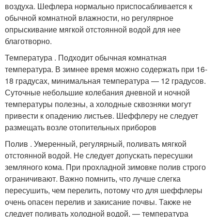
воздуха. Шефлера нормально приспосабливается к
обычной комнатной влажности, но регулярное
опрыскивание мягкой отстоянной водой для нее
благотворно.
Температура . Подходит обычная комнатная
температура. В зимнее время можно содержать при 16-
18 градусах, минимальная температура — 12 градусов.
Суточные небольшие колебания дневной и ночной
температуры полезны, а холодные сквозняки могут
привести к опадению листьев. Шеффлеру не следует
размещать возле отопительных приборов
Полив . Умеренный, регулярный, поливать мягкой
отстоянной водой. Не следует допускать пересушки
земляного кома. При прохладной зимовке полив строго
ограничивают. Важно помнить, что лучше слегка
пересушить, чем перелить, потому что для шеффлеры
очень опасен перелив и закисание почвы. Также не
следует поливать холодной водой, — температура