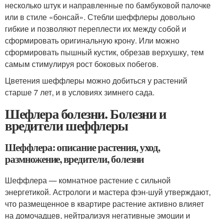
несколько штук и направленные по бамбуковой палочке
или в стиле «бонсай». Стебли шеффлеры довольно
гибкие и позволяют переплести их между собой и
сформировать оригинальную крону. Или можно
сформировать пышный кустик, обрезав верхушку, тем
самым стимулируя рост боковых побегов.
Цветения шеффлеры можно добиться у растений
старше 7 лет, и в условиях зимнего сада.
Шефлера болезни. Болезни и
вредители шеффлеры
Шеффлера: описание растения, уход,
размножение, вредители, болезни
Шеффлера — комнатное растение с сильной
энергетикой. Астрологи и мастера фэн-шуй утверждают,
что размещенное в квартире растение активно влияет
на домочадцев, нейтрализуя негативные эмоции и