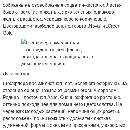
собранные в своеобразные соцветия-кисточки. Листья
бывают золотисто-желтых, ярко-зеленых, оливково-
желтых расцветок, черешки красно-коричневые.
Цветоводами наиболее ценятся сорта „Nova” и „Green
Gold”.
Лучелистная
Шеффлера восьмилистная (лат. Schefflera octophylla). За
строение ее еще называют „осьминоговым деревом”.
Родина – восточная Азия. Очень эффектное растение,
отлично подходящее для домашнего цветоводства. На
черешках молодых растений, напоминающих розетки,
расположены по 6-8 кожистых дольчатых листьев
удлиненной формы с светлыми прожилками, у взрослых