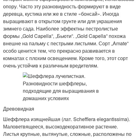
опору. Часто эту разновидность формируют в виде
деревца, кустика или же в стиле «бонсай». Иногда
выращивают в открытом грунте или для украшения
зимнего сада. Наиболее эффектны пестролистые
формы „Gold Capella”, „Бьюти”. „Gold Capella” похожа
внешне на пальму с пестрыми листьями. Сорт „Amate”
особо ценится тем, что прекрасно развивается в
комнатах с плохим освещением. Кроме того, этот сорт
очень устойчив к различным вредителям.
Древовидная
Шеффлера изящнейшая (лат. Schefflera elegantissima).
Маловетвящееся, высокодекоративное растение.
Листья крупные, вытянутые, сложные, расположены по