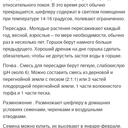
относительного покоя. В это время рост обычно
прекращается, шефлеру содержат в светлом помещении
при температуре 14-16 градусов, поливают ограниченно.
Пересадка . Молодые растения пересаживают каждый
год, весной, взрослые – по мере необходимости, обычно
раз в несколько лет. Горшок берут намного больше
предыдущего. Хороший дренаж на дне горшка сделать
обязательно, чтобы не допустить застоя воды в горшке.
Почва . Смесь для пересадки берут легкую, слабокислую
(pH около 6). Можно составить смесь из дерновой и
перегнойной земли с песком (2:1:1) или 3 частей
плодородной перегнойной земли, 1 части волокнистого
торфа и 1 части песка.
Размножение . Размножают шефлеру в домашних
условиях семенами, черенками и воздушными
отводками.
Семена можно купить, их высевают в январе-феврале.