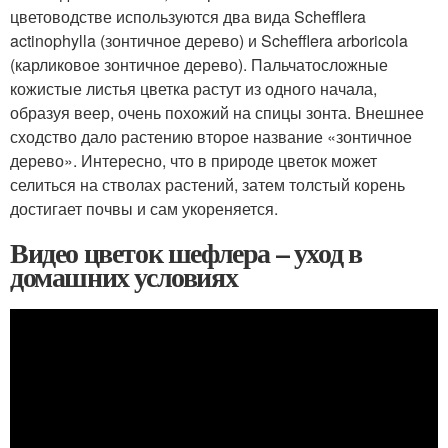
цветоводстве используются два вида Schefflera
actinophylla (зонтичное дерево) и Schefflera arboricola
(карликовое зонтичное дерево). Пальчатосложные
кожистые листья цветка растут из одного начала,
образуя веер, очень похожий на спицы зонта. Внешнее
сходство дало растению второе название «зонтичное
дерево». Интересно, что в природе цветок может
селиться на стволах растений, затем толстый корень
достигает почвы и сам укореняется.
Видео цветок шефлера – уход в
домашних условиях