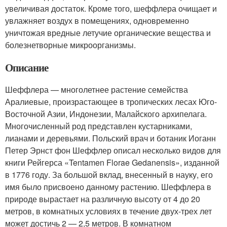
увеличивая достаток. Кроме того, шеффлера очищает и
увлажняет воздух в помещениях, одновременно
уничтожая вредные летучие органические вещества и
болезнетворные микроорганизмы.
Описание
Шеффлера — многолетнее растение семейства
Аралиевые, произрастающее в тропических лесах Юго-
Восточной Азии, Индонезии, Малайского архипелага.
Многочисленный род представлен кустарниками,
лианами и деревьями. Польский врач и ботаник Иоганн
Петер Эрнст фон Шеффлер описал несколько видов для
книги Рейгерса «Tentamen Florae Gedanensis», изданной
в 1776 году. За большой вклад, внесенный в науку, его
имя было присвоено данному растению. Шеффлера в
природе вырастает на различную высоту от 4 до 20
метров, в комнатных условиях в течение двух-трех лет
может достичь 2 — 2,5 метров. В комнатном