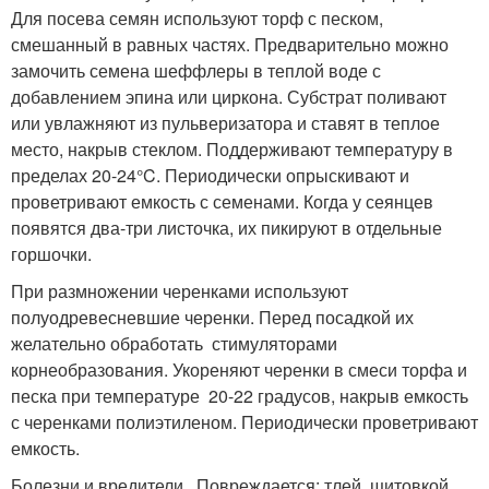
Для посева семян используют торф с песком,
смешанный в равных частях. Предварительно можно
замочить семена шеффлеры в теплой воде с
добавлением эпина или циркона. Субстрат поливают
или увлажняют из пульверизатора и ставят в теплое
место, накрыв стеклом. Поддерживают температуру в
пределах 20-24°C. Периодически опрыскивают и
проветривают емкость с семенами. Когда у сеянцев
появятся два-три листочка, их пикируют в отдельные
горшочки.
При размножении черенками используют
полуодревесневшие черенки. Перед посадкой их
желательно обработать стимуляторами
корнеобразования. Укореняют черенки в смеси торфа и
песка при температуре 20-22 градусов, накрыв емкость
с черенками полиэтиленом. Периодически проветривают
емкость.
Болезни и вредители . Повреждается: тлей, щитовкой,