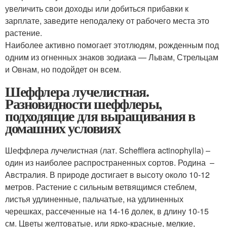
увеличить свои доходы или добиться прибавки к
зарплате, заведите неподалеку от рабочего места это
растение.
Наиболее активно помогает этотлюдям, рожденным под
одним из огненных знаков зодиака — Львам, Стрельцам
и Овнам, но подойдет он всем.
Шеффлера лучелистная.
Разновидности шеффлеры,
подходящие для выращивания в
домашних условиях
Шеффлера лучелистная (лат. Schefflera actinophylla) –
один из наиболее распространенных сортов. Родина –
Австралия. В природе достигает в высоту около 10-12
метров. Растение с сильным ветвящимся стеблем,
листья удлиненные, пальчатые, на удлиненных
черешках, рассеченные на 14-16 долек, в длину 10-15
см. Цветы желтоватые, или ярко-красные, мелкие,