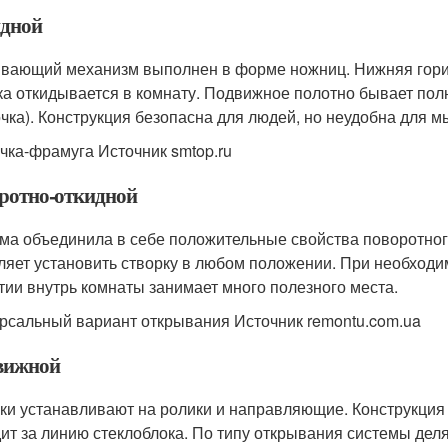
дной
вающий механизм выполнен в форме ножниц. Нижняя гориз
ка откидывается в комнату. Подвижное полотно бывает по
чка). Конструкция безопасна для людей, но неудобна для м
чка-фрамуга Источник smtop.ru
ротно-откидной
ма объединила в себе положительные свойства поворотног
ляет установить створку в любом положении. При необходи
тии внутрь комнаты занимает много полезного места.
рсальный вариант открывания Источник remontu.com.ua
вижной
ки устанавливают на ролики и направляющие. Конструкция 
ит за линию стеклоблока. По типу открывания системы деля