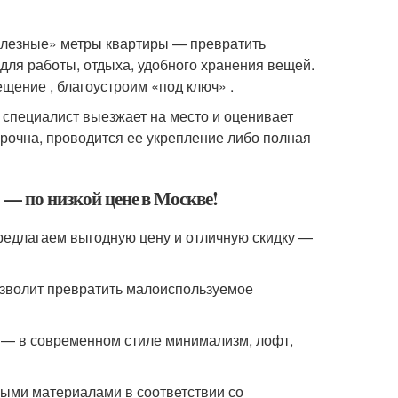
олезные» метры квартиры — превратить
ля работы, отдыха, удобного хранения вещей.
щение , благоустроим «под ключ» .
ш специалист выезжает на место и оценивает
прочна, проводится ее укрепление либо полная
 — по низкой цене в Москве!
предлагаем выгодную цену и отличную скидку —
озволит превратить малоиспользуемое
 — в современном стиле минимализм, лофт,
ми материалами в соответствии со