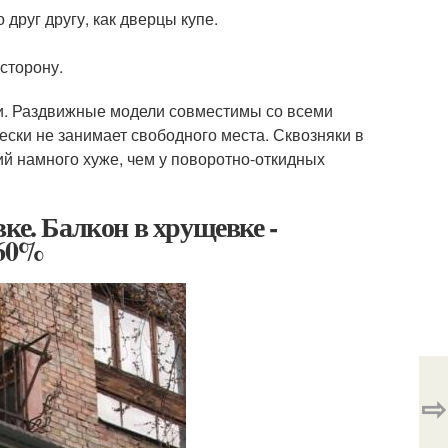
друг другу, как дверцы купе.
 сторону.
и. Раздвижные модели совместимы со всеми
ски не занимает свободного места. Сквозняки в
ий намного хуже, чем у поворотно-откидных
ке. Балкон в хрущевке -
 60%
⇨