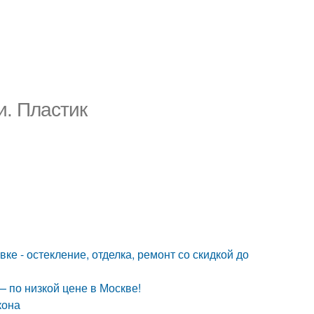
и. Пластик
ке - остекление, отделка, ремонт со скидкой до
— по низкой цене в Москве!
кона