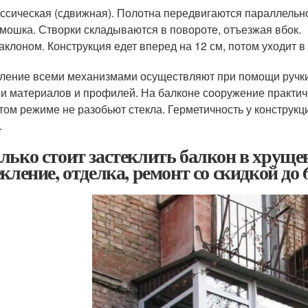
ссическая (сдвижная). Полотна передвигаются параллельно 
мошка. Створки складываются в повороте, отъезжая вбок.
аклоном. Конструкция едет вперед на 12 см, потом уходит в
ление всеми механизмами осуществляют при помощи ручк
и материалов и профилей. На балконе сооружение практиче
том режиме не разобьют стекла. Герметичность у конструкц
.
лько стоит застеклить балкон в хрущев
екление, отделка, ремонт со скидкой до