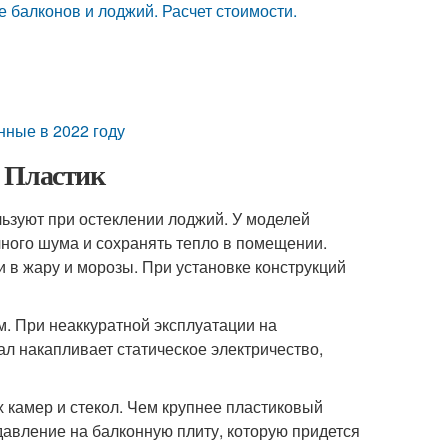
е балконов и лоджий. Расчет стоимости.
енные в 2022 году
. Пластик
ьзуют при остеклении лоджий. У моделей
чного шума и сохранять тепло в помещении.
и в жару и морозы. При установке конструкций
. При неаккуратной эксплуатации на
л накапливает статическое электричество,
 камер и стекол. Чем крупнее пластиковый
авление на балконную плиту, которую придется