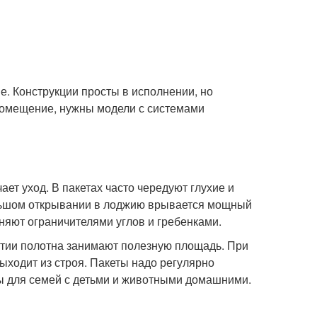
е. Конструкции просты в исполнении, но
 помещение, нужны модели с системами
ет уход. В пакетах часто чередуют глухие и
льшом открывании в лоджию врывается мощный
лняют ограничителями углов и гребенками.
ытии полотна занимают полезную площадь. При
ыходит из строя. Пакеты надо регулярно
ны для семей с детьми и животными домашними.