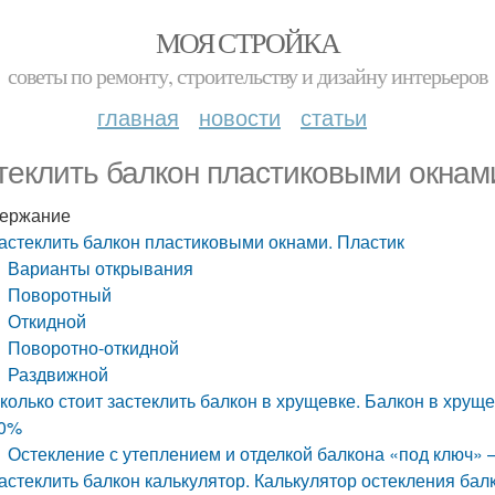
МОЯ СТРОЙКА
советы по ремонту, строительству и дизайну интерьеров
главная
новости
статьи
теклить балкон пластиковыми окнам
ержание
астеклить балкон пластиковыми окнами. Пластик
Варианты открывания
Поворотный
Откидной
Поворотно-откидной
Раздвижной
колько стоит застеклить балкон в хрущевке. Балкон в хрущев
0%
Остекление с утеплением и отделкой балкона «под ключ» 
астеклить балкон калькулятор. Калькулятор остекления бал