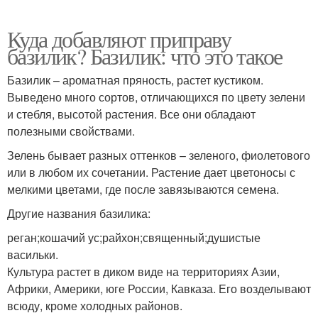
Куда добавляют приправу
базилик? Базилик: что это такое
Базилик – ароматная пряность, растет кустиком.
Выведено много сортов, отличающихся по цвету зелени
и стебля, высотой растения. Все они обладают
полезными свойствами.
Зелень бывает разных оттенков – зеленого, фиолетового
или в любом их сочетании. Растение дает цветоносы с
мелкими цветами, где после завязываются семена.
Другие названия базилика:
реган;кошачий ус;райхон;священный;душистые
васильки.
Культура растет в диком виде на территориях Азии,
Африки, Америки, юге России, Кавказа. Его возделывают
всюду, кроме холодных районов.