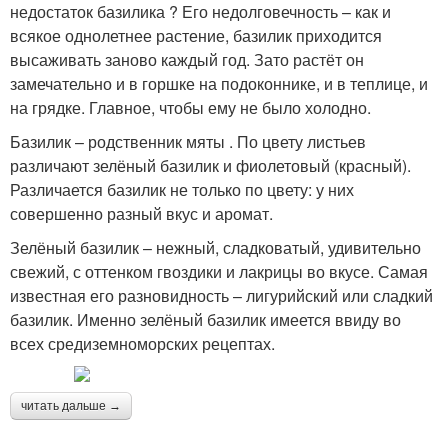
недостаток базилика ? Его недолговечность – как и
всякое однолетнее растение, базилик приходится
высаживать заново каждый год. Зато растёт он
замечательно и в горшке на подоконнике, и в теплице, и
на грядке. Главное, чтобы ему не было холодно.
Базилик – родственник мяты . По цвету листьев
различают зелёный базилик и фиолетовый (красный).
Различается базилик не только по цвету: у них
совершенно разный вкус и аромат.
Зелёный базилик – нежный, сладковатый, удивительно
свежий, с оттенком гвоздики и лакрицы во вкусе. Самая
известная его разновидность – лигурийский или сладкий
базилик. Именно зелёный базилик имеется ввиду во
всех средиземноморских рецептах.
читать дальше →