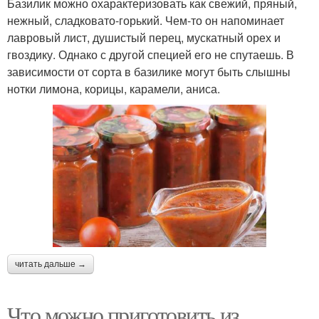
Базилик можно охарактеризовать как свежий, пряный,
нежный, сладковато-горький. Чем-то он напоминает
лавровый лист, душистый перец, мускатный орех и
гвоздику. Однако с другой специей его не спутаешь. В
зависимости от сорта в базилике могут быть слышны
нотки лимона, корицы, карамели, аниса.
читать дальше →
Что можно приготовить из