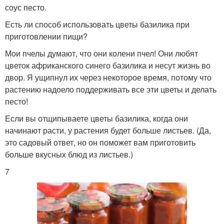
соус песто.
Есть ли способ использовать цветы базилика при
приготовлении пищи?
Мои пчелы думают, что они колени пчел! Они любят
цветок африканского синего базилика и несут жизнь во
двор. Я ущипнул их через некоторое время, потому что
растению надоело поддерживать все эти цветы и делать
песто!
Если вы отщипываете цветы базилика, когда они
начинают расти, у растения будет больше листьев. (Да,
это садовый ответ, но он поможет вам приготовить
больше вкусных блюд из листьев.)
7