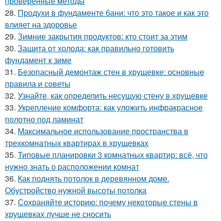
проверенные методы
28.
Продухи в фундаменте бани: что это такое и как это
влияет на здоровье
29.
Зимние закрытия продуктов: кто стоит за этим
30.
Защита от холода: как правильно готовить
фундамент к зиме
31.
Безопасный демонтаж стен в хрущевке: основные
правила и советы
32.
Узнайте, как определить несущую стену в хрущевке
33.
Укрепление комфорта: как уложить инфракрасное
полотно под ламинат
34.
Максимальное использование пространства в
трехкомнатных квартирах в хрущевках
35.
Типовые планировки 3 комнатных квартир: всё, что
нужно знать о расположении комнат
36.
Как поднять потолок в деревянном доме.
Обустройство нужной высоты потолка
37.
Сохраняйте историю: почему некоторые стены в
хрущевках лучше не сносить