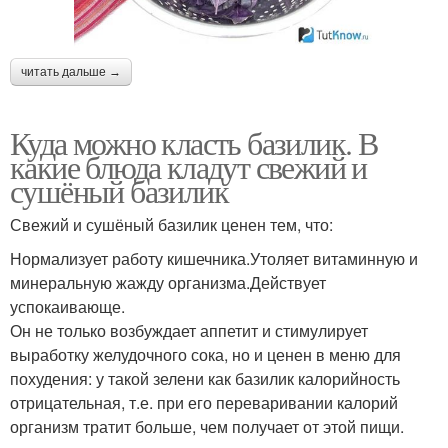
читать дальше →
Куда можно класть базилик. В
какие блюда кладут свежий и
сушёный базилик
Свежий и сушёный базилик ценен тем, что:
Нормализует работу кишечника.Утоляет витаминную и
минеральную жажду организма.Действует
успокаивающе.
Он не только возбуждает аппетит и стимулирует
выработку желудочного сока, но и ценен в меню для
похудения: у такой зелени как базилик калорийность
отрицательная, т.е. при его переваривании калорий
организм тратит больше, чем получает от этой пищи.