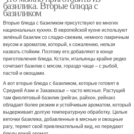
базилика. Вторые блюда с
базиликом
Вторые блюда с базиликом присутствуют во многих
национальных кухнях. В европейской кухне используют
зелёный базилик со сладко-свежим, немного лакричным
вкусом и ароматом, который, к сожалению, нельзя
назвать стойким. Поэтому его добавляют в конце
приготовления блюда. Кстати, итальянцы крайне редко
сочетают базилик с мясом, гораздо чаще – с рыбой,
пастой и овощами.
А вот вторые блюда с базиликом, которые готовят в
Средней Азии и Закавказье – часто мясные. Растущий
там фиолетовый базилик (рейган, райхон, рейхан)
обладает более резким и устойчивым ароматом, который
выдерживает долгую температурную обработку. Целые
веточки базилика, добавленные в мясные и овощные
рагу, теряют свой привлекательный вид, но передают
блюду яркий аромат.