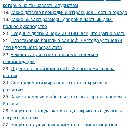
которые не так известны туристам
18.
Какие детские площадки и аттракционы есть в городе
19.
Какие бывают размеры дверей в частный дом:
полное руководство
20.
Входные двери и нормы СНиП: все, что нужно знать
21.
Пластиковые панели в ванной: 2 метода установки
для идеального результата
22.
Ремонт санузла пвх панелями: советы и
рекомендации
23.
Отделка ванной комнаты ПВХ панелями: шаг за
шагом
24.
Светодиодный мир нашего века: открытие и
развитие
25.
Какие традиции и обычаи связаны с православием в
Казани
26.
Защита от холода: как и когда закрывать отдушины
погреба на зиму
27.
Защита отдушин фундамента от зимних морозов: