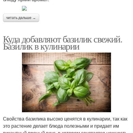
читать дальше →
Куда добавляют базилик свежий.
Базилик в кулинарии
Свойства базилика высоко ценятся в кулинарии, так как
это растение делает блюда полезными и придает им
пикантный пряный вкус, в котором сочетается нежность,