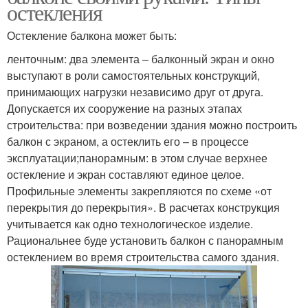
остекления
Остекление балкона может быть:
ленточным: два элемента – балконный экран и окно
выступают в роли самостоятельных конструкций,
принимающих нагрузки независимо друг от друга.
Допускается их сооружение на разных этапах
строительства: при возведении здания можно построить
балкон с экраном, а остеклить его – в процессе
эксплуатации;панорамным: в этом случае верхнее
остекление и экран составляют единое целое.
Профильные элементы закрепляются по схеме «от
перекрытия до перекрытия». В расчетах конструкция
учитывается как одно технологическое изделие.
Рациональнее буде установить балкон с панорамным
остеклением во время строительства самого здания.