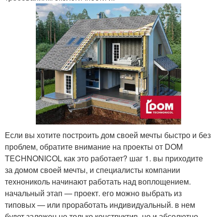
Если вы хотите построить дом своей мечты быстро и без
проблем, обратите внимание на проекты от DOM
TECHNONICOL как это работает? шаг 1. вы приходите
за домом своей мечты, и специалисты компании
технониколь начинают работать над воплощением.
начальный этап — проект. его можно выбрать из
типовых — или проработать индивидуальный. в нем
будет заложен не только конструктив, но и абсолютно