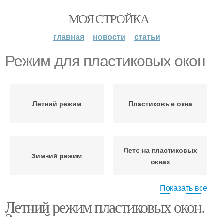
МОЯ СТРОЙКА
главная
новости
статьи
Режим для пластиковых окон
Летний режим
Пластиковые окна
Лето на пластиковых
Зимний режим
окнах
Показать все
Летний режим пластиковых окон.
Века в зимний режим
Окна на зимний режим