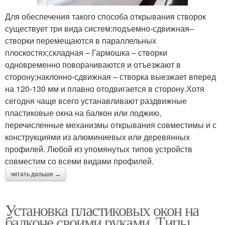
Для обеспечения такого способа открывания створок
существует три вида систем:подъемно-сдвижная–
створки перемещаются в параллельных
плоскостях;складная – Гармошка – створки
одновременно поворачиваются и отъезжают в
сторону;наклонно-сдвижная – створка выезжает вперед
на 120-130 мм и плавно отодвигается в сторону.Хотя
сегодня чаще всего устанавливают раздвижные
пластиковые окна на балкон или лоджию,
перечисленные механизмы открывания совместимы и с
конструкциями из алюминиевых или деревянных
профилей. Любой из упомянутых типов устройств
совместим со всеми видами профилей.
читать дальше →
Установка пластиковых окон на
балконе своими руками. Типы