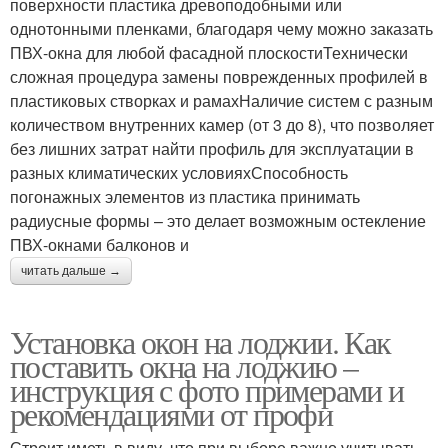
поверхности пластика древоподобными или
однотонными пленками, благодаря чему можно заказать
ПВХ-окна для любой фасадной плоскостиТехнически
сложная процедура замены поврежденных профилей в
пластиковых створках и рамахНаличие систем с разным
количеством внутренних камер (от 3 до 8), что позволяет
без лишних затрат найти профиль для эксплуатации в
разных климатических условияхСпособность
погонажных элементов из пластика принимать
радиусные формы – это делает возможным остекление
ПВХ-окнами балконов и
читать дальше →
Установка окон на лоджии. Как
поставить окна на лоджию –
инструкция с фото примерами и
рекомендациями от профи
Строит иметь в виду, что при выборе важно учитывать,