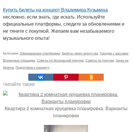
Купить билеты на концерт Владимира Кузьмина
несложно, если знать, где искать. Используйте
официальные платформы, следите за обновлениями и
не тяните с покупкой. Желаем вам незабываемого
музыкального опыта!
Категории:
Официальные платформы
,
Билеты через агентства
,
Городов с кассами
,
Вторичные площадки
,
Советы по безопасной покупке
,
Советы по покупке
,
Цены на
билеты
,
Подготовка к концерту
Читайте также
Квартира 2 комнатная хрущевка планировка. Варианты
планировки