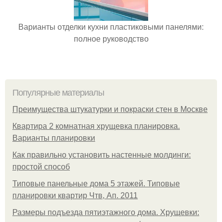
Варианты отделки кухни пластиковыми панелями:
полное руководство
Популярные материалы
Преимущества штукатурки и покраски стен в Москве
Квартира 2 комнатная хрущевка планировка.
Варианты планировки
Как правильно установить настенные молдинги:
простой способ
Типовые панельные дома 5 этажей. Типовые
планировки квартир Чтв, Ап. 2011
Размеры подъезда пятиэтажного дома. Хрущевки: