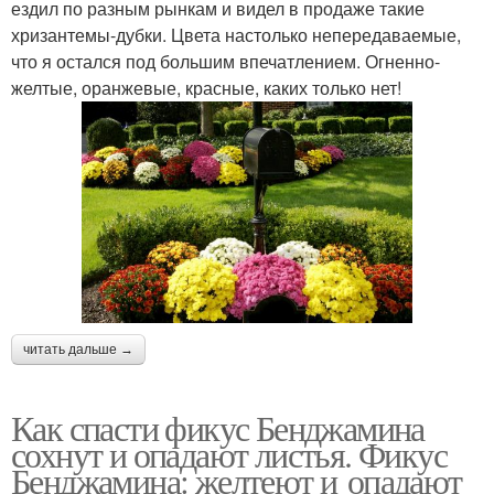
ездил по разным рынкам и видел в продаже такие
хризантемы-дубки. Цвета настолько непередаваемые,
что я остался под большим впечатлением. Огненно-
желтые, оранжевые, красные, каких только нет!
читать дальше →
Как спасти фикус Бенджамина
сохнут и опадают листья. Фикус
Бенджамина: желтеют и опадают