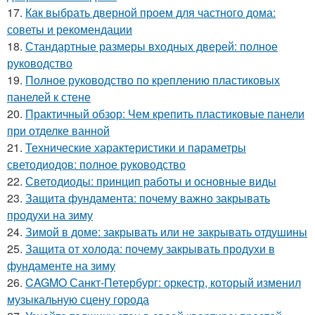
17.
Как выбрать дверной проем для частного дома:
советы и рекомендации
18.
Стандартные размеры входных дверей: полное
руководство
19.
Полное руководство по креплению пластиковых
панелей к стене
20.
Практичный обзор: Чем крепить пластиковые панели
при отделке ванной
21.
Технические характеристики и параметры
светодиодов: полное руководство
22.
Светодиоды: принцип работы и основные виды
23.
Защита фундамента: почему важно закрывать
продухи на зиму
24.
Зимой в доме: закрывать или не закрывать отдушины
25.
Защита от холода: почему закрывать продухи в
фундаменте на зиму
26.
CAGMO Санкт-Петербург: оркестр, который изменил
музыкальную сцену города