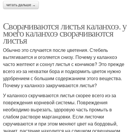
читать дальше →
Сворачиваются листья каланхоэ. у
моего каланхоэ сворачиваются
листья
Обычно это случается после цветения. Стебель
вытягивается и оголяется снизу. Почему у каланхоэ
часто желтеют и сохнут листья с кончиков? Это прежде
всего из-за нехватки бора и подкормить цветок нужно
удобрением с большим содержанием этого вещества.
Почему у каланхоэ закручиваются листья?
У каланхоэ скручиваются листья скорее всего из-за
повреждения корневой системы. Повреждения
необходимо вырезать, здоровую часть промыть в
слабом растворе марганцовки. Если листочки
скручиваются и при этом меняют цвет на бордовый,
значит, растение находится на слишком освещенном