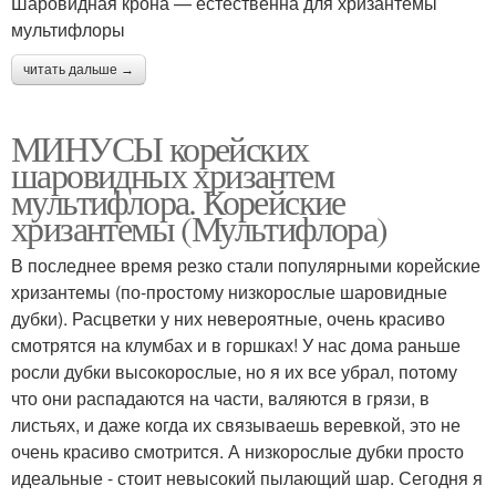
Шаровидная крона — естественна для хризантемы
мультифлоры
читать дальше →
МИНУСЫ корейских
шаровидных хризантем
мультифлора. Корейские
хризантемы (Мультифлора)
В последнее время резко стали популярными корейские
хризантемы (по-простому низкорослые шаровидные
дубки). Расцветки у них невероятные, очень красиво
смотрятся на клумбах и в горшках! У нас дома раньше
росли дубки высокорослые, но я их все убрал, потому
что они распадаются на части, валяются в грязи, в
листьях, и даже когда их связываешь веревкой, это не
очень красиво смотрится. А низкорослые дубки просто
идеальные - стоит невысокий пылающий шар. Сегодня я