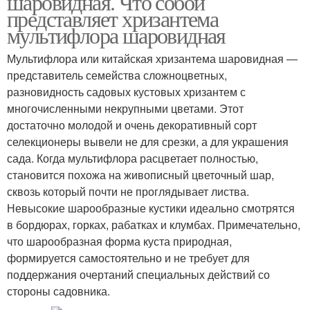
шаровидная. Что собой
представляет хризантема
мультифлора шаровидная
Мультифлора или китайская хризантема шаровидная ―
представитель семейства сложноцветных,
разновидность садовых кустовых хризантем с
многочисленными некрупными цветами. Этот
достаточно молодой и очень декоративный сорт
селекционеры вывели не для срезки, а для украшения
сада. Когда мультифлора расцветает полностью,
становится похожа на живописный цветочный шар,
сквозь который почти не проглядывает листва.
Невысокие шарообразные кустики идеально смотрятся
в бордюрах, горках, рабатках и клумбах. Примечательно,
что шарообразная форма куста природная,
формируется самостоятельно и не требует для
поддержания очертаний специальных действий со
стороны садовника.