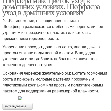
Шефлера микс цветок уход в
домашних условиях. Шеффлера
уход в домашних условиях
2.1.Размножение, выращивание из листа
Шеффлера размножается стеблевыми черенками под
укрытием из прозрачного пластика или стекла с
применением гормонов роста.
Укоренение проходит довольно легко, иногда даже в
простом стакане воды весной и летом. В воду для
укоренения стоит добавить небольшое количество
толченого древесного угля.
Основания черенков желательно обработать гормонами
роста и прикрыть молодые растения прозрачным
пластиковым колпаком или простым полиэтиленовым
пакетом для поддержания равномерной влажности.
читать дальше →