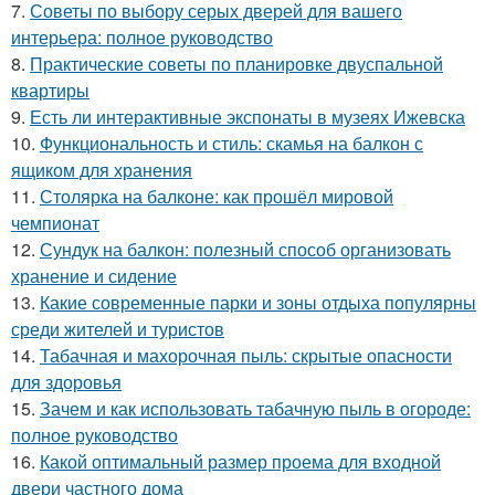
7.
Советы по выбору серых дверей для вашего
интерьера: полное руководство
8.
Практические советы по планировке двуспальной
квартиры
9.
Есть ли интерактивные экспонаты в музеях Ижевска
10.
Функциональность и стиль: скамья на балкон с
ящиком для хранения
11.
Столярка на балконе: как прошёл мировой
чемпионат
12.
Сундук на балкон: полезный способ организовать
хранение и сидение
13.
Какие современные парки и зоны отдыха популярны
среди жителей и туристов
14.
Табачная и махорочная пыль: скрытые опасности
для здоровья
15.
Зачем и как использовать табачную пыль в огороде:
полное руководство
16.
Какой оптимальный размер проема для входной
двери частного дома