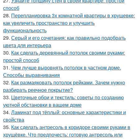
27.
Узнайте толщину стен в своей квартире: простой
способ
28.
Перепланировка 3х комнатной квартиры в хрущевке:
как увеличить пространство и улучшить
функциональность
29.
Серый и его сочетания: как правильно подобрать
цвета для интерьера
30.
Как сделать деревянный потолок своими руками:
простой способ
31.
Чем лучше выровнять потолок в частном доме.
Способы выравнивания
32.
Как размаяковать потолок рейками. Зачем нужно
разбирать реечное покрытие?
33.
Цветочные обои и текстиль: советы по созданию
уютной обстановки в вашем доме
34.
Ламинат под тёплый: основные характеристики и
свойства
35.
Как сделать антресоль в коридоре своими руками в
хрущёвке. Что предпочесть: готовую антресоль или