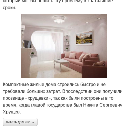
который мог бы решить эту проблему в кратчайшие
сроки.
Компактные жилые дома строились быстро и не
требовали больших затрат. Впоследствии они получили
прозвище «хрущевки», так как были построены в то
время, когда главой государства был Никита Сергеевич
Хрущев.
читать дальше →