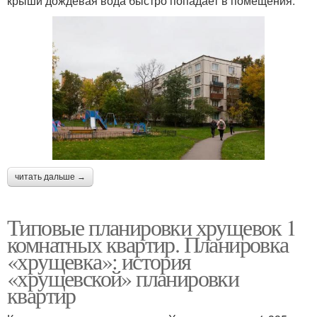
крыши дождевая вода быстро попадает в помещения.
читать дальше →
Типовые планировки хрущевок 1
комнатных квартир. Планировка
«хрущевка»: история
«хрущевской» планировки
квартир