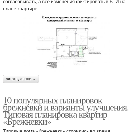
согласовывать, а все изменения фиксировать в БТИ на
плане квартире.
читать дальше →
10 популярных планировок
брежневки и варианты улучшения.
Типовая планировка квартир
«Брежневки»
Типовые дома «брежневки» строились во время