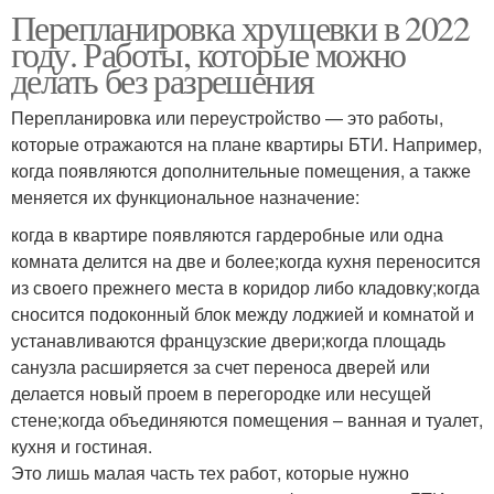
Перепланировка хрущевки в 2022
году. Работы, которые можно
делать без разрешения
Перепланировка или переустройство — это работы,
которые отражаются на плане квартиры БТИ. Например,
когда появляются дополнительные помещения, а также
меняется их функциональное назначение:
когда в квартире появляются гардеробные или одна
комната делится на две и более;когда кухня переносится
из своего прежнего места в коридор либо кладовку;когда
сносится подоконный блок между лоджией и комнатой и
устанавливаются французские двери;когда площадь
санузла расширяется за счет переноса дверей или
делается новый проем в перегородке или несущей
стене;когда объединяются помещения – ванная и туалет,
кухня и гостиная.
Это лишь малая часть тех работ, которые нужно