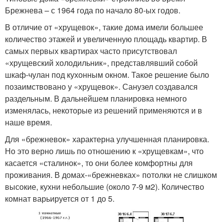
Брежнева – с 1964 года по начало 80-ых годов.
В отличие от «хрущевок», такие дома имели большее
количество этажей и увеличенную площадь квартир. В
самых первых квартирах часто присутствовал
«хрущевский холодильник», представлявший собой
шкаф-чулан под кухонным окном. Такое решение было
позаимствовано у «хрущевок». Санузел создавался
раздельным. В дальнейшем планировка немного
изменялась, некоторые из решений применяются и в
наше время.
Для «брежневок» характерна улучшенная планировка.
Но это верно лишь по отношению к «хрущевкам», что
касается «сталинок», то они более комфортны для
проживания. В домах-«брежневках» потолки не слишком
высокие, кухни небольшие (около 7-9 м2). Количество
комнат варьируется от 1 до 5.