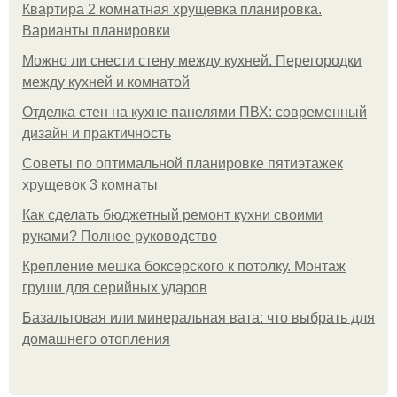
Квартира 2 комнатная хрущевка планировка.
Варианты планировки
Можно ли снести стену между кухней. Перегородки
между кухней и комнатой
Отделка стен на кухне панелями ПВХ: современный
дизайн и практичность
Советы по оптимальной планировке пятиэтажек
хрущевок 3 комнаты
Как сделать бюджетный ремонт кухни своими
руками? Полное руководство
Крепление мешка боксерского к потолку. Монтаж
груши для серийных ударов
Базальтовая или минеральная вата: что выбрать для
домашнего отопления