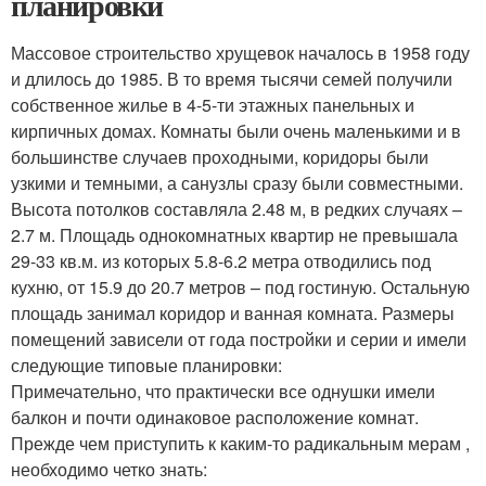
планировки
Массовое строительство хрущевок началось в 1958 году
и длилось до 1985. В то время тысячи семей получили
собственное жилье в 4-5-ти этажных панельных и
кирпичных домах. Комнаты были очень маленькими и в
большинстве случаев проходными, коридоры были
узкими и темными, а санузлы сразу были совместными.
Высота потолков составляла 2.48 м, в редких случаях –
2.7 м. Площадь однокомнатных квартир не превышала
29-33 кв.м. из которых 5.8-6.2 метра отводились под
кухню, от 15.9 до 20.7 метров – под гостиную. Остальную
площадь занимал коридор и ванная комната. Размеры
помещений зависели от года постройки и серии и имели
следующие типовые планировки:
Примечательно, что практически все однушки имели
балкон и почти одинаковое расположение комнат.
Прежде чем приступить к каким-то радикальным мерам ,
необходимо четко знать: