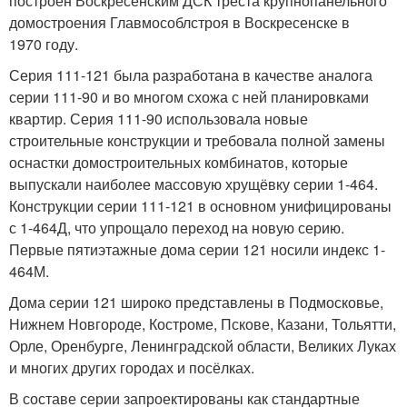
построен Воскресенским ДСК треста крупнопанельного
домостроения Главмособлстроя в Воскресенске в
1970 году.
Серия 111-121 была разработана в качестве аналога
серии 111-90 и во многом схожа с ней планировками
квартир. Серия 111-90 использовала новые
строительные конструкции и требовала полной замены
оснастки домостроительных комбинатов, которые
выпускали наиболее массовую хрущёвку серии 1-464.
Конструкции серии 111-121 в основном унифицированы
с 1-464Д, что упрощало переход на новую серию.
Первые пятиэтажные дома серии 121 носили индекс 1-
464М.
Дома серии 121 широко представлены в Подмосковье,
Нижнем Новгороде, Костроме, Пскове, Казани, Тольятти,
Орле, Оренбурге, Ленинградской области, Великих Луках
и многих других городах и посёлках.
В составе серии запроектированы как стандартные