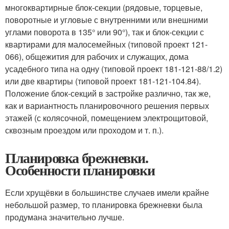
многоквартирные блок-секции (рядовые, торцевые,
поворотные и угловые с внутренними или внешними
углами поворота в 135° или 90°), так и блок-секции с
квартирами для малосемейных (типовой проект 121-
066), общежития для рабочих и служащих, дома
усадебного типа на одну (типовой проект 181-121-88/1.2)
или две квартиры (типовой проект 181-121-104.84).
Положение блок-секций в застройке различно, так же,
как и вариантность планировочного решения первых
этажей (с колясочной, помещением электрощитовой,
сквозным проездом или проходом и т. п.).
Планировка брежневки.
Особенности планировки
Если хрущёвки в большинстве случаев имели крайне
небольшой размер, то планировка брежневки была
продумана значительно лучше.