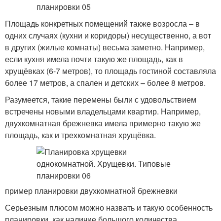
Площадь конкретных помещений также возросла – в
одних случаях (кухни и коридоры) несущественно, а вот
в других (жилые комнаты) весьма заметно. Например,
если кухня имела почти такую же площадь, как в
хрущёвках (6-7 метров), то площадь гостиной составляла
более 17 метров, а спален и детских – более 8 метров.
Разумеется, такие перемены были с удовольствием
встречены новыми владельцами квартир. Например,
двухкомнатная брежневка имела примерно такую же
площадь, как и трехкомнатная хрущёвка.
пример планировки двухкомнатной брежневки
Серьезным плюсом можно назвать и такую особенность
планировки, как наличие большого количества