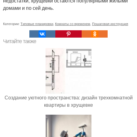
недостатки, хрущевки остаются популярными жилыми
домами и по сей день.
Категории:
Типовые планировки
,
Комнаты со временем
,
Пошаговая инструкция
Читайте также
Создание уютного пространства: дизайн трехкомнатной
квартиры в хрущевке