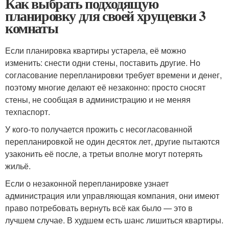
Как выбрать подходящую
планировку для своей хрущевки 3
комнаты
Если планировка квартиры устарела, её можно
изменить: снести одни стены, поставить другие. Но
согласование перепланировки требует времени и денег,
поэтому многие делают её незаконно: просто сносят
стены, не сообщая в администрацию и не меняя
техпаспорт.
У кого-то получается прожить с несогласованной
перепланировкой не один десяток лет, другие пытаются
узаконить её после, а третьи вполне могут потерять
жильё.
Если о незаконной перепланировке узнает
администрация или управляющая компания, они имеют
право потребовать вернуть всё как было — это в
лучшем случае. В худшем есть шанс лишиться квартиры.