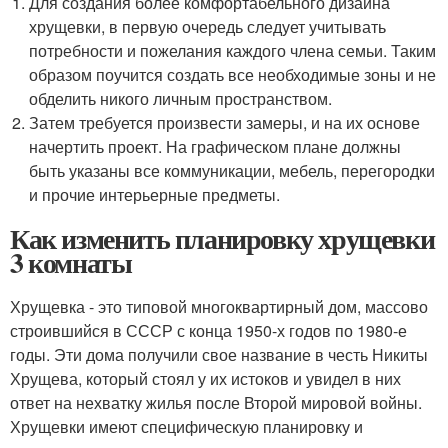
Для создания более комфортабельного дизайна
хрущевки, в первую очередь следует учитывать
потребности и пожелания каждого члена семьи. Таким
образом поучится создать все необходимые зоны и не
обделить никого личным пространством.
Затем требуется произвести замеры, и на их основе
начертить проект. На графическом плане должны
быть указаны все коммуникации, мебель, перегородки
и прочие интерьерные предметы.
Как изменить планировку хрущевки
3 комнаты
Хрущевка - это типовой многоквартирный дом, массово
строившийся в СССР с конца 1950-х годов по 1980-е
годы. Эти дома получили свое название в честь Никиты
Хрущева, который стоял у их истоков и увидел в них
ответ на нехватку жилья после Второй мировой войны.
Хрущевки имеют специфическую планировку и