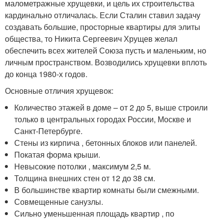
малометражные хрущевки, и цель их строительства
кардинально отличалась. Если Сталин ставил задачу
создавать большие, просторные квартиры для элиты
общества, то Никита Сергеевич Хрущев желал
обеспечить всех жителей Союза пусть и маленьким, но
личным пространством. Возводились хрущевки вплоть
до конца 1980-х годов.
Основные отличия хрущевок:
Количество этажей в доме – от 2 до 5, выше строили
только в центральных городах России, Москве и
Санкт-Петербурге.
Стены из кирпича , бетонных блоков или панелей.
Покатая форма крыши.
Невысокие потолки , максимум 2,5 м.
Толщина внешних стен от 12 до 38 см.
В большинстве квартир комнаты были смежными.
Совмещенные санузлы.
Сильно уменьшенная площадь квартир , по