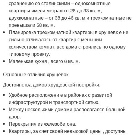
сравнению со сталинскими – однокомнатные
квартиры имели метраж от 28 до 33 кв. м,
двухкомнатные – от 38 до 46 кв. м и трехкомнатные не
превышали 58 кв. м.
Планировка трехкомнатной квартиры в хрущевк е не
сильно отличалась от квартир с меньшим
количеством комнат, все дома строились по одному
типовому проекту.
Маленькая кухня , всего 6 кв. м.
Основные отличия хрущевок
Достоинства домов хрущевской постройки:
Удобное расположени е в районах с развитой
инфраструктурой и транспортной сетью.
Между несколькими домами располагался большой
двор.
Перекрытия из железобетона.
Квартиры, за счет своей невысокой цены , доступны