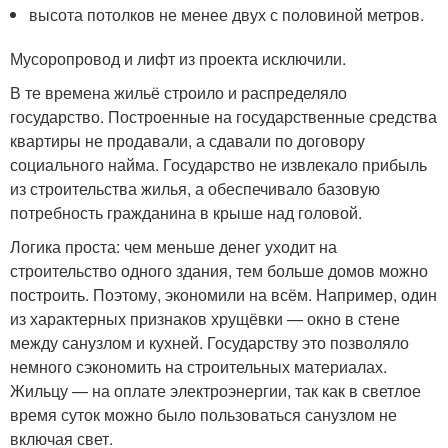
высота потолков не менее двух с половиной метров.
Мусоропровод и лифт из проекта исключили.
В те времена жильё строило и распределяло
государство. Построенные на государственные средства
квартиры не продавали, а сдавали по договору
социального найма. Государство не извлекало прибыль
из строительства жилья, а обеспечивало базовую
потребность гражданина в крыше над головой.
Логика проста: чем меньше денег уходит на
строительство одного здания, тем больше домов можно
построить. Поэтому, экономили на всём. Например, один
из характерных признаков хрущёвки — окно в стене
между санузлом и кухней. Государству это позволяло
немного сэкономить на строительных материалах.
Жильцу — на оплате электроэнергии, так как в светлое
время суток можно было пользоваться санузлом не
включая свет.