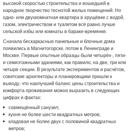
высокой скоростью строительства и вошедшей в
народное творчество теснотой жилых помещений. Но
одно- или двухкомнатная квартира в хрущёвке с водой,
газом, электричеством и туалетом всё равно лучше
сельской избы или комнаты в бараке-времянке.
Сначала бескаркасные панельные и блочные дома
появились в Магнитогорске, потом в Ленинграде и
Москве. Первые опытные образцы были четырёх-, пяти-
и семиэтажными зданиями, как правило, на две, три или
четыре секции. В результате экспериментов и расчётов,
советские архитекторы и планировщики пришли к
выводу, что наилучший баланс цены строительства и
комфорта проживания можно выразить в следующих
цифрах и фактах:
совмещённый санузел;
кухня не более шести квадратных метров;
кладовая не более двух с половиной квадратных
метров;