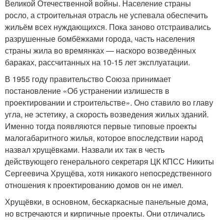
Великой Отечественной войны. Население страны
росло, а строительная отрасль не успевала обеспечить
жильём всех нуждающихся. Пока заново отстраивались
разрушенные бомбёжками города, часть населения
страны жила во времянках — наскоро возведённых
бараках, рассчитанных на 10-15 лет эксплуатации.
В 1955 году правительство Союза принимает
постановление «Об устранении излишеств в
проектировании и строительстве». Оно ставило во главу
угла, не эстетику, а скорость возведения жилых зданий.
Именно тогда появляются первые типовые проекты
малогабаритного жилья, которое впоследствии народ
назвал хрущёвками. Назвали их так в честь
действующего генерального секретаря ЦК КПСС Никиты
Сергеевича Хрущёва, хотя никакого непосредственного
отношения к проектированию домов он не имел.
Хрущёвки, в основном, бескаркасные панельные дома,
но встречаются и кирпичные проекты. Они отличались