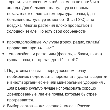
торопиться с посевом, чтобы семена не погибли от
холода. Для большинства культур основным
показателем является температура почвы, (для
большинства культур не менее +8…+10°C) а не
воздуха. Многие растения плохо прорастают в
холодной земле. Но есть свои особенности:
прохладолюбивые культуры (горох, редис, салаты)
прорастают при +4…+6°С;
теплолюбивым растениям (фасоль, кабачки, тыква)
нужна почва, прогретая до +12…+14°С.
Подготовка почвы — перед посевом почву
необходимо подготовить: перекопать, удалить сорняки
и внести органические или минеральные удобрения .
Для ранних культур лучше использовать хорошо
дренированные, легкие почвы, которые быстрее
прогреваются.
Выбор сортов — для средней полосы России