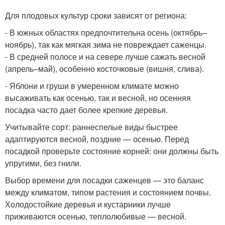
Для плодовых культур сроки зависят от региона:
- В южных областях предпочтительна осень (октябрь–
ноябрь), так как мягкая зима не повреждает саженцы.
- В средней полосе и на севере лучше сажать весной
(апрель–май), особенно косточковые (вишня, слива).
- Яблони и груши в умеренном климате можно
высаживать как осенью, так и весной, но осенняя
посадка часто дает более крепкие деревья.
Учитывайте сорт: раннеспелые виды быстрее
адаптируются весной, поздние — осенью. Перед
посадкой проверьте состояние корней: они должны быть
упругими, без гнили.
Выбор времени для посадки саженцев — это баланс
между климатом, типом растения и состоянием почвы.
Холодостойкие деревья и кустарники лучше
приживаются осенью, теплолюбивые — весной.