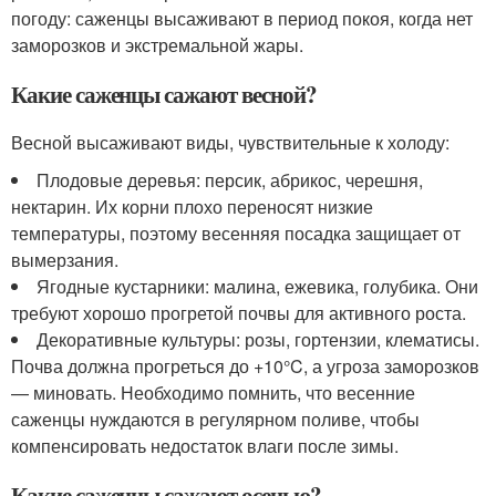
погоду: саженцы высаживают в период покоя, когда нет
заморозков и экстремальной жары.
Какие саженцы сажают весной?
Весной высаживают виды, чувствительные к холоду:
Плодовые деревья: персик, абрикос, черешня,
нектарин. Их корни плохо переносят низкие
температуры, поэтому весенняя посадка защищает от
вымерзания.
Ягодные кустарники: малина, ежевика, голубика. Они
требуют хорошо прогретой почвы для активного роста.
Декоративные культуры: розы, гортензии, клематисы.
Почва должна прогреться до +10°C, а угроза заморозков
— миновать. Необходимо помнить, что весенние
саженцы нуждаются в регулярном поливе, чтобы
компенсировать недостаток влаги после зимы.
Какие саженцы сажают осенью?