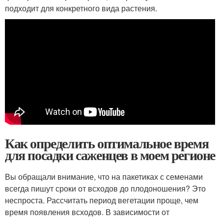
подходит для конкретного вида растения.
Как определить оптимальное время
для посадки саженцев в моем регионе
Вы обращали внимание, что на пакетиках с семенами
всегда пишут сроки от всходов до плодоношения? Это
неспроста. Рассчитать период вегетации проще, чем
время появления всходов. В зависимости от