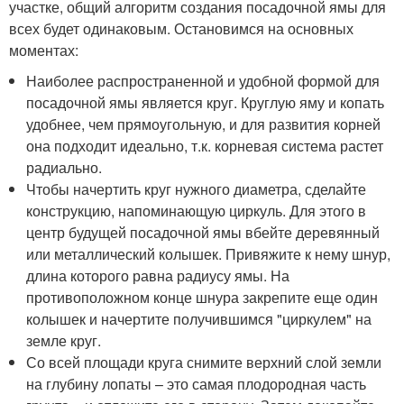
участке, общий алгоритм создания посадочной ямы для
всех будет одинаковым. Остановимся на основных
моментах:
Наиболее распространенной и удобной формой для
посадочной ямы является круг. Круглую яму и копать
удобнее, чем прямоугольную, и для развития корней
она подходит идеально, т.к. корневая система растет
радиально.
Чтобы начертить круг нужного диаметра, сделайте
конструкцию, напоминающую циркуль. Для этого в
центр будущей посадочной ямы вбейте деревянный
или металлический колышек. Привяжите к нему шнур,
длина которого равна радиусу ямы. На
противоположном конце шнура закрепите еще один
колышек и начертите получившимся "циркулем" на
земле круг.
Со всей площади круга снимите верхний слой земли
на глубину лопаты – это самая плодородная часть