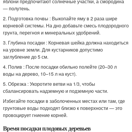
яблони предпочитают солнечные участки, а смородина
— полутень.
2. Подготовка почвы : Выкопайте яму в 2 раза шире
корневой системы. На дно добавьте смесь плодородного
грунта, перегноя и минеральных удобрений.
3. Глубина посадки : Корневая шейка должна находиться
на уровне земли. Для кустарников допустимо
заглубление до 5 см.
4. Полив : После посадки обильно полейте (20–30 л
воды на дерево, 10–15 л на куст).
5. Обрезка : Укоротите ветви на 1/3, чтобы
сбалансировать надземную и подземную части.
Избегайте посадки в заболоченных местах или там, где
грунтовые воды подходят близко к поверхности — это
провоцирует гниение корней.
Время посадки плодовых деревьев