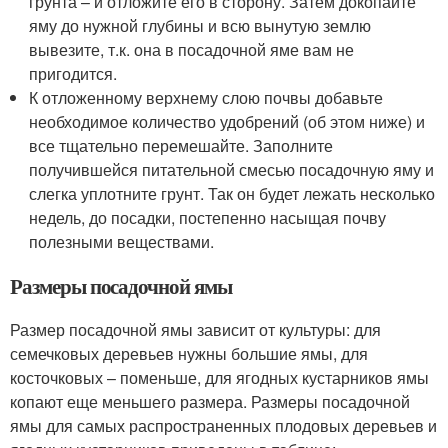
грунта – и отложите его в сторону. Затем докопайте
яму до нужной глубины и всю вынутую землю
вывезите, т.к. она в посадочной яме вам не
пригодится.
К отложенному верхнему слою почвы добавьте
необходимое количество удобрений (об этом ниже) и
все тщательно перемешайте. Заполните
получившейся питательной смесью посадочную яму и
слегка уплотните грунт. Так он будет лежать несколько
недель, до посадки, постепенно насыщая почву
полезными веществами.
Размеры посадочной ямы
Размер посадочной ямы зависит от культуры: для
семечковых деревьев нужны большие ямы, для
косточковых – поменьше, для ягодных кустарников ямы
копают еще меньшего размера. Размеры посадочной
ямы для самых распространенных плодовых деревьев и