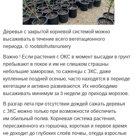
Деревья с закрытой корневой системой можно
высаживать в течение всего вегетационного
периода. © rootstofruitsnursery
Важно ! Если растения с ОКС в момент высадки в грунт
пребывают в покое и им не слишком страшны
небольшие заморозки, то саженцы с ЗКС, даже
купленные поздней осенью, часто находятся в периоде
вегетации и активно развиваются. Их необходимо
высаживать минимум за 3 недели до прихода морозов.
В разгар лета при отсутствии дождей сажать деревья
с ЗКС можно только при возможности обеспечить
им обильный полив. Корневая система растения,
пересаженного из горшочка, короткая и первое время
не доходит до глубоких слоёв почвы, откуда взрослые