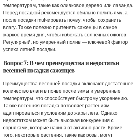
температурам, такие как оливковое дерево или лаванда.
Перед посадкой рекомендуется обильно полить яму, а
после посадки mulчировать почву, чтобы сохранить
влагу. Также полезно притенять саженцы в самое
жаркое время дня, чтобы избежать солнечных ожогов.
Регулярный, но умеренный полив — ключевой фактор
успеха летней посадки.
Вопрос 7: В чем преимущества и недостатки
весенней посадки саженцев
Преимущества весенней посадки включают достаточное
количество влаги в почве после зимы и умеренные
температуры, что способствует быстрому укоренению.
Также весенняя посадка позволяет растениям
адаптироваться к условиям до жары лета. Однако
недостатком может быть высокая конкуренция с
сорняками, которые начинают активно расти. Кроме
того, некоторые растения, такие как розы, могут