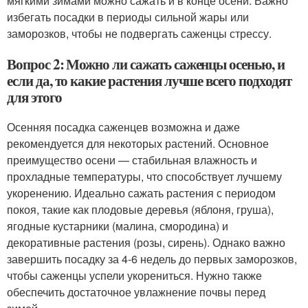
мягкими зимами можно сажать и в конце осени. Важно
избегать посадки в периоды сильной жары или
заморозков, чтобы не подвергать саженцы стрессу.
Вопрос 2: Можно ли сажать саженцы осенью, и
если да, то какие растения лучше всего подходят
для этого
Осенняя посадка саженцев возможна и даже
рекомендуется для некоторых растений. Основное
преимущество осени — стабильная влажность и
прохладные температуры, что способствует лучшему
укоренению. Идеально сажать растения с периодом
покоя, такие как плодовые деревья (яблоня, груша),
ягодные кустарники (малина, смородина) и
декоративные растения (розы, сирень). Однако важно
завершить посадку за 4-6 недель до первых заморозков,
чтобы саженцы успели укорениться. Нужно также
обеспечить достаточное увлажнение почвы перед