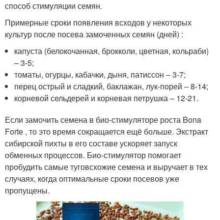
способ стимуляции семян.
Примерные сроки появления всходов у некоторых
культур после посева замоченных семян (дней) :
капуста (белокочанная, брокколи, цветная, кольраби)
– 3-5;
томаты, огурцы, кабачки, дыня, патиссон – 3-7;
перец острый и сладкий, баклажан, лук-порей – 8-14;
корневой сельдерей и корневая петрушка – 12-21.
Если замочить семена в био-стимуляторе роста Bona
Forte , то это время сокращается ещё больше. Экстракт
сибирской пихты в его составе ускоряет запуск
обменных процессов. Био-стимулятор помогает
пробудить самые туговсхожие семена и выручает в тех
случаях, когда оптимальные сроки посевов уже
пропущены.