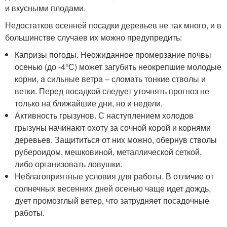
и вкусными плодами.
Недостатков осенней посадки деревьев не так много, и в
большинстве случаев их можно предупредить:
Капризы погоды. Неожиданное промерзание почвы
осенью (до -4°С) может загубить неокрепшие молодые
корни, а сильные ветра – сломать тонкие стволы и
ветки. Перед посадкой следует уточнять прогноз не
только на ближайшие дни, но и недели.
Активность грызунов. С наступлением холодов
грызуны начинают охоту за сочной корой и корнями
деревьев. Защититься от них можно, обернув стволы
рубероидом, мешковиной, металлической сеткой,
либо организовать ловушки.
Неблагоприятные условия для работы. В отличие от
солнечных весенних дней осенью чаще идет дождь,
дует промозглый ветер, что затрудняет посадочные
работы.