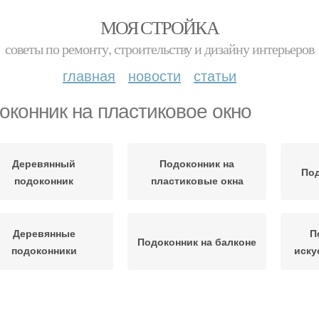
МОЯ СТРОЙКА
советы по ремонту, строительству и дизайну интерьеров
главная
новости
статьи
оконник на пластиковое окно
Деревянный
Подоконник на
Под
подоконник
пластиковые окна
Деревянные
П
Подоконник на балконе
подоконники
иску