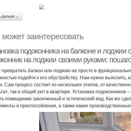
ь дальше →
 может заинтересовать
ановка подоконника на балконе и лоджии 
оконник на лоджии своими руками: пошаг
 превратить балкон или лоджию не просто в функционально
зностью подойти к его обустройству. Нам нужно выяснить, 
и. Сам процесс состоит из нескольких этапов, от качествен
ьтат, так и общий уют в квартире. Установка подоконников
ть помещению законченный и эстетический вид. Как же сдел
ументы и приспособления, а также какие производственные