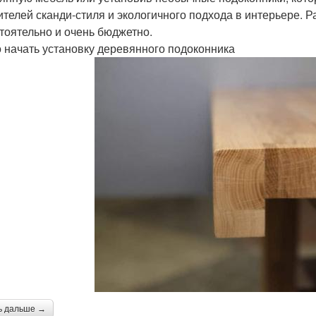
ителей сканди-стиля и экологичного подхода в интерьере. 
тоятельно и очень бюджетно.
о начать установку деревянного подоконника
ь дальше →