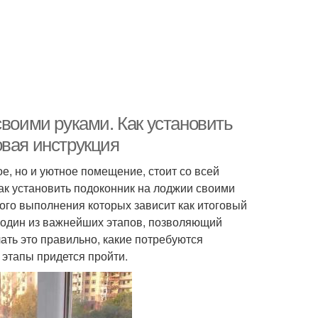
своими руками. Как установить
овая инструкция
е, но и уютное помещение, стоит со всей
как установить подоконник на лоджии своими
ного выполнения которых зависит как итоговый
 – один из важнейших этапов, позволяющий
ать это правильно, какие потребуются
 этапы придется пройти.