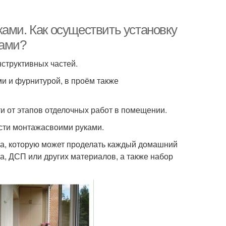
ами. Как осуществить установку
ками?
нструктивных частей.
и и фурнитурой, в проём также
и от этапов отделочных работ в помещении.
ости монтажасвоими руками.
ра, которую может проделать каждый домашний
ва, ДСП или других материалов, а также набор