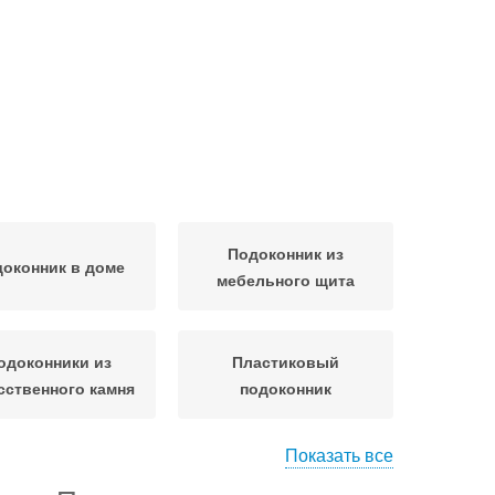
Подоконник из
оконник в доме
мебельного щита
одоконники из
Пластиковый
сственного камня
подоконник
Показать все