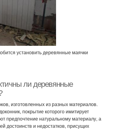
добится установить деревянные маячки
ктичны ли деревянные
?
ков, изготовленных из разных материалов.
доконник, покрытие которого имитирует
ют предпочтение натуральному материалу, а
ей достоинств и недостатков, присущих