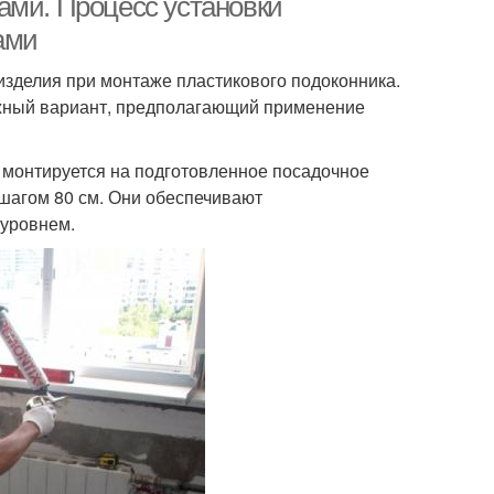
ами. Процесс установки
ами
изделия при монтаже пластикового подоконника.
жный вариант, предполагающий применение
 монтируется на подготовленное посадочное
шагом 80 см. Они обеспечивают
 уровнем.