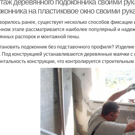
таж деревянного подоконника своими рук
оконника на пластиковое окно своими рук
оворилось ранее, существует несколько способов фиксации 
нном этапе рассматривается наиболее популярный и наде
янных распорок и монтажной пены.
становить подоконник без подставочного профиля? Изделие
. Под конструкцией устанавливаются деревянные маячки с 
онтальность конструкции, что контролируется строительным