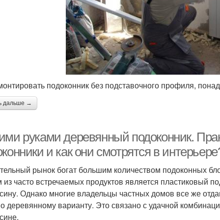
монтировать подоконник без подставочного профиля, пона
ь дальше →
ими руками деревянный подоконник. Пра
конники и как они смотрятся в интерьере
тельный рынок богат большим количеством подоконных бло
 из часто встречаемых продуктов является пластиковый по
сину. Однако многие владельцы частных домов все же отда
о деревянному варианту. Это связано с удачной комбинаци
сине.