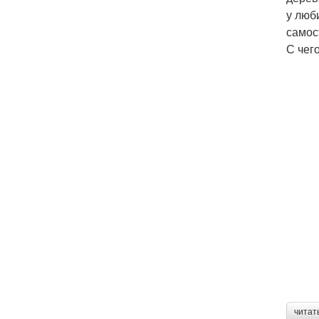
у люб
самос
С чег
читат