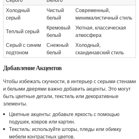
Холодный
Чистый
Современный,
серый
белый
минималистичный стиль
Кремовый
Уютная, классическая
Теплый серый
белый
атмосфера
Серый с синим
Снежный
Холодный,
подтоном
белый
скандинавский стиль
Добавление Акцентов
Чтобы избежать скучности, в интерьер с серыми стенами
и белыми дверями важно добавить акценты. Это могут
быть цветные детали, текстиль или декоративные
элементы.
Цветные акценты: добавьте яркость с помощью
подушек, ковров или картин.
Текстиль: используйте шторы, пледы или обивку
мебели контрастных цветов.