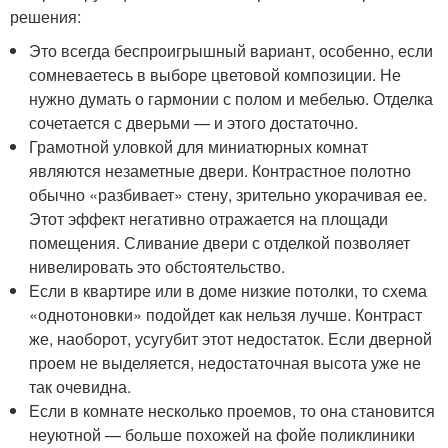
решения:
Это всегда беспроигрышный вариант, особенно, если
сомневаетесь в выборе цветовой композиции. Не
нужно думать о гармонии с полом и мебелью. Отделка
сочетается с дверьми — и этого достаточно.
Грамотной уловкой для миниатюрных комнат
являются незаметные двери. Контрастное полотно
обычно «разбивает» стену, зрительно укорачивая ее.
Этот эффект негативно отражается на площади
помещения. Сливание двери с отделкой позволяет
нивелировать это обстоятельство.
Если в квартире или в доме низкие потолки, то схема
«однотоновки» подойдет как нельзя лучше. Контраст
же, наоборот, усугубит этот недостаток. Если дверной
проем не выделяется, недостаточная высота уже не
так очевидна.
Если в комнате несколько проемов, то она становится
неуютной — больше похожей на фойе поликлиники