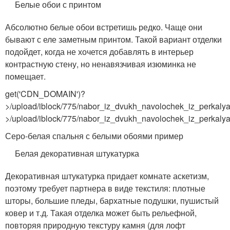
Белые обои с принтом
Абсолютно белые обои встретишь редко. Чаще они
бывают с еле заметным принтом. Такой вариант отделки
подойдет, когда не хочется добавлять в интерьер
контрастную стену, но ненавязчивая изюминка не
помещает.
get('CDN_DOMAIN')?
>/upload/iblock/775/nabor_iz_dvukh_navolochek_iz_perkal
>/upload/iblock/775/nabor_iz_dvukh_navolochek_iz_perkalya
Серо-белая спальня с белыми обоями пример
Белая декоративная штукатурка
Декоративная штукатурка придает комнате аскетизм,
поэтому требует партнера в виде текстиля: плотные
шторы, большие пледы, бархатные подушки, пушистый
ковер и т.д. Такая отделка может быть рельефной,
повторяя природную текстуру камня (для лофт