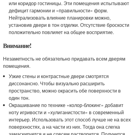
или коридор гостиницы. Эти помещения испытывают
дефицит гармонии и «правильности» форм.
Нейтрализовать влияние планировки можно,
установив двери в тон отделки. Отсутствие броскости
положительно повлияет на общее восприятие.
Внимание!
Незаметность не обязательно придавать всем дверям
помещения.
Узкие стены и контрастные двери смотрятся
диссонансно. Чтобы визуально расширить
пространство, можно окрасить обе поверхности в
один тон.
Окрашивание по технике «колор-блокинг» добавит
ноту игривости и «хулиганистости» в современный
интерьер. Использовать этот способ лучше не на всех
поверхностях, а на части из них. Тогда она слегка
замаскируется и не совсем растворится. Получится