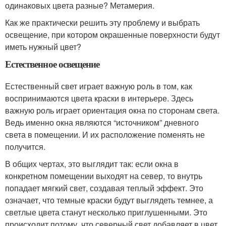
одинаковых цвета разные? Метамерия.
Как же практически решить эту проблему и выбрать
освещение, при котором окрашенные поверхности будут
иметь нужный цвет?
Естественное освещение
Естественный свет играет важную роль в том, как
воспринимаются цвета краски в интерьере. Здесь
важную роль играет ориентация окна по сторонам света.
Ведь именно окна являются “источником” дневного
света в помещении. И их расположение поменять не
получится.
В общих чертах, это выглядит так: если окна в
конкретном помещении выходят на север, то внутрь
попадает мягкий свет, создавая теплый эффект. Это
означает, что темные краски будут выглядеть темнее, а
светлые цвета станут несколько приглушенными. Это
происходит потому, что северный свет добавляет в цвет