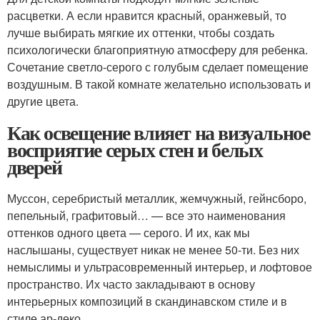
расцветки. А если нравится красный, оранжевый, то
лучше выбирать мягкие их оттенки, чтобы создать
психологически благоприятную атмосферу для ребенка.
Сочетание светло-серого с голубым сделает помещение
воздушным. В такой комнате желательно использовать и
другие цвета.
Как освещение влияет на визуальное
восприятие серых стен и белых
дверей
Муссон, серебристый металлик, жемчужный, гейнсборо,
пепельный, графитовый… — все это наименования
оттенков одного цвета — серого. И их, как мы
наслышаны, существует никак не менее 50-ти. Без них
немыслимы и ультрасовременный интерьер, и лофтовое
пространство. Их часто закладывают в основу
интерьерных композиций в скандинавском стиле и в
стиле ар-деко .