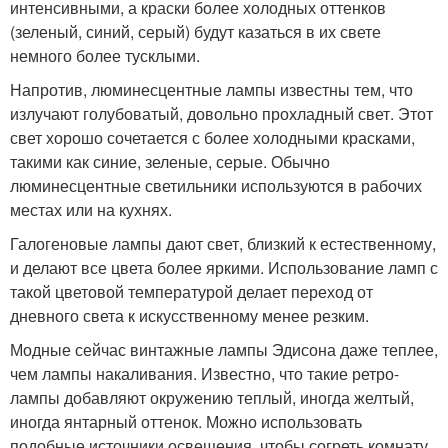
интенсивными, а краски более холодных оттенков
(зеленый, синий, серый) будут казаться в их свете
немного более тусклыми.
Напротив, люминесцентные лампы известны тем, что
излучают голубоватый, довольно прохладный свет. Этот
свет хорошо сочетается с более холодными красками,
такими как синие, зеленые, серые. Обычно
люминесцентные светильники используются в рабочих
местах или на кухнях.
Галогеновые лампы дают свет, близкий к естественному,
и делают все цвета более яркими. Использование ламп с
такой цветовой температурой делает переход от
дневного света к искусственному менее резким.
Модные сейчас винтажные лампы Эдисона даже теплее,
чем лампы накаливания. Известно, что такие ретро-
лампы добавляют окружению теплый, иногда желтый,
иногда янтарный оттенок. Можно использовать
подобные источники освещения, чтобы согреть комнату,