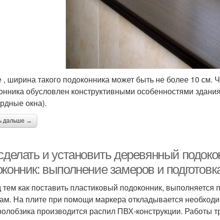
ие , ширина такого подоконника может быть не более 10 см
онника обусловлен конструктивными особенностями здания
рдные окна).
ь дальше →
 сделать и установить деревянный подоко
оконник: выполнение замеров и подготовк
 тем как поставить пластиковый подоконник, выполняется 
ам. На плите при помощи маркера откладывается необходи
ролобзика производится распил ПВХ-конструкции. Работы т