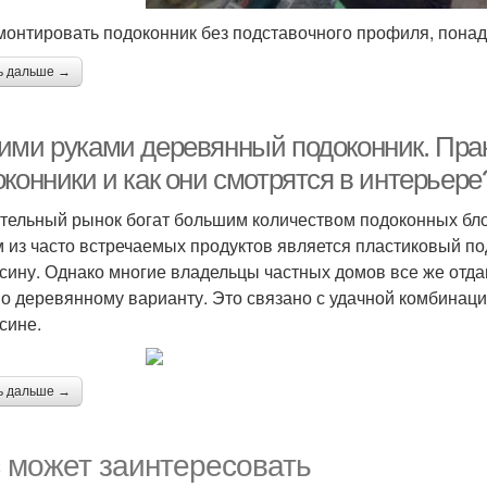
монтировать подоконник без подставочного профиля, пона
ь дальше →
ими руками деревянный подоконник. Пра
конники и как они смотрятся в интерьере
тельный рынок богат большим количеством подоконных бло
 из часто встречаемых продуктов является пластиковый по
сину. Однако многие владельцы частных домов все же отда
о деревянному варианту. Это связано с удачной комбинаци
сине.
ь дальше →
 может заинтересовать