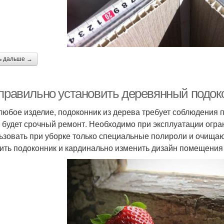
ь дальше →
 правильно установить деревянный подок
 любое изделие, подоконник из дерева требует соблюдения 
 будет срочный ремонт. Необходимо при эксплуатации огран
ьзовать при уборке только специальные полироли и очищаю
ить подоконник и кардинально изменить дизайн помещения