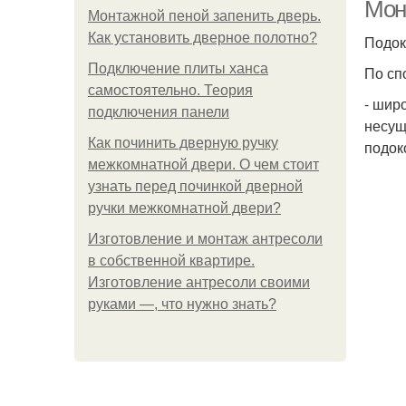
Мон
Монтажной пеной запенить дверь.
Как установить дверное полотно?
Подок
Подключение плиты ханса
По сп
самостоятельно. Теория
- шир
подключения панели
несущ
Как починить дверную ручку
подок
межкомнатной двери. О чем стоит
узнать перед починкой дверной
ручки межкомнатной двери?
Изготовление и монтаж антресоли
в собственной квартире.
Изготовление антресоли своими
руками —, что нужно знать?