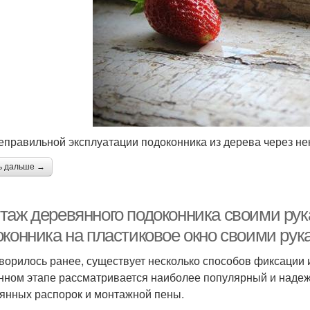
еправильной эксплуатации подоконника из дерева через н
ь дальше →
таж деревянного подоконника своими рук
оконника на пластиковое окно своими рук
оворилось ранее, существует несколько способов фиксации 
нном этапе рассматривается наиболее популярный и наде
янных распорок и монтажной пены.