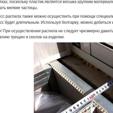
тках, поскольку пластик является весьма хрупким материало
ать мелкие частицы.
сс распила также можно осуществить при помощи специаль
сс будет длительным. Используя болгарку, можно добиться 
! При осуществлении распила не следует чрезмерно давить н
ению трещин и сколов на изделии.