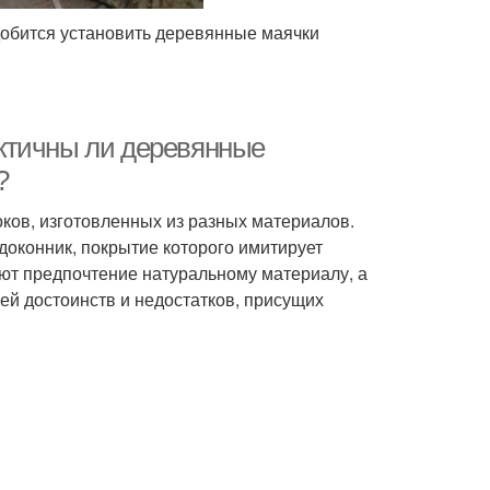
добится установить деревянные маячки
ктичны ли деревянные
?
ков, изготовленных из разных материалов.
доконник, покрытие которого имитирует
ют предпочтение натуральному материалу, а
ей достоинств и недостатков, присущих