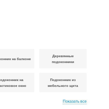
Деревянные
онник на балконе
подоконники
одоконник на
Подоконник из
астиковое окно
мебельного щита
Показать все