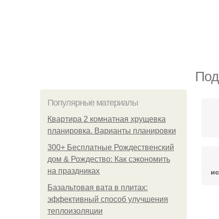
Под
Популярные материалы
Квартира 2 комнатная хрущевка
планировка. Варианты планировки
300+ Бесплатные Рождественский
дом & Рождество: Как сэкономить
на праздниках
ис
Базальтовая вата в плитах:
эффективный способ улучшения
теплоизоляции