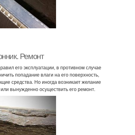
онник. Ремонт
правил его эксплуатации, в противном случае
ичить попадание влаги на его поверхность,
щие средства. Но иногда возникает желание
 или вынужденно осуществить его ремонт.