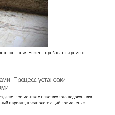
екоторое время может потребоваться ремонт
ами. Процесс установки
ами
изделия при монтаже пластикового подоконника.
жный вариант, предполагающий применение