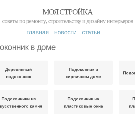
МОЯ СТРОЙКА
советы по ремонту, строительству и дизайну интерьеров
главная
новости
статьи
оконник в доме
Деревянный
Подоконник в
Подок
подоконник
кирпичном доме
Подоконники из
Подоконник на
П
кусственного камня
пластиковые окна
пл
Пластиковый