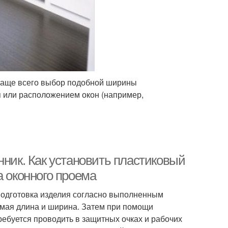
. Чаще всего выбор подобной ширины
 или расположением окон (например,
нник. Как установить пластиковый
а оконного проема
подготовка изделия согласно выполненным
мая длина и ширина. Затем при помощи
ребуется проводить в защитных очках и рабочих