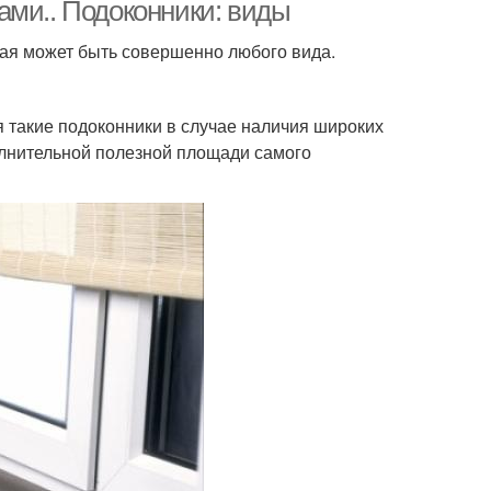
ами.. Подоконники: виды
рая может быть совершенно любого вида.
я такие подоконники в случае наличия широких
олнительной полезной площади самого