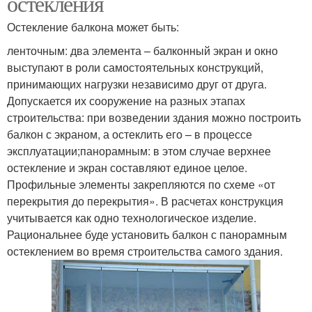
остекления
Остекление балкона может быть:
ленточным: два элемента – балконный экран и окно
выступают в роли самостоятельных конструкций,
принимающих нагрузки независимо друг от друга.
Допускается их сооружение на разных этапах
строительства: при возведении здания можно построить
балкон с экраном, а остеклить его – в процессе
эксплуатации;панорамным: в этом случае верхнее
остекление и экран составляют единое целое.
Профильные элементы закрепляются по схеме «от
перекрытия до перекрытия». В расчетах конструкция
учитывается как одно технологическое изделие.
Рациональнее буде установить балкон с панорамным
остеклением во время строительства самого здания.