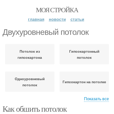
МОЯ СТРОЙКА
главная
новости
статьи
Двухуровневый потолок
Потолок из
Гипсокартонный
гипсокартона
потолок
Одноуровневый
Гипсокартон на потолке
потолок
Показать все
Как обшить потолок
Потолки из
Подвесной потолок
гипсокартона