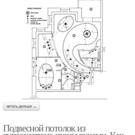
читать дальше →
Подвесной потолок из
гипсокартона своим руками. Как