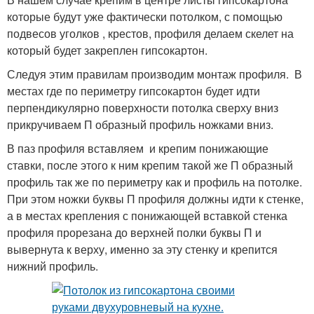
которые будут уже фактически потолком, с помощью
подвесов уголков , крестов, профиля делаем скелет на
который будет закреплен гипсокартон.
Следуя этим правилам производим монтаж профиля. В
местах где по периметру гипсокартон будет идти
перпендикулярно поверхности потолка сверху вниз
прикручиваем П образный профиль ножками вниз.
В паз профиля вставляем и крепим понижающие
ставки, после этого к ним крепим такой же П образный
профиль так же по периметру как и профиль на потолке.
При этом ножки буквы П профиля должны идти к стенке,
а в местах крепления с понижающей вставкой стенка
профиля прорезана до верхней полки буквы П и
вывернута к верху, именно за эту стенку и крепится
нижний профиль.