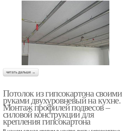
читать дальше →
Потолок из гипсокартона своими
руками двухуровневый на кухне.
Монтаж профилей подвесов –
силовой конструкции для
крепления гипсокартона
В нашем случае крепим в центре листы гипсокартона