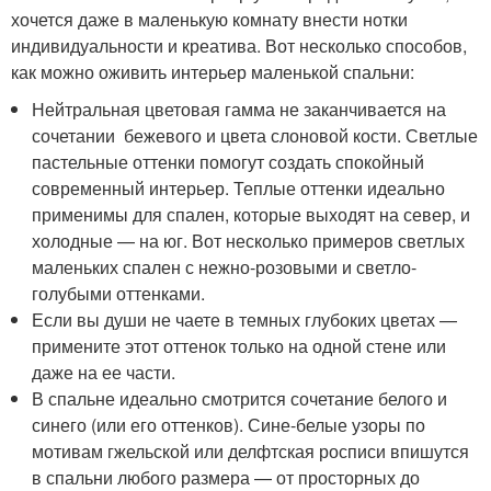
хочется даже в маленькую комнату внести нотки
индивидуальности и креатива. Вот несколько способов,
как можно оживить интерьер маленькой спальни:
Нейтральная цветовая гамма не заканчивается на
сочетании бежевого и цвета слоновой кости. Светлые
пастельные оттенки помогут создать спокойный
современный интерьер. Теплые оттенки идеально
применимы для спален, которые выходят на север, и
холодные — на юг. Вот несколько примеров светлых
маленьких спален с нежно-розовыми и светло-
голубыми оттенками.
Если вы души не чаете в темных глубоких цветах —
примените этот оттенок только на одной стене или
даже на ее части.
В спальне идеально смотрится сочетание белого и
синего (или его оттенков). Сине-белые узоры по
мотивам гжельской или делфтская росписи впишутся
в спальни любого размера — от просторных до