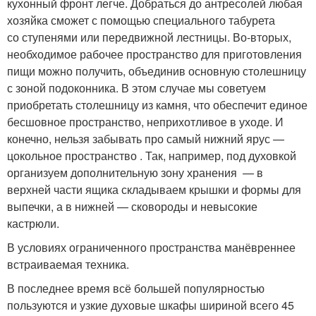
кухонный фронт легче. Добраться до антресолей любая
хозяйка сможет с помощью специального табурета
со ступенями или передвижной лестницы. Во-вторых,
необходимое рабочее пространство для приготовления
пищи можно получить, объединив основную столешницу
с зоной подоконника. В этом случае мы советуем
приобретать столешницу из камня, что обеспечит единое
бесшовное пространство, неприхотливое в уходе. И
конечно, нельзя забывать про самый нижний ярус —
цокольное пространство . Так, например, под духовкой
организуем дополнительную зону хранения — в
верхней части ящика складываем крышки и формы для
выпечки, а в нижней — сковороды и невысокие
кастрюли.
В условиях ограниченного пространства манёвреннее
встраиваемая техника.
В последнее время всё большей популярностью
пользуются и узкие духовые шкафы шириной всего 45