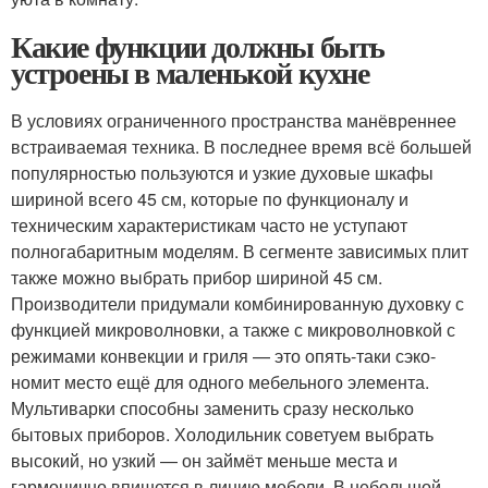
Какие функции должны быть
устроены в маленькой кухне
В условиях ограниченного пространства манёвреннее
встраиваемая техника. В последнее время всё большей
популярностью пользуются и узкие духовые шкафы
шириной всего 45 см, которые по функционалу и
техническим характеристикам часто не уступают
полногабаритным моделям. В сегменте зависимых плит
также можно выбрать прибор шириной 45 см.
Производители придумали комбинированную духовку с
функцией микроволновки, а также с микроволновкой с
режимами конвекции и гриля — это опять-таки сэко­
номит место ещё для одного мебельного элемента.
Мультиварки способны заменить сразу несколько
бытовых приборов. Холодильник советуем выбрать
высокий, но узкий — он займёт меньше места и
гармонично впишется в линию мебели. В небольшой