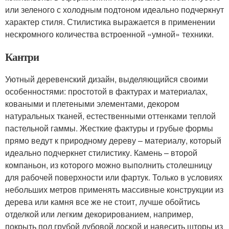
или зеленого с холодным подтоном идеально подчеркнут
характер стиля. Стилистика выражается в применении
нескромного количества встроенной «умной» техники.
Кантри
Уютный деревенский дизайн, выделяющийся своими
особенностями: простотой в фактурах и материалах,
коваными и плетеными элементами, декором
натуральных тканей, естественными оттенками теплой
пастельной гаммы. Жесткие фактуры и грубые формы
прямо ведут к природному дереву – материалу, который
идеально подчеркнет стилистику. Камень – второй
компаньон, из которого можно выполнить столешницу
для рабочей поверхности или фартук. Только в условиях
небольших метров применять массивные конструкции из
дерева или камня все же не стоит, лучше обойтись
отделкой или легким декорированием, например,
покрыть пол грубой дубовой доской и навесить шторы из