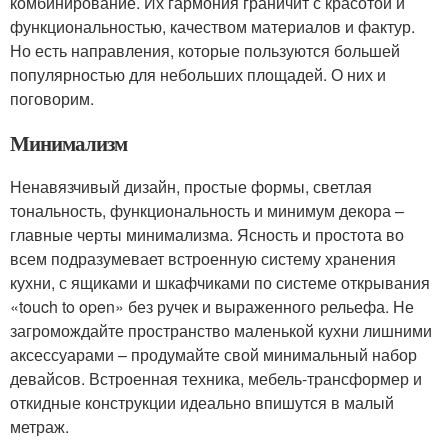
комбинирование. Их гармония граничит с красотой и
функциональностью, качеством материалов и фактур.
Но есть направления, которые пользуются большей
популярностью для небольших площадей. О них и
поговорим.
Минимализм
Ненавязчивый дизайн, простые формы, светлая
тональность, функциональность и минимум декора –
главные черты минимализма. Ясность и простота во
всем подразумевает встроенную систему хранения
кухни, с ящиками и шкафчиками по системе открывания
«touch to open» без ручек и выраженного рельефа. Не
загромождайте пространство маленькой кухни лишними
аксессуарами – продумайте свой минимальный набор
девайсов. Встроенная техника, мебель-трансформер и
откидные конструкции идеально впишутся в малый
метраж.