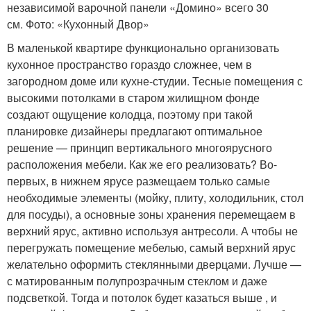
независимой варочной панели «Домино» всего 30
см. Фото: «Кухонный Двор»
В маленькой квартире функционально организовать
кухонное пространство гораздо сложнее, чем в
загородном доме или кухне-студии. Тесные помещения с
высокими потолками в старом жилищном фонде
создают ощущение колодца, поэтому при такой
планировке дизайнеры предлагают оптимальное
решение — принцип вертикального многоярусного
расположения мебели. Как же его реализовать? Во-
первых, в нижнем ярусе размещаем только самые
необходимые элементы (мойку, плиту, холодильник, стол
для посуды), а основные зоны хранения перемещаем в
верхний ярус, активно используя антресоли. А чтобы не
перегружать помещение мебелью, самый верхний ярус
желательно оформить стеклянными дверцами. Лучше —
с матированным полупрозрачным стеклом и даже
подсветкой. Тогда и потолок будет казаться выше , и