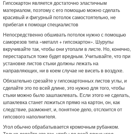
Гипсокартон является достаточно эластичным
материалом, поэтому с его помощью можно сделать
красивый и фигурный потолок самостоятельно, не
прибегая к помощи специалистов
Непосредственно обшивать потолок нужно с помощью
саморезов типа «металл + гипсокартон». Шурупы
вкручивайте так, чтобы они утопали в листе. Но, конечно,
перестараться тоже будет вредным. Учитывайте, что при
установке листов стыки должны лежать на
направляющих, ни в коем случае не висеть в воздухе.
Обязательно срезайте у гипсокартонных листов углы, и
сделайте это по всей длине, это нужно для того, чтобы
стыки можно было зашпаклевать. Если этого не сделать,
шпаклевка станет ложиться прямо на картон, он, как
следствие, размокнет, и, понятное дело, отслоится от
гипсового наполнителя.
Угол обычно обрабатывается кромочным рубанком.
Только делайте это так, чтобы по всей длине угол