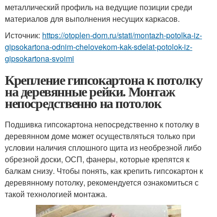
металлический профиль на ведущие позиции среди
материалов для выполнения несущих каркасов.
Источник:
https://otoplen-dom.ru/stati/montazh-potolka-iz-
gipsokartona-odnim-chelovekom-kak-sdelat-potolok-iz-
gipsokartona-svoimi
Крепление гипсокартона к потолку
на деревянные рейки. Монтаж
непосредственно на потолок
Подшивка гипсокартона непосредственно к потолку в
деревянном доме может осуществляться только при
условии наличия сплошного щита из необрезной либо
обрезной доски, ОСП, фанеры, которые крепятся к
балкам снизу. Чтобы понять, как крепить гипсокартон к
деревянному потолку, рекомендуется ознакомиться с
такой технологией монтажа.