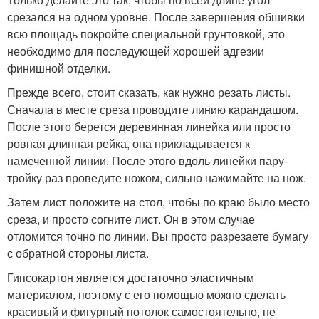
срезался на одном уровне. После завершения обшивки
всю площадь покройте специальной грунтовкой, это
необходимо для последующей хорошей адгезии
финишной отделки.
Прежде всего, стоит сказать, как нужно резать листы.
Сначала в месте среза проводите линию карандашом.
После этого берется деревянная линейка или просто
ровная длинная рейка, она прикладывается к
намеченной линии. После этого вдоль линейки пару-
тройку раз проведите ножом, сильно нажимайте на нож.
Затем лист положите на стол, чтобы по краю было место
среза, и просто согните лист. Он в этом случае
отломится точно по линии. Вы просто разрезаете бумагу
с обратной стороны листа.
Гипсокартон является достаточно эластичным
материалом, поэтому с его помощью можно сделать
красивый и фигурный потолок самостоятельно, не