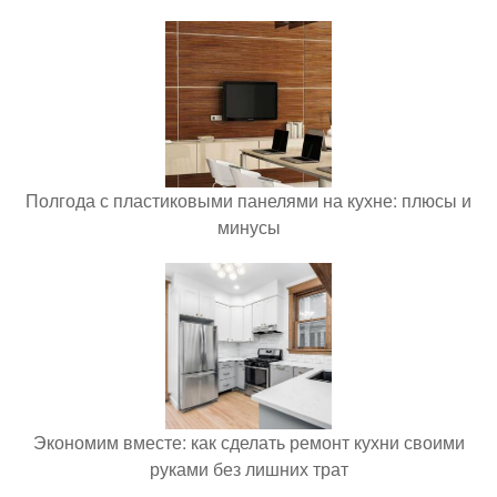
Полгода с пластиковыми панелями на кухне: плюсы и
минусы
Экономим вместе: как сделать ремонт кухни своими
руками без лишних трат