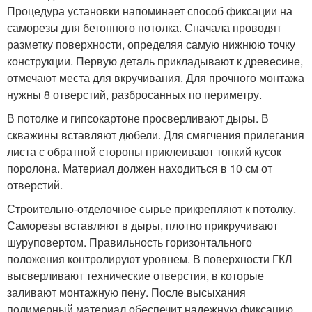
Процедура установки напоминает способ фиксации на
саморезы для бетонного потолка. Сначала проводят
разметку поверхности, определяя самую нижнюю точку
конструкции. Первую деталь прикладывают к древесине,
отмечают места для вкручивания. Для прочного монтажа
нужны 8 отверстий, разбросанных по периметру.
В потолке и гипсокартоне просверливают дыры. В
скважины вставляют дюбели. Для смягчения прилегания
листа с обратной стороны приклеивают тонкий кусок
поролона. Материал должен находиться в 10 см от
отверстий.
Строительно-отделочное сырье прикрепляют к потолку.
Саморезы вставляют в дыры, плотно прикручивают
шуруповертом. Правильность горизонтального
положения контролируют уровнем. В поверхности ГКЛ
высверливают технические отверстия, в которые
заливают монтажную пену. После высыхания
полимерный материал обеспечит надежную фиксацию