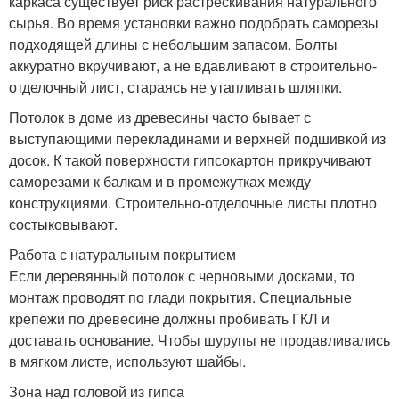
каркаса существует риск растрескивания натурального
сырья. Во время установки важно подобрать саморезы
подходящей длины с небольшим запасом. Болты
аккуратно вкручивают, а не вдавливают в строительно-
отделочный лист, стараясь не утапливать шляпки.
Потолок в доме из древесины часто бывает с
выступающими перекладинами и верхней подшивкой из
досок. К такой поверхности гипсокартон прикручивают
саморезами к балкам и в промежутках между
конструкциями. Строительно-отделочные листы плотно
состыковывают.
Работа с натуральным покрытием
Если деревянный потолок с черновыми досками, то
монтаж проводят по глади покрытия. Специальные
крепежи по древесине должны пробивать ГКЛ и
доставать основание. Чтобы шурупы не продавливались
в мягком листе, используют шайбы.
Зона над головой из гипса