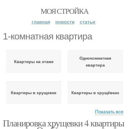
МОЯ СТРОЙКА
главная
новости
статьи
1-комнатная квартира
Однокомнатная
Квартиры на этаже
квартира
Квартиры в хрущевке
Квартиры в хрущёвках
Показать все
Планировка хрущевки 4 квартиры
Комнатные квартиры
Квартиры в студию