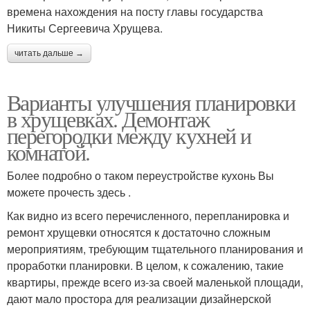
времена нахождения на посту главы государства
Никиты Сергеевича Хрущева.
Однокомнатные
Квартиры без
читать дальше →
квартиры
перепланировки
Варианты улучшения планировки
в хрущевках. Демонтаж
Комнатная квартира
перегородки между кухней и
комнатой.
Более подробно о таком переустройстве кухонь Вы
можете прочесть здесь .
Как видно из всего перечисленного, перепланировка и
ремонт хрущевки относятся к достаточно сложным
мероприятиям, требующим тщательного планирования и
проработки планировки. В целом, к сожалению, такие
квартиры, прежде всего из-за своей маленькой площади,
дают мало простора для реализации дизайнерской