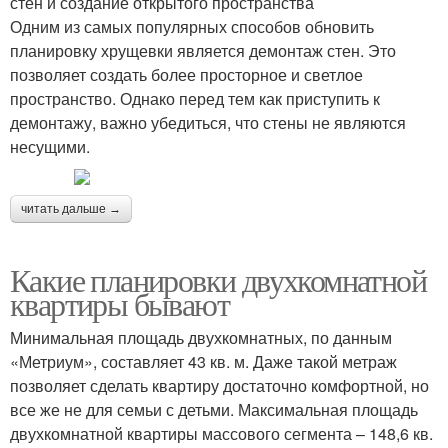
стен и создание открытого пространства
Одним из самых популярных способов обновить
планировку хрущевки является демонтаж стен. Это
позволяет создать более просторное и светлое
пространство. Однако перед тем как приступить к
демонтажу, важно убедиться, что стены не являются
несущими.
читать дальше →
Какие планировки двухкомнатной
квартиры бывают
Минимальная площадь двухкомнатных, по данным
«Метриум», составляет 43 кв. м. Даже такой метраж
позволяет сделать квартиру достаточно комфортной, но
все же не для семьи с детьми. Максимальная площадь
двухкомнатной квартиры массового сегмента – 148,6 кв.