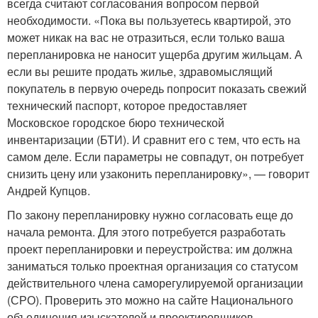
всегда считают согласования вопросом первой
необходимости. «Пока вы пользуетесь квартирой, это
может никак на вас не отразиться, если только ваша
перепланировка не наносит ущерба другим жильцам. А
если вы решите продать жилье, здравомыслящий
покупатель в первую очередь попросит показать свежий
технический паспорт, которое предоставляет
Московское городское бюро технической
инвентаризации (БТИ). И сравнит его с тем, что есть на
самом деле. Если параметры не совпадут, он потребует
снизить цену или узаконить перепланировку», — говорит
Андрей Купцов.
По закону перепланировку нужно согласовать еще до
начала ремонта. Для этого потребуется разработать
проект перепланировки и переустройства: им должна
заниматься только проектная организация со статусом
действительного члена саморегулируемой организации
(СРО). Проверить это можно на сайте Национального
объединения изыскателей и проектировщиков