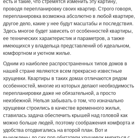
есть и такие, что стремятся изменить эту картину,
проводя перепланировку своих квартир. Строго говоря,
перепланировка возможна абсолютно в любой квартире,
другое дело, какие у нее будут масштабы и последствия.
Здесь многое будет зависеть от особенностей квартиры,
ее технических характеристик и параметров, а также
имеющихся у владельца представлений об идеальном,
комфортном и уютном жилье.
Одним из наиболее распространенных типов домов в
нашей стране являются всем прекрасно известные
хрущевки. Квартиры в таких домах отличаются рядом
особенностей, многие из которых делают необходимость
перепланировки даже не обязательной, а просто
неизбежной. Нельзя забывать о том, что изначально
хрущевки строились в качестве временного жилья,
ставилась задача обеспечить крышей над головой как
можно больше людей, поэтому соображения комфорта и
удобства отодвигались на второй план. Вот и
вынуждены до сих пор обитатели хрущевок мириться с