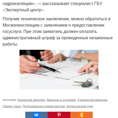
гидроизоляцию», — рассказывает специалист ГБУ
«Экспертный центр».
Получив техническое заключение, можно обратиться в
Мосжилинспекцию с заявлением о предоставлении
госуслуги. При этом заявитель должен оплатить
административный штраф за проведенные незаконные
работы.
Категории:
Комнатная квартира
,
Квартиры в хрущевке
,
3-комнатная квартира
,
Общие этапы
,
Потенциальные преимущества
,
Антресольный этаж