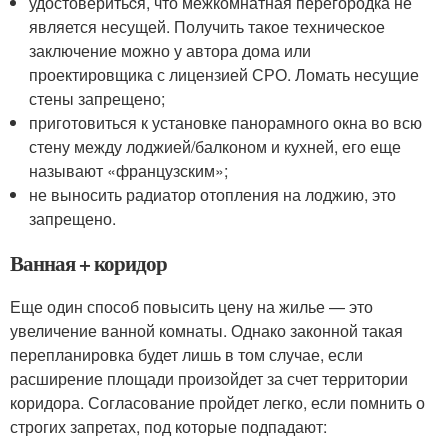
удостоверитьcя, что межкомнатная перегородка не
является несущей. Получить такое техническое
заключение можно у автора дома или
проектировщика с лицензией СРО. Ломать несущие
стены запрещено;
приготовиться к установке панорамного окна во всю
стену между лоджией/балконом и кухней, его еще
называют «французским»;
не выносить радиатор отопления на лоджию, это
запрещено.
Ванная + коридор
Еще один способ повысить цену на жилье — это
увеличение ванной комнаты. Однако законной такая
перепланировка будет лишь в том случае, если
расширение площади произойдет за счет территории
коридора. Согласование пройдет легко, если помнить о
строгих запретах, под которые подпадают: