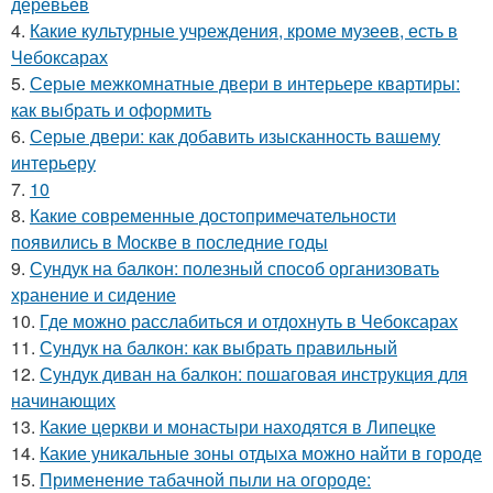
деревьев
4.
Какие культурные учреждения, кроме музеев, есть в
Чебоксарах
5.
Серые межкомнатные двери в интерьере квартиры:
как выбрать и оформить
6.
Серые двери: как добавить изысканность вашему
интерьеру
7.
10
8.
Какие современные достопримечательности
появились в Москве в последние годы
9.
Сундук на балкон: полезный способ организовать
хранение и сидение
10.
Где можно расслабиться и отдохнуть в Чебоксарах
11.
Сундук на балкон: как выбрать правильный
12.
Сундук диван на балкон: пошаговая инструкция для
начинающих
13.
Какие церкви и монастыри находятся в Липецке
14.
Какие уникальные зоны отдыха можно найти в городе
15.
Применение табачной пыли на огороде: