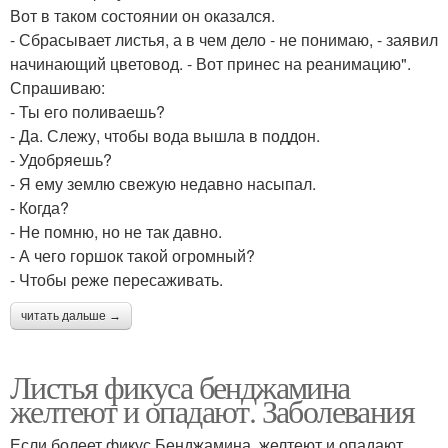
Вот в таком состоянии он оказался.
- Сбрасывает листья, а в чем дело - не понимаю, - заявил
начинающий цветовод. - Вот принес на реанимацию".
Спрашиваю:
- Ты его поливаешь?
- Да. Слежу, чтобы вода вышла в поддон.
- Удобряешь?
- Я ему землю свежую недавно насыпал.
- Когда?
- Не помню, но не так давно.
- А чего горшок такой огромный?
- Чтобы реже пересаживать.
читать дальше →
Листья фикуса бенджамина
желтеют и опадают. Заболевания
Если болеет фикус Бенджамина, желтеют и опадают