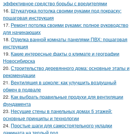
эффективное средство борьбы с вредителями
16.
Штукатурка потолка своими руками под покраску:
пошаговая инструкция
17.
Ремонт потолка своими руками: полное руководство
для начинающих
18.
Отделка ванной комнаты панелями ПВХ: пошаговая
инструкция
19.
Какие интересные факты о климате и географии
Новосибирска
20.
Строительство деревянного дома: основные этапы и
рекомендации
21.
Вентиляция в цоколе: как улучшить воздушный
обмен в подвале
22.
Как выбрать правильные продухи для вентиляции
фундамента
23.
Несущие стены в панельных домах 5 этажей:
основные принципы и технологии
24.
Простые шаги для самостоятельного укладки
ламината на теплый пол