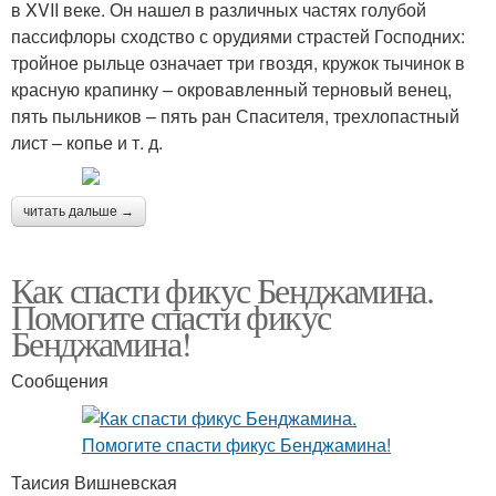
в XVII веке. Он нашел в различных частях голубой
пассифлоры сходство с орудиями страстей Господних:
тройное рыльце означает три гвоздя, кружок тычинок в
красную крапинку – окровавленный терновый венец,
пять пыльников – пять ран Спасителя, трехлопастный
лист – копье и т. д.
читать дальше →
Как спасти фикус Бенджамина.
Помогите спасти фикус
Бенджамина!
Сообщения
Таисия Вишневская