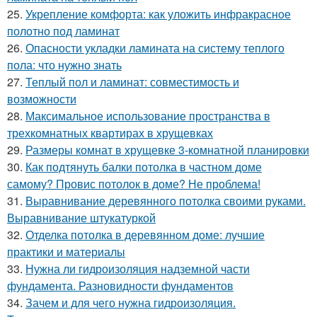
25.
Укрепление комфорта: как уложить инфракрасное
полотно под ламинат
26.
Опасности укладки ламината на систему теплого
пола: что нужно знать
27.
Теплый пол и ламинат: совместимость и
возможности
28.
Максимальное использование пространства в
трехкомнатных квартирах в хрущевках
29.
Размеры комнат в хрущевке 3-комнатной планировки
30.
Как подтянуть балки потолка в частном доме
самому? Провис потолок в доме? Не проблема!
31.
Выравнивание деревянного потолка своими руками.
Выравнивание штукатуркой
32.
Отделка потолка в деревянном доме: лучшие
практики и материалы
33.
Нужна ли гидроизоляция надземной части
фундамента. Разновидности фундаментов
34.
Зачем и для чего нужна гидроизоляция.