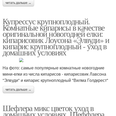
читать дальше →
Купрессус крупноплодный.
Комнатные кипарисы в качестве
оригинальной новогодней елки:
кипарисовик Лоусона «Элвуди» и
кипарис крупноплодный - уход в
домашних условиях
На фото: самые популярные комнатные новогодние
мини-елки из числа кипарисов - кипарисовик Лавсона
"Элвуди" и кипарис крупноплодный "Вилма Голдкрест"
читать дальше →
Шефлера микс цветок уход в
домашних условиях. Шеффлера