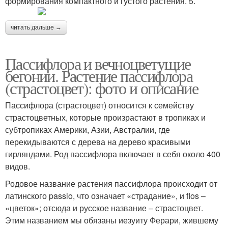
формирования компактного и густого растения. 5.
читать дальше →
Пассифлора и вечноцветущие
бегонии. Растение пассифлора
(страстоцвет): фото и описание
Пассифлора (страстоцвет) относится к семейству
страстоцветных, которые произрастают в тропиках и
субтропиках Америки, Азии, Австралии, где
перекидываются с дерева на дерево красивыми
гирляндами. Род пассифлора включает в себя около 400
видов.
Родовое название растения пассифлора происходит от
латинского passio, что означает «страдание», и flos –
«цветок»; отсюда и русское название – страстоцвет.
Этим названием мы обязаны иезуиту Ферари, жившему