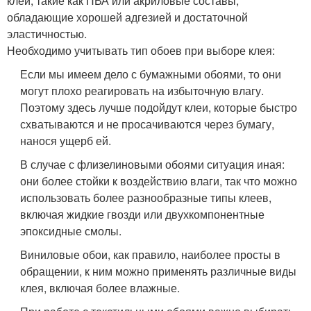
клеи, такие как ПВА или акриловые составы,
обладающие хорошей адгезией и достаточной
эластичностью.
Необходимо учитывать тип обоев при выборе клея:
Если мы имеем дело с бумажными обоями, то они
могут плохо реагировать на избыточную влагу.
Поэтому здесь лучше подойдут клеи, которые быстро
схватываются и не просачиваются через бумагу,
нанося ущерб ей.
В случае с флизелиновыми обоями ситуация иная:
они более стойки к воздействию влаги, так что можно
использовать более разнообразные типы клеев,
включая жидкие гвозди или двухкомпонентные
эпоксидные смолы.
Виниловые обои, как правило, наиболее просты в
обращении, к ним можно применять различные виды
клея, включая более влажные.