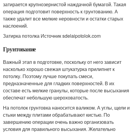
затирается крупнозернистой наждачной бумагой. Такая
операция подготовит поверхность к грунтованию. А
также удалит все мелкие неровности и остатки старых
наслоений.
Затирка потолка Источник sdelaipotolok.com
Грунтование
Важный этап в подготовке, поскольку от него зависит
насколько хорошо свежая штукатурка прилипнет к
потолку. Поэтому лучше покупать смеси,
предназначенные для гладких поверхностей. В их
составе есть мелкие гранулы, которые после высыхания
обеспечат небольшую шероховатость.
На потолок грунтовка наносится валиком. А углы, щели и
стыки между плитами обрабатывают кистью. По
завершению операции очень важно организовать
условия для правильного высыхания. Желательно