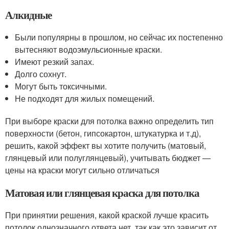
Алкидные
Были популярны в прошлом, но сейчас их постепенно
вытесняют водоэмульсионные краски.
Имеют резкий запах.
Долго сохнут.
Могут быть токсичными.
Не подходят для жилых помещений.
При выборе краски для потолка важно определить тип
поверхности (бетон, гипсокартон, штукатурка и т.д),
решить, какой эффект вы хотите получить (матовый,
глянцевый или полуглянцевый), учитывать бюджет —
цены на краски могут сильно отличаться
Матовая или глянцевая краска для потолка
При принятии решения, какой краской лучше красить
потолок однозначного ответа нет, так как это зависит от