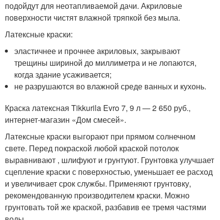
подойдут для неотапливаемой дачи. Акриловые
поверхности чистят влажной тряпкой без мыла.
Латексные краски:
эластичнее и прочнее акриловых, закрывают
трещины шириной до миллиметра и не лопаются,
когда здание усаживается;
не разрушаются во влажной среде ванных и кухонь.
Краска латексная Tikkurila Evro 7, 9 л — 2 650 руб.,
интернет-магазин «Дом смесей».
Латексные краски выгорают при прямом солнечном
свете. Перед покраской любой краской потолок
выравнивают , шлифуют и грунтуют. Грунтовка улучшает
сцепление краски с поверхностью, уменьшает ее расход
и увеличивает срок службы. Применяют грунтовку,
рекомендованную производителем краски. Можно
грунтовать той же краской, разбавив ее тремя частями
воды.