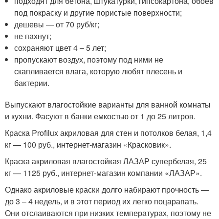
подходят для бетона, штукатурки, гипсокартона, обоев
под покраску и другие пористые поверхности;
дешевы — от 70 руб/кг;
не пахнут;
сохраняют цвет 4 – 5 лет;
пропускают воздух, поэтому под ними не
скапливается влага, которую любят плесень и
бактерии.
Выпускают влагостойкие варианты для ванной комнаты
и кухни. Фасуют в банки емкостью от 1 до 25 литров.
Краска Profilux акриловая для стен и потолков белая, 1,4
кг — 100 руб., интернет-магазин «Красковик».
Краска акриловая влагостойкая ЛАЗАР супербелая, 25
кг — 1125 руб., интернет-магазин компании «ЛАЗАР».
Однако акриловые краски долго набирают прочность —
до 3 – 4 недель, и в этот период их легко поцарапать.
Они отслаиваются при низких температурах, поэтому не