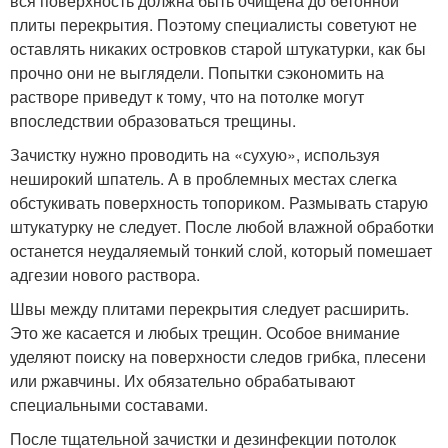
вся поверхность должна быть очищена до бетонной
плиты перекрытия. Поэтому специалисты советуют не
оставлять никаких островков старой штукатурки, как бы
прочно они не выглядели. Попытки сэкономить на
растворе приведут к тому, что на потолке могут
впоследствии образоваться трещины.
Зачистку нужно проводить на «сухую», используя
неширокий шпатель. А в проблемных местах слегка
обстукивать поверхность топориком. Размывать старую
штукатурку не следует. После любой влажной обработки
останется неудаляемый тонкий слой, который помешает
адгезии нового раствора.
Швы между плитами перекрытия следует расширить.
Это же касается и любых трещин. Особое внимание
уделяют поиску на поверхности следов грибка, плесени
или ржавчины. Их обязательно обрабатывают
специальными составами.
После тщательной зачистки и дезинфекции потолок